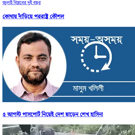
জুলাই বিপ্লবের দুই বছর
কোথায় দাঁড়িয়ে পররাষ্ট্র কৌশল
৫ আগস্ট পাসপোর্ট নিয়েই দেশ ছাড়েন শেখ হাসিনা