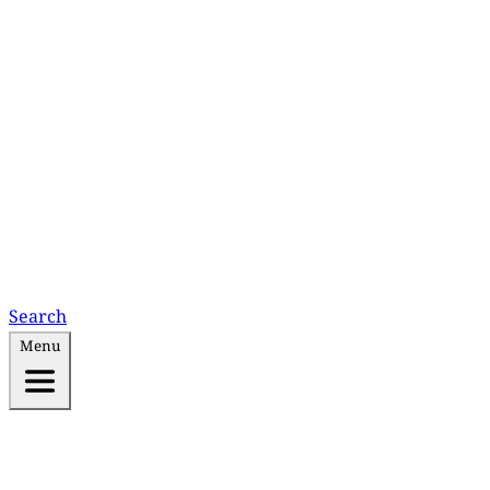
Search
Menu