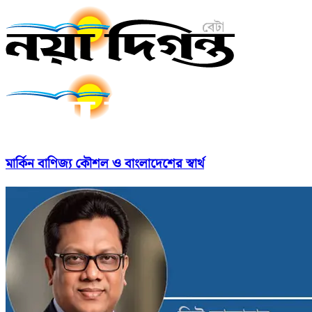
মার্কিন বাণিজ্য কৌশল ও বাংলাদেশের স্বার্থ