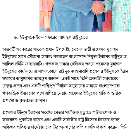
ড. ইউনূসকে ইরান সফরের আমন্ত্রণ রাষ্ট্রদূতের
অন্তর্বর্তী সরকারের সাবেক প্রধান উপদেষ্টা, নোবেলজয়ী প্রফেসর মুহাম্মদ
ইউনূসের সাথে সৌজন্য সাক্ষাৎ করেছেন বাংলাদেশে নিযুক্ত ইরানের রাষ্ট্রদূত ড.
জালিল রহিমি জাহানাবাদি। গতকাল ঢাকার টেলিকম ভবনে প্রফেসর মুহাম্মদ
ইউনূসের কার্যালয়ে এ সাক্ষাৎকালে রাষ্ট্রদূত জাহানাবাদি প্রফেসর ইউনূসকে ইরান
সফরের আনুষ্ঠানিক আমন্ত্রণ জানান। একই সাথে তিনি অন্তর্বর্তী সরকারের
নেতৃত্ব প্রদান এবং একটি শান্তিপূর্ণ নির্বাচন অনুষ্ঠানের মাধ্যমে বাংলাদেশকে
গণতান্ত্রিক উত্তরণের পথে এগিয়ে নেয়ায় প্রফেসর ইউনূসের প্রতি আন্তরিক
প্রশংসা ও কৃতজ্ঞতা জানান।
প্রফেসর ইউনূস ইরানের সর্বোচ্চ নেতার মর্মান্তিক মৃত্যুতে গভীর শোক ও
সমবেদনা পুনর্ব্যক্ত করেন এবং একটি সার্বভৌম রাষ্ট্র হিসেবে ইরানের ন্যায্য
অধিকার প্রতিষ্ঠার প্রচেষ্টায় দেশটির জনগণের প্রতি সংহতি প্রকাশ করেন। তিনি