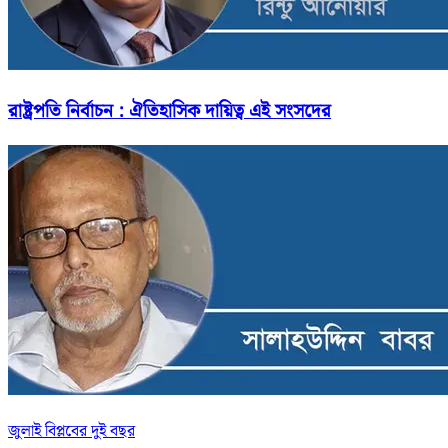
রাষ্ট্রপতি নির্বাচন : ঐতিহাসিক দায়িত্ব এই সংসদের
জুলাই বিপ্লবের দুই বছর