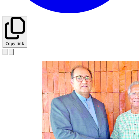
Copy link