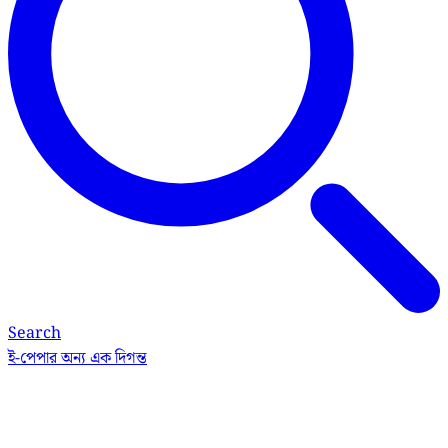
Search
ই-পেপার
অন্য এক দিগন্ত