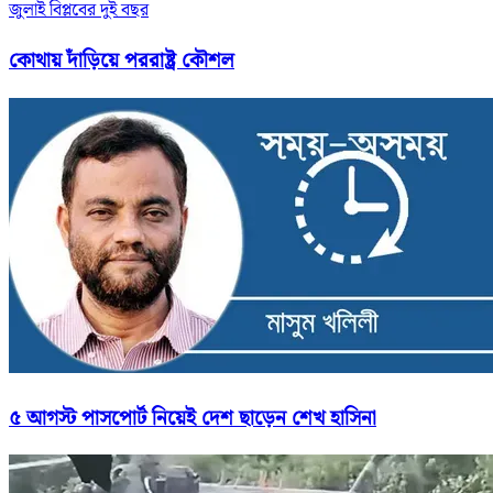
জুলাই বিপ্লবের দুই বছর
কোথায় দাঁড়িয়ে পররাষ্ট্র কৌশল
৫ আগস্ট পাসপোর্ট নিয়েই দেশ ছাড়েন শেখ হাসিনা