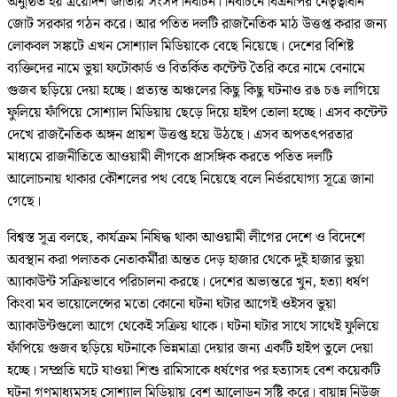
অনুষ্ঠিত হয় ত্রয়োদশ জাতীয় সংসদ নির্বাচন। নির্বাচনে বিএনপির নেতৃত্বাধীন
জোট সরকার গঠন করে। আর পতিত দলটি রাজনৈতিক মাঠ উত্তপ্ত করার জন্য
লোকবল সঙ্কটে এখন সোশ্যাল মিডিয়াকে বেছে নিয়েছে। দেশের বিশিষ্ট
ব্যক্তিদের নামে ভুয়া ফটোকার্ড ও বিতর্কিত কন্টেন্ট তৈরি করে নামে বেনামে
গুজব ছড়িয়ে দেয়া হচ্ছে। প্রত্যন্ত অঞ্চলের কিছু কিছু ঘটনাও রঙ চঙ লাগিয়ে
ফুলিয়ে ফাঁপিয়ে সোশ্যাল মিডিয়ায় ছেড়ে দিয়ে হাইপ তোলা হচ্ছে। এসব কন্টেন্ট
দেখে রাজনৈতিক অঙ্গন প্রায়শ উত্তপ্ত হয়ে উঠছে। এসব অপতৎপরতার
মাধ্যমে রাজনীতিতে আওয়ামী লীগকে প্রাসঙ্গিক করতে পতিত দলটি
আলোচনায় থাকার কৌশলের পথ বেছে নিয়েছে বলে নির্ভরযোগ্য সূত্রে জানা
গেছে।
বিশ্বস্ত সূত্র বলছে, কার্যক্রম নিষিদ্ধ থাকা আওয়ামী লীগের দেশে ও বিদেশে
অবস্থান করা পলাতক নেতাকর্মীরা অন্তত দেড় হাজার থেকে দুই হাজার ভুয়া
অ্যাকাউন্ট সক্রিয়ভাবে পরিচালনা করছে। দেশের অভ্যন্তরে খুন, হত্যা ধর্ষণ
কিংবা মব ভায়োলেন্সের মতো কোনো ঘটনা ঘটার আগেই ওইসব ভুয়া
অ্যাকাউন্টগুলো আগে থেকেই সক্রিয় থাকে। ঘটনা ঘটার সাথে সাথেই ফুলিয়ে
ফাঁপিয়ে গুজব ছড়িয়ে ঘটনাকে ভিন্নমাত্রা দেয়ার জন্য একটি হাইপ তুলে দেয়া
হচ্ছে। সম্প্রতি ঘটে যাওয়া শিশু রামিসাকে ধর্ষণের পর হত্যাসহ বেশ কয়েকটি
ঘটনা গণমাধ্যমসহ সোশ্যাল মিডিয়ায় বেশ আলোড়ন সৃষ্টি করে। বায়ান্ন নিউজ