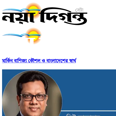
মার্কিন বাণিজ্য কৌশল ও বাংলাদেশের স্বার্থ