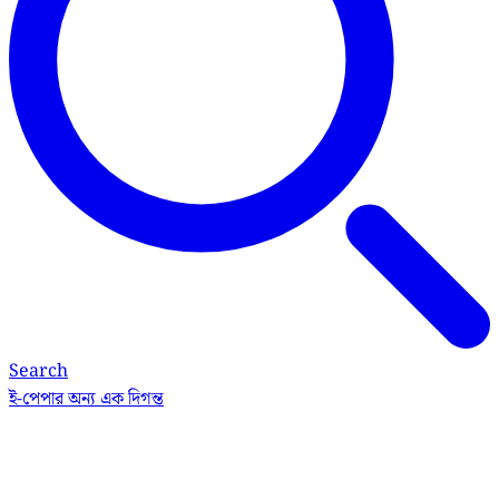
Search
ই-পেপার
অন্য এক দিগন্ত