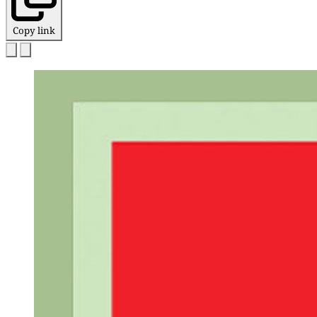
Copy link