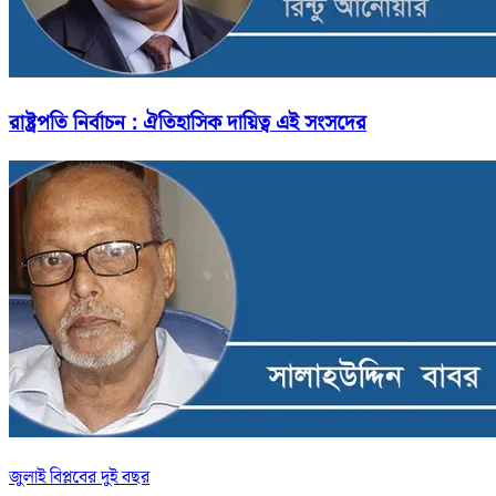
রাষ্ট্রপতি নির্বাচন : ঐতিহাসিক দায়িত্ব এই সংসদের
জুলাই বিপ্লবের দুই বছর