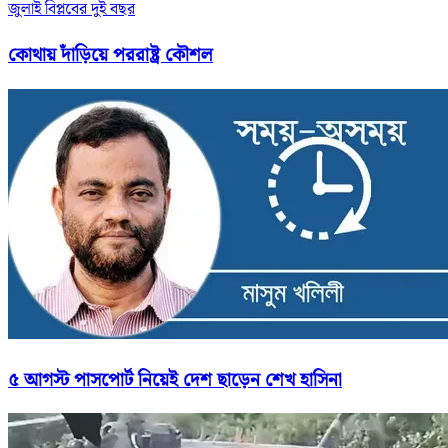
জুলাই বিপ্লবের দুই বছর
কোথায় দাঁড়িয়ে পররাষ্ট্র কৌশল
৫ আগস্ট পাসপোর্ট নিয়েই দেশ ছাড়েন শেখ হাসিনা