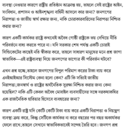
ব্যবস্থা নেওয়ার কারণে রাষ্ট্রীয় প্রতিষ্ঠান আক্রান্ত হয়, তাহলে সেই রাষ্ট্রের আইন,
সংবিধান, প্রশাসন ও আইনশৃঙ্খলা বাহিনী আসলে কার জন্য? জনগণের
নিরাপত্তা ও জাতীয় স্বার্থ রক্ষার জন্য, নাকি চোরাকারবারিদের নিরাপত্তা নিশ্চিত
করার জন্য?
কারণ একটি কার্যকর রাষ্ট্রে কখনোই অবৈধ গোষ্ঠী রাষ্ট্রকে ভয় দেখিয়ে নীতি
পরিবর্তনে বাধ্য করতে পারে না। যদি সরকার শেষ পর্যন্ত একটি চোরাই
সিন্ডিকেটের কাছেই নতি স্বীকার করে, তাহলে সাধারণ মানুষের মনে প্রশ্ন জাগা
স্বাভাবিক—এই রাষ্ট্রব্যবস্থা দিয়ে জনগণের ভাগ্যের কী পরিবর্তন ঘটবে?
এখন প্রশ্ন হচ্ছে,তাহলে জনগণের বিপুল পরিমাণ করের টাকা ব্যয় করে
এনইআইআর সিস্টেম কেনা হলো কেন? এটি কি সত্যিই জাতীয়
নিরাপত্তা,জনস্বার্থ ও রাষ্ট্রের অর্থনৈতিক সুরক্ষা নিশ্চিত করার জন্য কেনা
হয়েছিল? নাকি এটি কেবল অবৈধ মোবাইল ব্যবসায়ীদের সঙ্গে দরকষাকষির
এক রাজনৈতিক হাতিয়ার হিসেবে ব্যবহারের জন্য?
কারণ একটি রাষ্ট্র যদি কোটি কোটি টাকা ব্যয় করে একটি নিরাপত্তা ও নিয়ন্ত্রণ
ব্যবস্থা ক্রয় করে, কিন্তু সেটিকে কার্যকর না করে বছরের পর বছর অকার্যকর
ফেলে রাখে,তাহলে সেখানে স্বাভাবিকভাবেই সন্দেহ তৈরি হবে। জনগণ প্রশ্ন