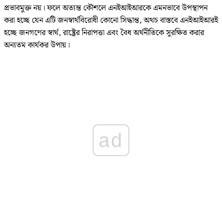
প্রভাবমুক্ত নয়। ফলে অত্যন্ত কৌশলে এনইআইআরকে এমনভাবে উপস্থাপন
করা হচ্ছে যেন এটি জনস্বার্থবিরোধী কোনো সিদ্ধান্ত, অথচ বাস্তবে এনইআইআরই
হচ্ছে জনগণের স্বার্থ, রাষ্ট্রের নিরাপত্তা এবং বৈধ অর্থনীতিকে সুরক্ষিত করার
অন্যতম কার্যকর উপায়।
ad