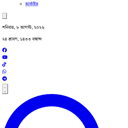
আর্কাইভ
শনিবার, ৮ আগস্ট, ২০২৬
২৪ শ্রাবণ, ১৪৩৩ বঙ্গাব্দ