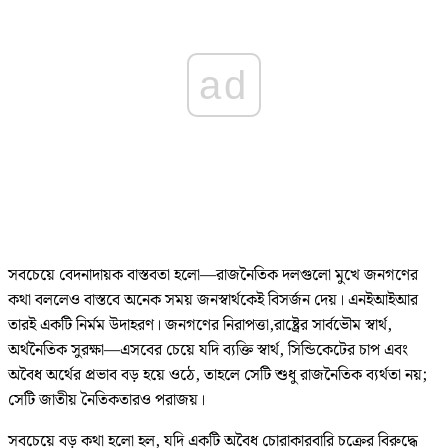
ad
সবচেয়ে বেদনাদায়ক বাস্তবতা হলো—রাজনৈতিক দলগুলো মুখে জনগণের
কথা বললেও বাস্তবে অনেক সময় জনস্বার্থকেই বিসর্জন দেয়। এনইআইআর
তারই একটি নির্মম উদাহরণ। জনগণের নিরাপত্তা,রাষ্ট্রের সার্বভৌম স্বার্থ,
অর্থনৈতিক সুরক্ষা—এসবের চেয়ে যদি ব্যক্তি স্বার্থ, সিন্ডিকেটের চাপ এবং
অবৈধ অর্থের প্রভাব বড় হয়ে ওঠে, তাহলে সেটি শুধু রাজনৈতিক ব্যর্থতা নয়;
সেটি জাতীয় নৈতিকতারও পরাজয়।
সবচেয়ে বড় কথা হলো হল, যদি একটি অবৈধ চোরাকারবারি চক্রের বিরুদ্ধে