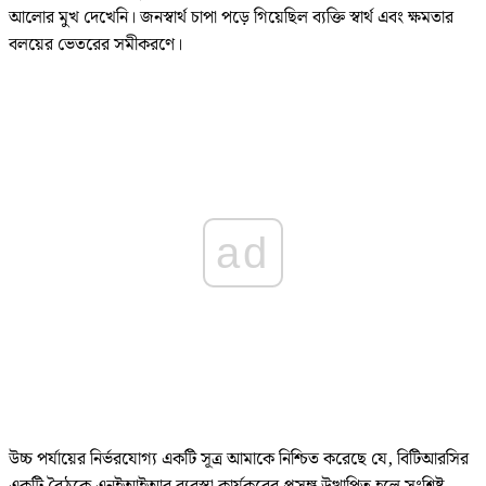
আলোর মুখ দেখেনি। জনস্বার্থ চাপা পড়ে গিয়েছিল ব্যক্তি স্বার্থ এবং ক্ষমতার
বলয়ের ভেতরের সমীকরণে।
ad
উচ্চ পর্যায়ের নির্ভরযোগ্য একটি সূত্র আমাকে নিশ্চিত করেছে যে, বিটিআরসির