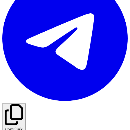
Copy link