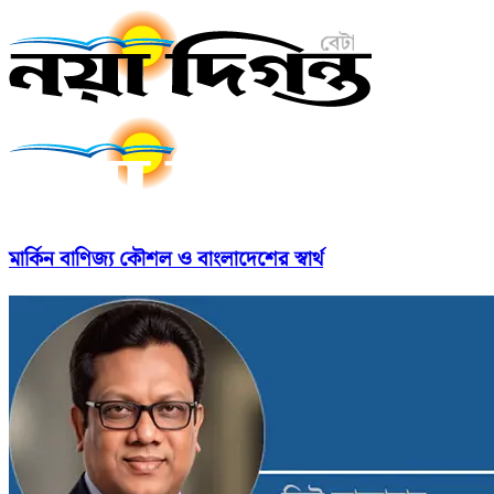
মার্কিন বাণিজ্য কৌশল ও বাংলাদেশের স্বার্থ