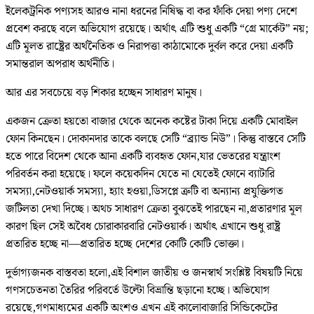
ইলেকট্রনিক পণ্যসহ আরও নানা ধরনের নিষিদ্ধ বা কর ফাঁকি দেয়া পণ্য দেশে
প্রবেশ করছে বলে অভিযোগ রয়েছে। অর্থাৎ এটি শুধু একটি “গ্রে মার্কেট” নয়;
এটি মূলত রাষ্ট্রের অর্থনৈতিক ও নিরাপত্তা কাঠামোকে দুর্বল করে দেয়া একটি
সমান্তরাল অপরাধ অর্থনীতি।
আর এর সবচেয়ে বড় শিকার হচ্ছেন সাধারণ মানুষ।
একজন ক্রেতা হয়তো বাজার থেকে অনেক কষ্টের টাকা দিয়ে একটি মোবাইল
ফোন কিনছেন। দোকানদার তাকে বলছে সেটি “ব্র্যান্ড নিউ”। কিন্তু বাস্তবে সেটি
হতে পারে বিদেশ থেকে আনা একটি ব্যবহৃত ফোন,যার ভেতরের যন্ত্রাংশ
পরিবর্তন করা হয়েছে। ফলে কয়েকদিন যেতে না যেতেই ফোনে ব্যাটারি
সমস্যা,নেটওয়ার্ক সমস্যা, হ্যাং হওয়া,ডিসপ্লে ত্রুটি বা অন্যান্য প্রযুক্তিগত
জটিলতা দেখা দিচ্ছে। অথচ সাধারণ ক্রেতা বুঝতেই পারছেন না,প্রতারণার মূল
কারণ ছিল সেই অবৈধ চোরাকারবারি নেটওয়ার্ক। অর্থাৎ এখানে শুধু রাষ্ট্র
প্রতারিত হচ্ছে না—প্রতারিত হচ্ছে দেশের কোটি কোটি ভোক্তা।
দুর্ভাগ্যজনক বাস্তবতা হলো,এই বিশাল জাতীয় ও জনস্বার্থ সংশ্লিষ্ট বিষয়টি নিয়ে
গণসচেতনতা তৈরির পরিবর্তে উল্টো বিভ্রান্তি ছড়ানো হচ্ছে। অভিযোগ
রয়েছে,গণমাধ্যমের একটি অংশও এখন এই কালোবাজারি সিন্ডিকেটের