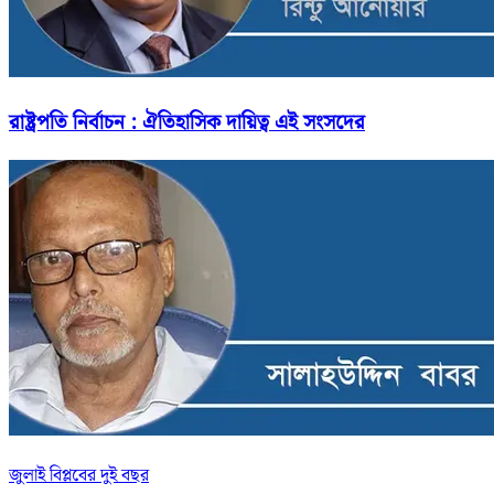
রাষ্ট্রপতি নির্বাচন : ঐতিহাসিক দায়িত্ব এই সংসদের
জুলাই বিপ্লবের দুই বছর