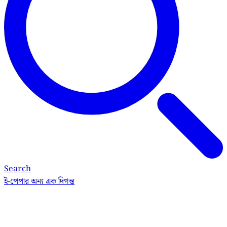
Search
ই-পেপার
অন্য এক দিগন্ত