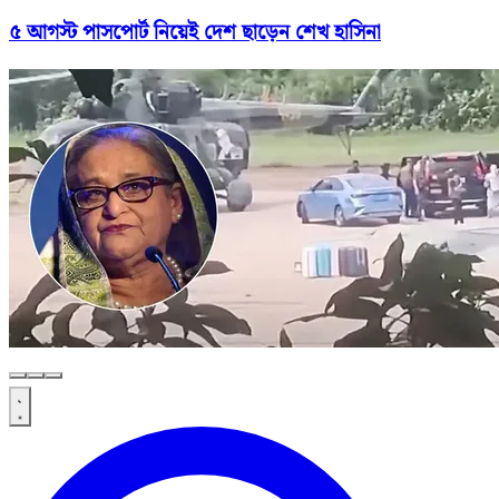
৫ আগস্ট পাসপোর্ট নিয়েই দেশ ছাড়েন শেখ হাসিনা