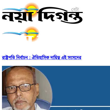
রাষ্ট্রপতি নির্বাচন : ঐতিহাসিক দায়িত্ব এই সংসদের