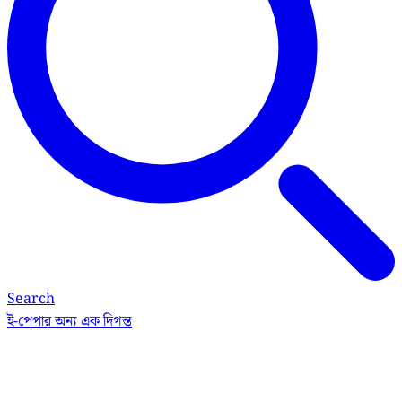
Search
ই-পেপার
অন্য এক দিগন্ত