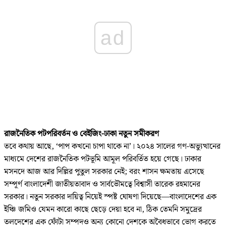
ad
রাজনৈতিক পটপরিবর্তন ও বেইজিং-ঢাকা নতুন সমীকরণ
তবে কথায় আছে, ‘পাপ কখনো চাপা থাকে না’। ২০২৪ সালের গণ-অভ্যুত্থানের
মাধ্যমে দেশের রাজনৈতিক পটভূমি আমূল পরিবর্তিত হয়ে গেছে। ঢাকার
মসনদে আজ আর দিল্লির পুতুল সরকার নেই; বরং শাসন ক্ষমতায় এসেছে
সম্পূর্ণ বাংলাদেশী জাতীয়তাবাদ ও সার্বভৌমত্বে বিশ্বাসী তারেক রহমানের
সরকার। নতুন সরকার দায়িত্ব নিয়েই স্পষ্ট ঘোষণা দিয়েছে—বাংলাদেশের এক
ইঞ্চি জমিও যেমন কারো কাছে ছেড়ে দেয়া হবে না, ঠিক তেমনি সমুদ্রের
তলদেশের এক ফোঁটা সম্পদও অন্য কোনো দেশকে অবৈধভাবে ভোগ করতে