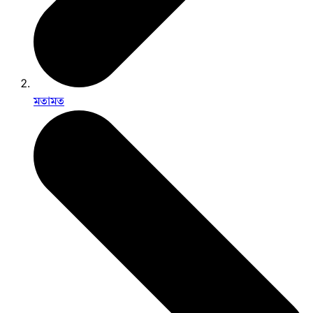
মতামত