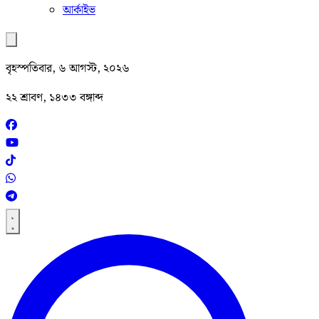
আর্কাইভ
বৃহস্পতিবার, ৬ আগস্ট, ২০২৬
২২ শ্রাবণ, ১৪৩৩ বঙ্গাব্দ