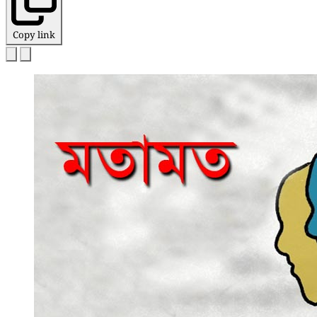
Copy link