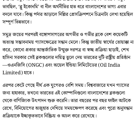
ভাবছিল, ‘ব্লু ইকোনমি’ বা নীল অর্থনীতির হাত ধরে বাংলাদেশের ভাগ্য এবার
বদলে যাবে। কিন্তু পর্দার আড়ালে দিল্লির প্রেসক্রিপশনে চিত্রনাট্য লেখা হয়েছিল
সম্পূর্ণ ভিন্নভাবে।
সমুদ্র জয়ের পরপরই বঙ্গোপসাগরের অগভীর ও গভীর ব্লকে বেশ কয়েকটি
অত্যন্ত সম্ভাবনাময় গ্যাসক্ষেত্রের সন্ধান মেলে। কিন্তু জাতীয় স্বার্থের তোয়াক্কা না
করে, কোনো প্রকার আন্তর্জাতিক উন্মুক্ত দরপত্র বা স্বচ্ছ প্রক্রিয়া ছাড়াই, শেখ
হাসিনা সরকার সেই ব্লকগুলোর দায়িত্ব তুলে দেয় ভারতের দুটি রাষ্ট্রীয় প্রতিষ্ঠান
—ওএনজিসি (ONGC) এবং অয়েল ইন্ডিয়া লিমিটেডের (Oil India
Limited) হাতে।
এরপর কেটে গেছে দীর্ঘ এক যুগেরও বেশি সময়। বিশ্ববাজারে যখন গ্যাসের
জন্য হাহাকার, তখনো ভারতের এই কোম্পানিগুলো বাংলাদেশের ব্লকগুলো
থেকে বাণিজ্যিক উৎপাদন শুরু করেনি। তারা বছরের পর বছর ফাইল আটকে
রেখে, বিনিয়োগের অজুহাত দেখিয়ে সময়ক্ষেপণ করেছে এবং পুরো অনুসন্ধান
প্রক্রিয়াকে ইচ্ছাকৃতভাবে নিষ্ক্রিয় ও অচল করে রেখেছে।