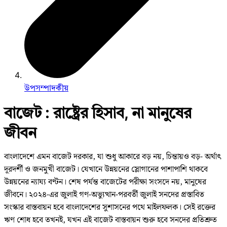
উপসম্পাদকীয়
বাজেট : রাষ্ট্রের হিসাব, না মানুষের
জীবন
বাংলাদেশে এমন বাজেট দরকার, যা শুধু আকারে বড় নয়, চিন্তায়ও বড়- অর্থাৎ
দূরদর্শী ও জনমুখী বাজেট। যেখানে উন্নয়নের স্লোগানের পাশাপাশি থাকবে
উন্নয়নের ন্যায্য বণ্টন। শেষ পর্যন্ত বাজেটের পরীক্ষা সংসদে নয়, মানুষের
জীবনে। ২০২৪-এর জুলাই গণ-অভ্যুত্থান-পরবর্তী জুলাই সনদের প্রস্তাবিত
সংস্কার বাস্তবায়ন হবে বাংলাদেশের সুশাসনের পথে মাইলফলক। সেই রক্তের
ঋণ শোধ হবে তখনই, যখন এই বাজেট বাস্তবায়ন শুরু হবে সনদের প্রতিশ্রুত