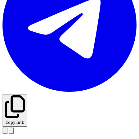
Copy link