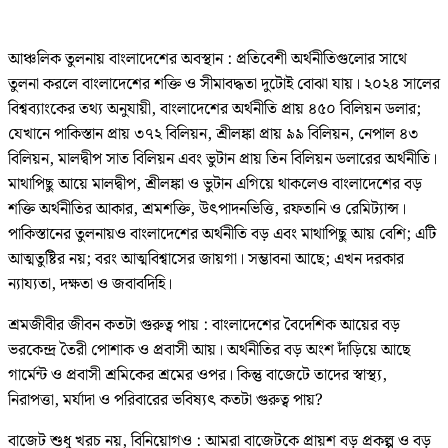
আঞ্চলিক তুলনায় বাংলাদেশের অবস্থান : প্রতিবেশী অর্থনীতিগুলোর সাথে
তুলনা করলে বাংলাদেশের শক্তি ও সীমাবদ্ধতা দুটোই বোঝা যায়। ২০২৪ সালের
বিশ্বব্যাংকের তথ্য অনুযায়ী, বাংলাদেশের অর্থনীতি প্রায় ৪৫০ বিলিয়ন ডলার;
যেখানে পাকিস্তান প্রায় ৩৭২ বিলিয়ন, শ্রীলঙ্কা প্রায় ৯৯ বিলিয়ন, নেপাল ৪৩
বিলিয়ন, মালদ্বীপ সাত বিলিয়ন এবং ভুটান প্রায় তিন বিলিয়ন ডলারের অর্থনীতি।
মাথাপিছু আয়ে মালদ্বীপ, শ্রীলঙ্কা ও ভুটান এগিয়ে থাকলেও বাংলাদেশের বড়
শক্তি অর্থনীতির আকার, শ্রমশক্তি, উৎপাদনভিত্তি, রফতানি ও রেমিট্যান্স।
পাকিস্তানের তুলনায়ও বাংলাদেশের অর্থনীতি বড় এবং মাথাপিছু আয় বেশি; এটি
আত্মতুষ্টির নয়; বরং আত্মবিশ্বাসের জায়গা। সম্ভাবনা আছে; এখন দরকার
ন্যায্যতা, দক্ষতা ও জবাবদিহি।
শ্রমজীবীর জীবন কতটা গুরুত্ব পায় : বাংলাদেশের বৈদেশিক আয়ের বড়
ভরকেন্দ্র তৈরী পোশাক ও প্রবাসী আয়। অর্থনীতির বড় অংশ দাঁড়িয়ে আছে
গার্মেন্ট ও প্রবাসী শ্রমিকের শ্রমের ওপর। কিন্তু বাজেটে তাদের স্বাস্থ্য,
নিরাপত্তা, মর্যাদা ও পরিবারের ভবিষ্যৎ কতটা গুরুত্ব পায়?
বাজেট শুধু খরচ নয়, বিনিয়োগও : আমরা বাজেটকে প্রায়শ বড় প্রকল্প ও বড়