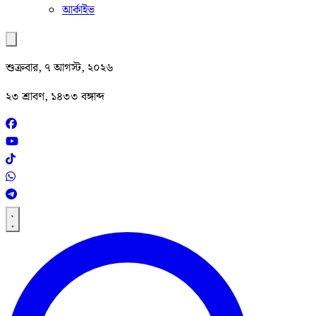
আর্কাইভ
শুক্রবার, ৭ আগস্ট, ২০২৬
২৩ শ্রাবণ, ১৪৩৩ বঙ্গাব্দ