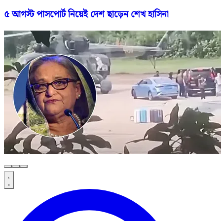
৫ আগস্ট পাসপোর্ট নিয়েই দেশ ছাড়েন শেখ হাসিনা