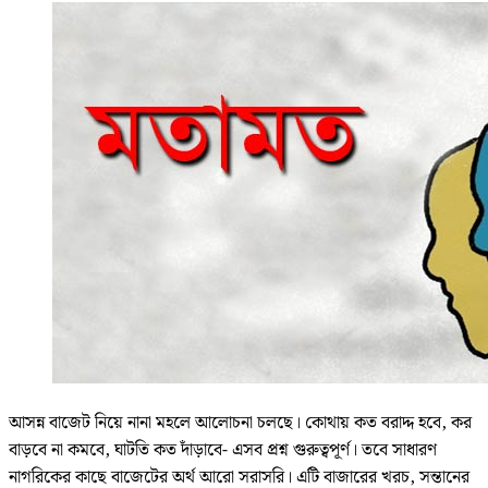
আসন্ন বাজেট নিয়ে নানা মহলে আলোচনা চলছে। কোথায় কত বরাদ্দ হবে, কর
বাড়বে না কমবে, ঘাটতি কত দাঁড়াবে- এসব প্রশ্ন গুরুত্বপূর্ণ। তবে সাধারণ
নাগরিকের কাছে বাজেটের অর্থ আরো সরাসরি। এটি বাজারের খরচ, সন্তানের