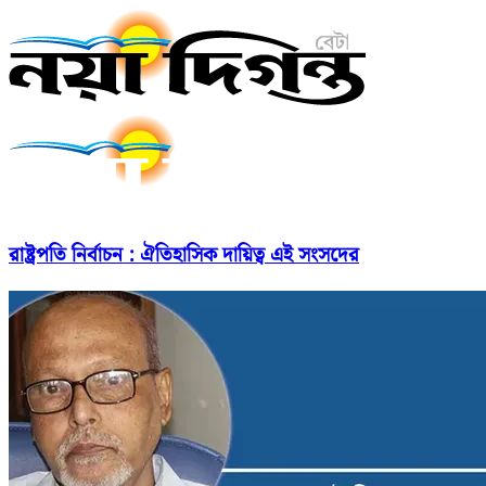
রাষ্ট্রপতি নির্বাচন : ঐতিহাসিক দায়িত্ব এই সংসদের