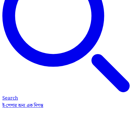
Search
ই-পেপার
অন্য এক দিগন্ত