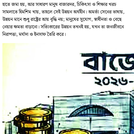
হাতে জমা হয়, আর সাধারণ মানুষ বাজারদর, চিকিৎসা ও শিক্ষার খরচ
সামলাতে হিমশিম খায়, তাহলে সেই উন্নয়ন অর্থহীন। অমর্ত্য সেনের ভাষায়,
উন্নয়ন মানে শুধু রাষ্ট্রের আয় বৃদ্ধি নয়; মানুষের সুযোগ, স্বাধীনতা ও বেছে
নেয়ার ক্ষমতা বাড়ানো। সত্যিকারের উন্নয়ন তখনই হয়, যখন তা জনজীবনে
নিরাপত্তা, মর্যাদা ও ইনসাফ তৈরি করে।