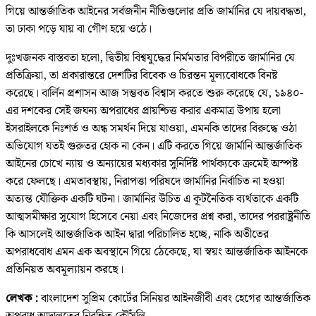
গিয়ে আন্তর্জাতিক আইনের সর্বজনীন নীতিগুলোর প্রতি জার্মানির যে দায়বদ্ধতা,
তা ঢাকা পড়ে যায় বা গৌণ হয়ে ওঠে।
দুঃখজনক বাস্তবতা হলো, দ্বিতীয় বিশ্বযুদ্ধের নির্মমতার বিপরীতে জার্মানির যে
প্রতিক্রিয়া, তা প্রকারান্তরে দেশটির বিবেক ও চিরন্তন মূল্যবোধকে বিনষ্ট
করেছে। বার্লিন প্রশাসন আজ সম্ভবত বিশ্বাস করতে শুরু করেছে যে, ১৯৪০-
এর দশকের সেই জঘন্য অপরাধের প্রায়শ্চিত্ত করার একমাত্র উপায় হলো
ইসরাইলকে নিঃশর্ত ও অন্ধ সমর্থন দিয়ে যাওয়া, এমনকি তাদের বিরুদ্ধে ওঠা
অভিযোগ যতই গুরুতর হোক না কেন। এটি করতে গিয়ে জার্মানি আন্তর্জাতিক
আইনের চোখে ন্যায় ও অন্যায়ের মধ্যকার সুনির্দিষ্ট পার্থক্যকে ক্রমেই অস্পষ্ট
করে ফেলছে। এমতাবস্থায়, নিরাপত্তা পরিষদে জার্মানির নির্বাচিত না হওয়া
অত্যন্ত যৌক্তিক একটি ঘটনা। জার্মানির উচিত এ কূটনৈতিক ব্যর্থতাকে একটি
আত্মসমীক্ষার সুযোগ হিসেবে নেয়া এবং নিজেদের প্রশ্ন করা, তাদের পররাষ্ট্রনীতি
কি আসলেই আন্তর্জাতিক আইন দ্বারা পরিচালিত হচ্ছে, নাকি অতীতের
অপরাধবোধ এমন এক অবস্থানে গিয়ে ঠেকেছে, যা স্বয়ং আন্তর্জাতিক আইনকে
প্রতিনিয়ত অবমূল্যায়ন করছে।
লেখক :
বাংলাদেশ সুপ্রিম কোর্টের সিনিয়র আইনজীবী এবং হেগের আন্তর্জাতিক