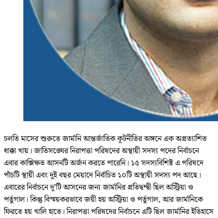
চলতি মাসের শুরুতে জার্মানি আন্তর্জাতিক কূটনীতির অঙ্গনে এক অপ্রত্যাশিত
ধাক্কা খায়। জাতিসঙ্ঘের নিরাপত্তা পরিষদের অস্থায়ী সদস্য পদের নির্বাচনে
এবার কাক্সিক্ষত আসনটি অর্জন করতে পারেনি। ১৫ সদস্যবিশিষ্ট এ পরিষদে
পাঁচটি স্থায়ী এবং দুই বছর মেয়াদে নির্বাচিত ১০টি অস্থায়ী সদস্য পদ আছে।
এবারের নির্বাচনে দু’টি আসনের জন্য জার্মানির প্রতিদ্বন্দ্বী ছিল অস্ট্রিয়া ও
পর্তুগাল। কিন্তু বিস্ময়করভাবে জয়ী হয় অস্ট্রিয়া ও পর্তুগাল, আর জার্মানিকে
ফিরতে হয় খালি হাতে। নিরাপত্তা পরিষদের নির্বাচনে এটি ছিল জার্মানির ইতিহাসে