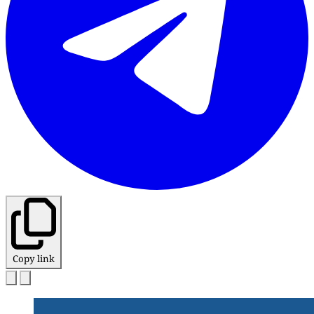
Copy link