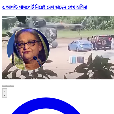
৫ আগস্ট পাসপোর্ট নিয়েই দেশ ছাড়েন শেখ হাসিনা