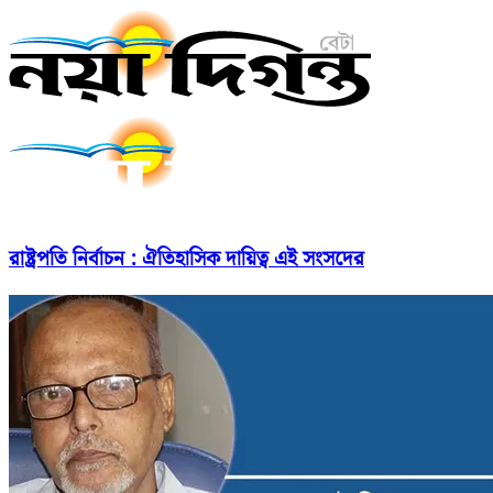
রাষ্ট্রপতি নির্বাচন : ঐতিহাসিক দায়িত্ব এই সংসদের