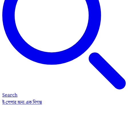
Search
ই-পেপার
অন্য এক দিগন্ত