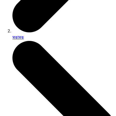
মতামত