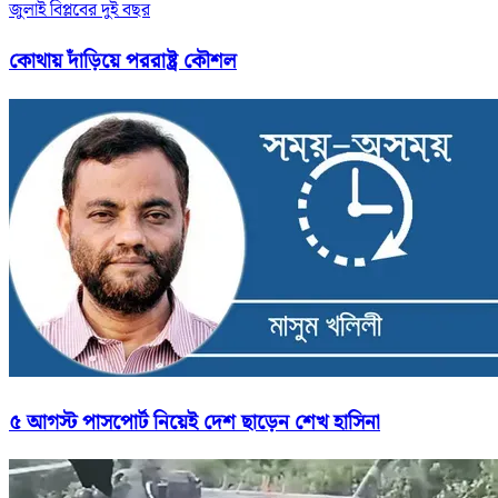
জুলাই বিপ্লবের দুই বছর
কোথায় দাঁড়িয়ে পররাষ্ট্র কৌশল
৫ আগস্ট পাসপোর্ট নিয়েই দেশ ছাড়েন শেখ হাসিনা