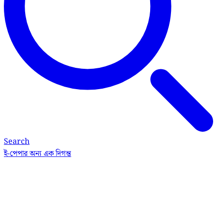
Search
ই-পেপার
অন্য এক দিগন্ত