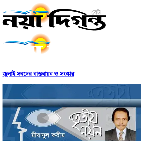
জুলাই সনদের বাস্তবায়ন ও সংস্কার