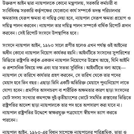
উক্তরূপ আইন দ্বারা ন্যায়পালকে কোনো মন্ত্রণালয়, সরকারি কর্মচারী বা
সংবিধিবদ্ধ সরকারি কর্তৃপক্ষের যেকোনো কার্য সম্পর্কে তদন্ত পরিচালনার
ক্ষমতাসহ যেরূপ ক্ষমতা বা দায়িত্ব দেয়া হবে, ন্যায়পাল সেরূপ ক্ষমতা প্রয়োগ ও
দায়িত্ব পালন করবেন। ন্যায়পাল তার দায়িত্ব পালন সম্পর্কে বার্ষিক রিপোর্ট প্রদান
করবেন। সেই রিপোর্ট সংসদে উপস্থাপিত হবে।
সংসদে ন্যায়পাল আইন, ১৯৮০ সালে প্রণীত হলেও এখন পর্যন্ত ওই আইনের
অধীন কোনো ন্যায়পাল নিয়োগ কার্যকর হয়নি। আইনটিতে সংসদের সুপারিশের
ভিত্তিতে রাষ্ট্রপতি কর্তৃক একজন ন্যায়পাল নিয়োগের উল্লেখ আছে, যিনি আইনি
ও প্রশাসনিক বিষয়ে দক্ষ এবং যার সততা সুবিদিত। আইনটিতে বলা আছে—
ন্যায়পাল যে তারিখে কার্যভার গ্রহণ করবেন, সে তারিখ থেকে তার পদের
মেয়াদ হবে তিন বছর। এছাড়া তিনি একটি অতিরিক্ত মেয়াদে পুনঃনিয়োগ লাভে
যোগ্য হবেন। প্রমাণিত অসদাচরণ বা শারীরিক অক্ষমতার কারণ ছাড়া সংসদের
মোট সদস্য সংখ্যার কমপক্ষে দুই-তৃতীয়াংশের ভোটে সমর্থিত প্রস্তাবের ভিত্তিতে
রাষ্ট্রপতির আদেশ ছাড়া ন্যায়পালকে তার পদ হতে অপসারণ করা যাবে না।
ন্যায়পাল রাষ্ট্রপতির উদ্দেশে স্বাক্ষরযুক্ত পত্রযোগে স্বীয়পদ ত্যাগ করতে
পারবেন।
ন্যায়পাল আইন, ১৯৮০-এর বিধান সাপেক্ষে ন্যায়পালের পারিশ্রমিক, ভাতা ও