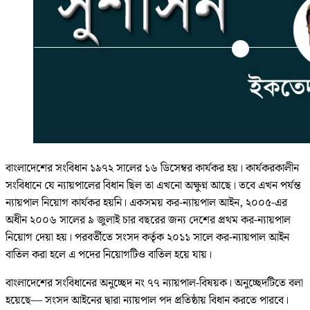
বাংলাদেশের সংবিধান ১৯৭২ সালের ১৬ ডিসেম্বর কার্যকর হয়। কার্যকরকালীন
সংবিধানে যে ন্যায়পালের বিধান ছিল তা এখনো অক্ষুণ্ন আছে। তবে এখন পর্যন্ত
ন্যায়পাল নিয়োগ কার্যকর হয়নি। একসময় কর-ন্যায়পাল আইন, ২০০৫-এর
অধীন ২০০৬ সালের ৯ জুলাই চার বছরের জন্য দেশের প্রথম কর-ন্যায়পাল
নিয়োগ দেয়া হয়। পরবর্তীতে সংসদ কর্তৃক ২০১১ সালে কর-ন্যায়পাল আইন
বাতিল করা হলে এ পদের নিয়োগটিও বাতিল হয়ে যায়।
বাংলাদেশের সংবিধানের অনুচ্ছেদ নং ৭৭ ন্যায়পাল-বিষয়ক। অনুচ্ছেদটিতে বলা
হয়েছে— সংসদ আইনের দ্বারা ন্যায়পাল পদ প্রতিষ্ঠায় বিধান করতে পারবে।