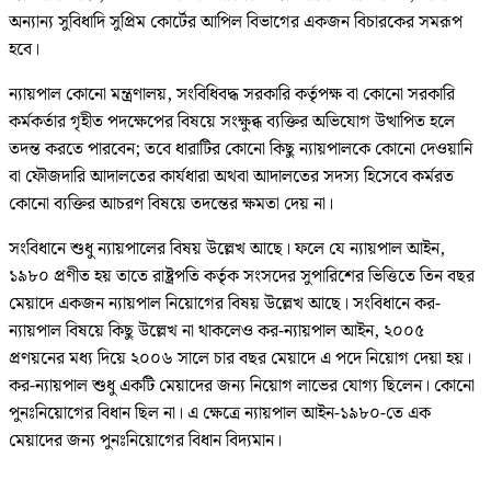
অন্যান্য সুবিধাদি সুপ্রিম কোর্টের আপিল বিভাগের একজন বিচারকের সমরূপ
হবে।
ন্যায়পাল কোনো মন্ত্রণালয়, সংবিধিবদ্ধ সরকারি কর্তৃপক্ষ বা কোনো সরকারি
কর্মকর্তার গৃহীত পদক্ষেপের বিষয়ে সংক্ষুব্ধ ব্যক্তির অভিযোগ উত্থাপিত হলে
তদন্ত করতে পারবেন; তবে ধারাটির কোনো কিছু ন্যায়পালকে কোনো দেওয়ানি
বা ফৌজদারি আদালতের কার্যধারা অথবা আদালতের সদস্য হিসেবে কর্মরত
কোনো ব্যক্তির আচরণ বিষয়ে তদন্তের ক্ষমতা দেয় না।
সংবিধানে শুধু ন্যায়পালের বিষয় উল্লেখ আছে। ফলে যে ন্যায়পাল আইন,
১৯৮০ প্রণীত হয় তাতে রাষ্ট্রপতি কর্তৃক সংসদের সুপারিশের ভিত্তিতে তিন বছর
মেয়াদে একজন ন্যায়পাল নিয়োগের বিষয় উল্লেখ আছে। সংবিধানে কর-
ন্যায়পাল বিষয়ে কিছু উল্লেখ না থাকলেও কর-ন্যায়পাল আইন, ২০০৫
প্রণয়নের মধ্য দিয়ে ২০০৬ সালে চার বছর মেয়াদে এ পদে নিয়োগ দেয়া হয়।
কর-ন্যায়পাল শুধু একটি মেয়াদের জন্য নিয়োগ লাভের যোগ্য ছিলেন। কোনো
পুনঃনিয়োগের বিধান ছিল না। এ ক্ষেত্রে ন্যায়পাল আইন-১৯৮০-তে এক
মেয়াদের জন্য পুনঃনিয়োগের বিধান বিদ্যমান।