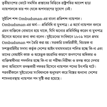
তৃতীয়াংশের ভোটে সমর্থিত প্রস্তাবের ভিত্তিতে রাষ্ট্রপতির আদেশ ছাড়া
ন্যায়পালকে তার পদ থেকে অপসারণের সুযোগ নেই।
সুইডিশ শব্দ Ombudsman-এর বাংলা প্রতিশব্দ ন্যায়পাল।
Ombudsman-এর অর্থ— প্রতিনিধি বা মুখপাত্র। এ অর্থে ন্যায়পাল বলতে
এমন ব্যক্তিকে বোঝানো হয়ে থাকে, যিনি অন্যের প্রতিনিধিত্ব করেন বা মুখপাত্র
হিসেবে অন্যের জন্য কথা বলেন। সুইডেনের সংবিধানে ১৮০৯ সালে প্রথম
Ombudsman পদ তৈরি করা হয়। সরকারি চাকরিজীবী, বিচারক বা
সশস্ত্রবাহিনীর সদস্য কর্তৃক দেশের আইন যথাযথভাবে পালিত হচ্ছে কি-না এবং
তাদের বেআইনি কাজ ও অহেতুক হয়রানির কারণে জনগণের অধিকার ও
ব্যক্তিস্বাধীনতা পদদলিত হচ্ছে কি-না তা পরীক্ষা-নিরীক্ষা ও তদন্ত করে দেখার
জন্য অভিযোগ তদন্তকারী দফতর হিসেবে ন্যায়পাল পদের উৎপত্তি ঘটে।
পরবর্তীকালে সুইডেনের সংবিধানকে অনুসরণ করে বিশ্বের অন্যান্য দেশের
শাসনব্যবস্থায় ন্যায়পাল পদ সৃষ্টি করা হয়েছে।