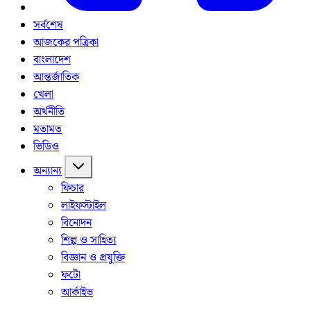
সর্বশেষ
আজকের পত্রিকা
বাংলাদেশ
আন্তর্জাতিক
খেলা
অর্থনীতি
মতামত
ভিডিও
অন্যান্য
ফিচার
লাইফস্টাইল
বিনোদন
শিল্প ও সাহিত্য
বিজ্ঞান ও প্রযুক্তি
ফটো
আর্কাইভ