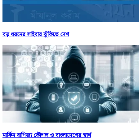
বড় ধরনের সাইবার ঝুঁকিতে দেশ
মার্কিন বাণিজ্য কৌশল ও বাংলাদেশের স্বার্থ