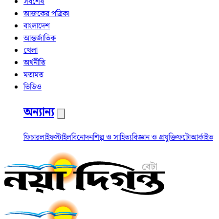
সর্বশেষ
আজকের পত্রিকা
বাংলাদেশ
আন্তর্জাতিক
খেলা
অর্থনীতি
মতামত
ভিডিও
অন্যান্য
ফিচার
লাইফস্টাইল
বিনোদন
শিল্প ও সাহিত্য
বিজ্ঞান ও প্রযুক্তি
ফটো
আর্কাইভ