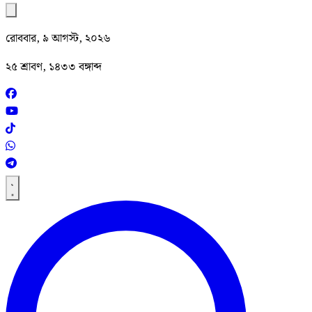
রোববার, ৯ আগস্ট, ২০২৬
২৫ শ্রাবণ, ১৪৩৩ বঙ্গাব্দ