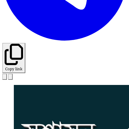
Copy link