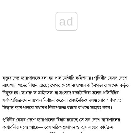
ad
য্ক্তুরাজ্যে ন্যায়পালকে বলা হয় পার্লামেন্টারি কমিশনার। পৃথিবীর যেসব দেশে
ন্যায়পাল পদের বিধান আছে; সেসব দেশে ন্যায়পাল আইনসভা বা সংসদ কর্তৃক
নিযুক্ত হন। সাধারণত আইনসভা বা সংসদে রাজনৈতিক দলের প্রতিনিধিরা
সর্বসম্মতিক্রমে ন্যায়পাল নির্বাচন করেন। রাজনৈতিক দলগুলোর সর্বসম্মত
সিদ্ধান্ত ন্যায়পালকে যথাযথ নিরপেক্ষতা বজায় রাখতে সাহায্য করে।
পৃথিবীর যেসব দেশে ন্যায়পালের বিধান রয়েছে সে সব দেশে ন্যায়পালের
কার্যাবলির মধ্যে আছে— বেসামরিক প্রশাসন ও আদালতের কার্যক্রম