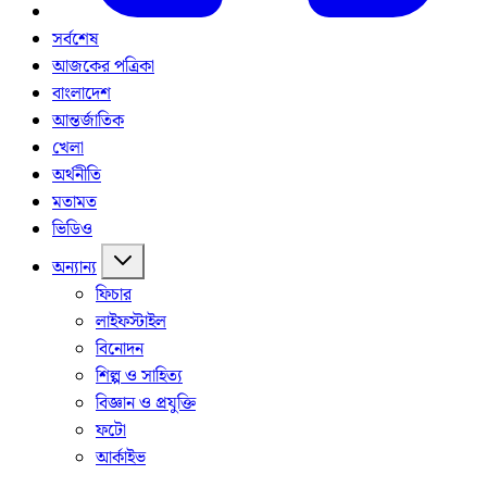
সর্বশেষ
আজকের পত্রিকা
বাংলাদেশ
আন্তর্জাতিক
খেলা
অর্থনীতি
মতামত
ভিডিও
অন্যান্য
ফিচার
লাইফস্টাইল
বিনোদন
শিল্প ও সাহিত্য
বিজ্ঞান ও প্রযুক্তি
ফটো
আর্কাইভ