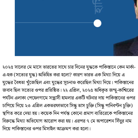
২০২৫ সালের মে মাসে ভারতের সাথে চার দিনের যুদ্ধকে পাকিস্তানে কেন মার্কা-
এ-হক (সত্যের যুদ্ধ) অভিহিত করা হলো? কারণ ভারত এক মিথ্যা দিয়ে এ
যুদ্ধের বৈধতা খুঁজেছিল এবং যুদ্ধের সূচনাও করেছিল মিথ্যা দিয়ে। পাকিস্তানের
জবাব ছিল সত্যের ওপর প্রতিষ্ঠিত। ২২ এপ্রিল, ২০২৫ অধিকৃত জম্মু-কাশ্মিরের
পর্যটন এলাকা পেহেলগামে সন্ত্রাসী হামলার একটি ঘটনার দায় পাকিস্তানের ওপর
চাপিয়ে দিয়ে ২৩ এপ্রিল একতরফাভাবে সিন্ধু তাস চুক্তি (সিন্ধু পানিবণ্টন চুক্তি)
স্থগিত করে দেয়া হয়। কয়েক দিন পর্যন্ত কোনো প্রমাণ ব্যতিরেকে পাকিস্তানের
বিরুদ্ধে মিথ্যা অভিযোগ আরোপ করা হয়। এরপর ৭ মে অপারেশন সিঁদুুর নাম
দিয়ে পাকিস্তানের ওপর মিসাইল আক্রমণ করা হলো।