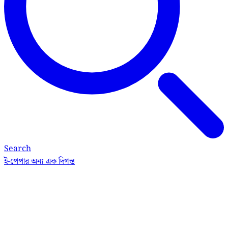
Search
ই-পেপার
অন্য এক দিগন্ত