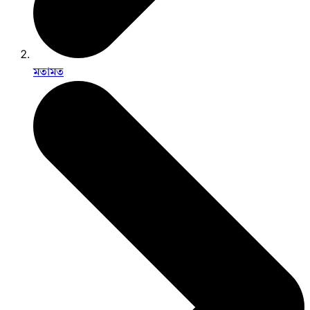
মতামত