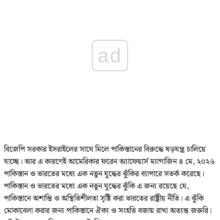
ad
বিজেপি সরকার ইসরাইলের সাথে মিলে পাকিস্তানের বিরুদ্ধে ষড়যন্ত্র চালিয়ে
যাচ্ছে। আর এ কারণেই আমেরিকার ফরেন অ্যাফেয়ার্স ম্যাগাজিন ৪ মে, ২০২৬
পাকিস্তান ও ভারতের মধ্যে এক নতুন যুদ্ধের ঝুঁকির ব্যাপারে সতর্ক করেছে।
পাকিস্তান ও ভারতের মধ্যে এক নতুন যুদ্ধের ঝুঁকি এ জন্য রয়েছে যে,
পাকিস্তানে অশান্তি ও অস্থিতিশীলতা সৃষ্টি করা ভারতের রাষ্ট্রীয় নীতি। এ ঝুঁকি
মোকাবেলা করার জন্য পাকিস্তানে ঐক্য ও সংহতি বজায় রাখা অত্যন্ত জরুরি।