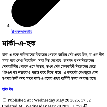
উপসম্পাদকীয়
মার্কা-এ-হক
মার্কা-এ-হকে পাকিস্তানের বিজয়ের পেছনে জাতির সেই ঐক্য ছিল, যা এক দীর্ঘ
সময় পরে দেখা গিয়েছিল। সারা বিশ্ব দেখেছে, জনগণ যখন নিজেদের
সেনাবাহিনীর পেছনে এসে দাঁড়ায়, তখন সেই সেনাবাহিনী নিজেদের চেয়ে
পাঁচগুণ বড় শত্রুকেও পরাস্ত করে দিতে পারে। এ কারণেই দেশজুড়ে বেশ
উৎসাহ-উদ্দীপনার সাথে মার্কা-এ-হকের প্রথম বার্ষিকী উদযাপন করা হলো।
হামিদ মীর
Published At : Wednesday May 20 2026, 17:52
Updated At : Wednesday May 20 2026, 17:52