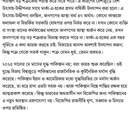
পাঁচগুণ বড় শত্রুকেও পরাস্ত করে দিতে পারে। এ কারণেই দেশজুড়ে বেশ
উৎসাহ-উদ্দীপনার সাথে মার্কা-এ-হকের প্রথম বার্ষিকী উদযাপন করা হলো। এ
উৎসাহ-উদ্দীপনা বলছিল, জনগণের আস্থা ফর্ম ৪৭ অর্থাৎ- কোনো কাগুজে
ফলাফল বা বিতর্কিত সরকারি ঘোষণার ওপর নির্ভর করে না। যখন কোনো ব্যক্তি
বা সংস্থা তাদের কর্মকাণ্ডের মাধ্যমে জনগণের আস্থা অর্জন করে নেয়, তখন
জনগণকে বড় বড় শত্রুরাও বিভ্রান্ত করতে পারে না। মার্কা-এ-হকের এক বছর
পূর্তিতে এ কথা আরজ করতে চাই- বিজয়ের আনন্দ অবশ্যই উদযাপন করুন;
কিন্তু শত্রু থেকে সতর্ক থাকুন। শত্রু যেমন ধূর্ত, তেমন অধমও।
২০২৫ সালের মে মাসের যুদ্ধ পাকিস্তান নয়; বরং ভারত শুরু করেছিল। ওই
যুদ্ধে বিজয় বিশ্বজুড়ে পাকিস্তানের রাজনৈতিক ও কূটনৈতিক মর্যাদা বৃদ্ধি
করেছে। পাকিস্তান ইরান ও আমেরিকার মধ্যে যুদ্ধবিরতির যে মর্যাদা অর্জন
করেছে, তা ধরে রাখা এতটা সহজ নয়। আজ পাকিস্তান বিশ্বে শান্তির রক্ষক হয়ে
আত্মপ্রকাশ করেছে। কিন্তু ভারতের ক্ষমতাসীন দল বিজেপির জন্য পাকিস্তানের
এ নতুন অবস্থান গ্রহণযোগ্য নয়। বিজেপির রাজনীতি ঘৃণা, সঙ্ঘাত ও মিথ্যার
ওপর প্রতিষ্ঠিত।