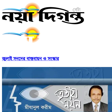
জুলাই সনদের বাস্তবায়ন ও সংস্কার