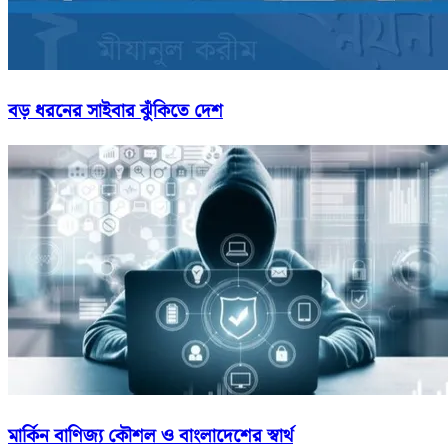
বড় ধরনের সাইবার ঝুঁকিতে দেশ
মার্কিন বাণিজ্য কৌশল ও বাংলাদেশের স্বার্থ