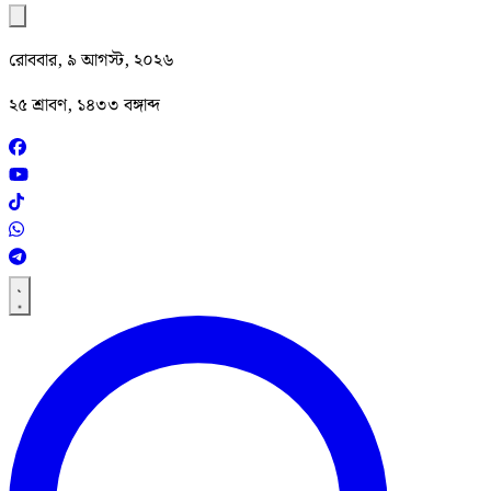
রোববার, ৯ আগস্ট, ২০২৬
২৫ শ্রাবণ, ১৪৩৩ বঙ্গাব্দ