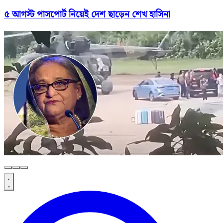
৫ আগস্ট পাসপোর্ট নিয়েই দেশ ছাড়েন শেখ হাসিনা