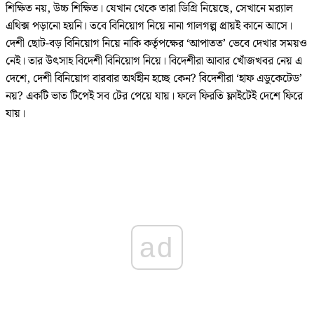
শিক্ষিত নয়, উচ্চ শিক্ষিত। যেখান থেকে তারা ডিগ্রি নিয়েছে, সেখানে মর‌্যাল
এথিক্স পড়ানো হয়নি। তবে বিনিয়োগ নিয়ে নানা গালগল্প প্রায়ই কানে আসে।
দেশী ছোট-বড় বিনিয়োগ নিয়ে নাকি কর্তৃপক্ষের ‘আপাতত’ ভেবে দেখার সময়ও
নেই। তার উৎসাহ বিদেশী বিনিয়োগ নিয়ে। বিদেশীরা আবার খোঁজখবর নেয় এ
দেশে, দেশী বিনিয়োগ বারবার অর্থহীন হচ্ছে কেন? বিদেশীরা ‘হাফ এডুকেটেড’
নয়? একটি ভাত টিপেই সব টের পেয়ে যায়। ফলে ফিরতি ফ্লাইটেই দেশে ফিরে
যায়।
ad