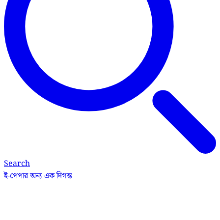
Search
ই-পেপার
অন্য এক দিগন্ত