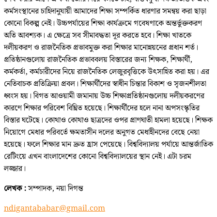
কর্মসংস্থানের চাহিদানুযায়ী আমাদের শিক্ষা সম্পর্কিত ধারণার সমন্বয় করা ছাড়া
কোনো বিকল্প নেই। উচ্চপর্যায়ের শিক্ষা কার্যক্রমে গবেষণাকে অন্তর্ভুক্তকরণ
অতি আবশ্যক। এ ক্ষেত্রে সব সীমাবদ্ধতা দূর করতে হবে। শিক্ষা খাতকে
দলীয়করণ ও রাজনৈতিক প্রভাবমুক্ত করা শিক্ষার মানোন্নয়নের প্রধান শর্ত।
প্রতিষ্ঠানগুলোয় রাজনৈতিক প্রভাববলয় বিস্তারের জন্য শিক্ষক, শিক্ষার্থী,
কর্মকর্তা, কর্মচারীদের নিয়ে রাজনৈতিক লেজুরবৃত্তিকে উৎসাহিত করা হয়। এর
নেতিবাচক প্রতিক্রিয়া প্রবল। শিক্ষার্থীদের স্বাধীন চিন্তার বিকাশ ও সৃজনশীলতা
ধ্বংস হয়। বিগত আওয়ামী জমানায় উচ্চ শিক্ষাপ্রতিষ্ঠানগুলোয় দলীয়করণের
কারণে শিক্ষার পরিবেশ বিঘ্নিত হয়েছে। শিক্ষার্থীদের হলে নানা অপসংস্কৃতির
বিস্তার ঘটেছে। কোথাও কোথাও ছাত্রদের ওপর প্রাণঘাতী হামলা হয়েছে। শিক্ষক
নিয়োগে মেধার পরিবর্তে ক্ষমতাসীন দলের অনুগত মেধাহীনদের বেছে নেয়া
হয়েছে। ফলে শিক্ষার মান দ্রুত হ্রাস পেয়েছে। বিশ্ববিদ্যালয় পর্যায়ে আন্তর্জাতিক
রেটিংয়ে এখন বাংলাদেশের কোনো বিশ্ববিদ্যালয়ের স্থান নেই। এটা চরম
লজ্জার।
লেখক :
সম্পাদক, নয়া দিগন্ত
ndigantababar@gmail.com