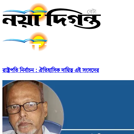
রাষ্ট্রপতি নির্বাচন : ঐতিহাসিক দায়িত্ব এই সংসদের