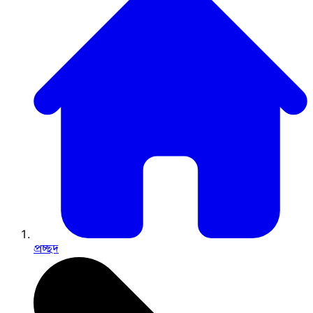
প্রচ্ছদ