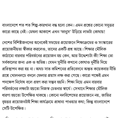
বাংলাদেশে শত শত শিল্প-কারখানা বন্ধ হলো কেন। এমন প্রশ্নের কোনো সদুত্তর
কারো কাছে নেই। মেঘলা আকাশে এখন ‘ফানুস’ উড়িয়ে লাভটা কোথায়!
দেশের বিশিষ্টজনদের অনেকেই সময়ের প্রয়োজনে শিক্ষাক্রমের ও সংস্কারের
প্রয়োজনীয়তা স্বীকার করলেও, তাদের একটি প্রশ্ন আছে। শিক্ষার মৌলিক
কাঠামো বারবার পরিবর্তনের প্রয়োজন হয় কেন, আর উদ্দেশ্যটা কী! শিক্ষা তো
সর্বকালের জন্য এক ও অভিন্ন। যেমন সুনীতি কখনো কোথাও দুর্নীতি দিয়ে
প্রতিস্থাপন করা হয় না। অথচ সাত কমিশনের প্রতিবেদনে অন্তত কয়েকবার নীতি
প্রশ্নে খোলনলচে বদলে ফেলার প্রয়াস লক্ষ করা গেছে। কারো পক্ষেই এমন
পদক্ষেপ নির্দোষ বলে গ্রহণ করা সম্ভব হয়নি। শিক্ষা নিয়ে এমন বারবার
পরিবর্তনের লক্ষ্যটা হয়তো নিজস্ব চেতনার স্বার্থে। সেখানে শিক্ষার মৌলিক
ধারণা হয়তো উপেক্ষিত থাকছে। কোনো দলবিশেষের প্রয়োজনে নয়, জাতির
বৃহত্তর প্রয়োজনটাই শিক্ষা কার্যক্রমে প্রাধান্য পাওয়ার কথা; কিন্তু বাংলাদেশে
সেটি উপেক্ষিত।