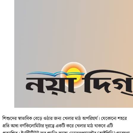
শিশুদের স্বাভাবিক বেড়ে ওঠার জন্য খেলার মাঠ অপরিহার্য। যেকোনো শহরে
প্রতি আধা বর্গকিলোমিটার দূরত্বে একটি করে খেলার মাঠ থাকবে এটি