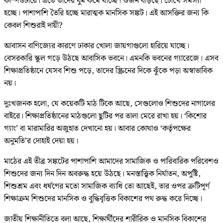
কম্পিউটারে। এতে তাদের ঘুম কমে যাচ্ছে। ওজন বাড়ছে। চোখে সমস্যা
হচ্ছে। পাশাপাশি তৈরি হচ্ছে মারাত্মক মানসিক সঙ্কট। এই আসক্তির জন্য কি
কেবল শিশুরাই দায়ী?
আবাসন বাণিজ্যের কারণে ঢাকার খোলা জায়গাগুলো হারিয়ে যাচ্ছে।
বেসরকারি স্কুল গড়ে উঠছে আবাসিক ভবনে। এমনকি ভবনের গ্যারেজে। এসব
শিক্ষাপ্রতিষ্ঠানে যেসব শিশু পড়ে, তাদের স্ক্রিনের দিকে ঝুঁকে পড়া অস্বাভাবিক
নয়।
দুঃখজনক হলো, যে কয়েকটি মাঠ টিকে আছে, সেগুলোও শিশুদের নাগালের
বাইরে। শিক্ষাপ্রতিষ্ঠানের মাঠগুলো ছুটির পর তালা মেরে রাখা হয়। ‘কিশোর
গ্যাং’ বা মারামারির অজুহাত দেখানো হয়। আবার কোথাও ‘কর্তৃপক্ষের
অনুমতি’র দোহাই দেয়া হয়।
মাঠের এই তীব্র সঙ্কটের পাশাপাশি আমাদের সামাজিক ও পারিবারিক পরিবেশও
শিশুদের জন্য দিন দিন অবরুদ্ধ হয়ে উঠছে। মনস্তাত্ত্বিক নির্যাতন, অপুষ্টি,
শিশুশ্রম এবং ধর্ষণের মতো সামাজিক ব্যাধি তো আছেই, তার ওপর ত্রুটিপূর্ণ
শিক্ষাক্রম শিশুদের মানসিক ও বুদ্ধিবৃত্তিক বিকাশের পথ রুদ্ধ করে দিচ্ছে।
জাতীয় শিক্ষানীতিতে বলা আছে, শিক্ষার্থীদের শারীরিক ও মানসিক বিকাশের