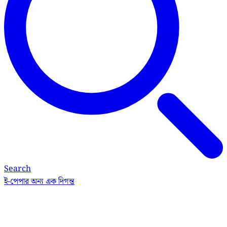
Search
ই-পেপার
অন্য এক দিগন্ত