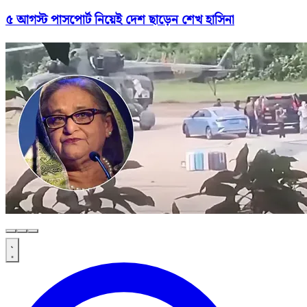
৫ আগস্ট পাসপোর্ট নিয়েই দেশ ছাড়েন শেখ হাসিনা