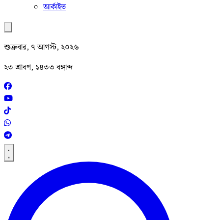
আর্কাইভ
শুক্রবার, ৭ আগস্ট, ২০২৬
২৩ শ্রাবণ, ১৪৩৩ বঙ্গাব্দ