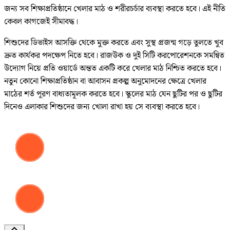
জন্য সব শিক্ষাপ্রতিষ্ঠানে খেলার মাঠ ও শরীরচর্চার ব্যবস্থা করতে হবে। এই নীতি
কেবল কাগজেই সীমাবদ্ধ।
শিশুদের ডিভাইস আসক্তি থেকে মুক্ত করতে এবং সুস্থ প্রজন্ম গড়ে তুলতে খুব
দ্রুত কার্যকর পদক্ষেপ নিতে হবে। রাজউক ও দুই সিটি করপোরেশনকে সমন্বিত
উদ্যোগ নিয়ে প্রতি ওয়ার্ডে অন্তত একটি করে খেলার মাঠ নিশ্চিত করতে হবে।
নতুন কোনো শিক্ষাপ্রতিষ্ঠান বা আবাসন প্রকল্প অনুমোদনের ক্ষেত্রে খেলার
মাঠের শর্ত পূরণ বাধ্যতামূলক করতে হবে। স্কুলের মাঠ যেন ছুটির পর ও ছুটির
দিনেও এলাকার শিশুদের জন্য খোলা রাখা হয় সে ব্যবস্থা করতে হবে।