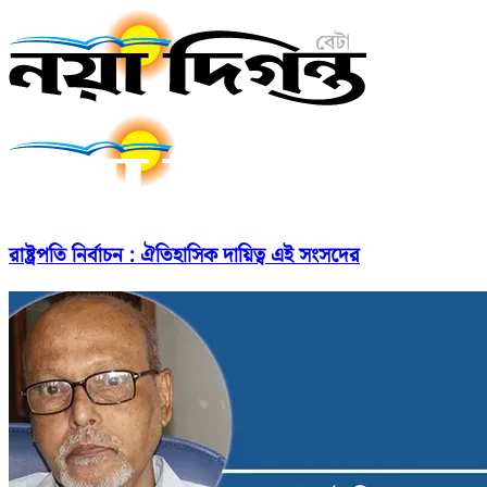
রাষ্ট্রপতি নির্বাচন : ঐতিহাসিক দায়িত্ব এই সংসদের