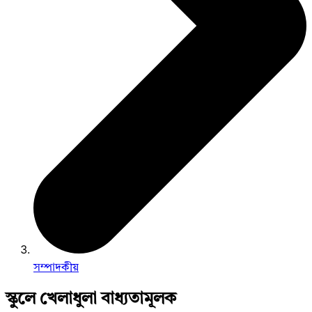
সম্পাদকীয়
স্কুলে খেলাধুলা বাধ্যতামূলক