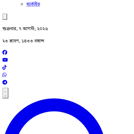
আর্কাইভ
শুক্রবার, ৭ আগস্ট, ২০২৬
২৩ শ্রাবণ, ১৪৩৩ বঙ্গাব্দ