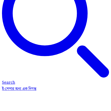
Search
ই-পেপার
অন্য এক দিগন্ত