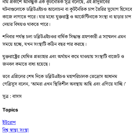
নাম প্রকাশে অনিচ্ছুক এক কূটনৈতিক সূত্র বলেছে, এই প্রাদুর্ভাবের
ঘটনাগুলোকে ডব্লিউএইচও আলোচনা বা কূটনৈতিক চাপ তৈরির সুযোগ হিসেবে
কাজে লাগাতে পারে। যার মধ্যে যুক্তরাষ্ট্র ও আর্জেন্টিনাকে সংস্থা না ছাড়ার চাপ
দেয়ার বিষয়ও থাকতে পারে।
শনিবার পর্যন্ত চলা ডব্লিউএইচওর বার্ষিক সিদ্ধান্ত গ্রহণকারী এ সম্মেলন এমন
সময়ে হচ্ছে, যখন সংস্থাটি কঠিন বছর পার করছে।
যুক্তরাষ্ট্রের ঘোষিত প্রত্যাহার এবং অর্থায়ন কমে যাওয়ায় সংস্থাটি বাজেট ও
জনবল কমাতে বাধ্য হয়েছে।
তবে এপ্রিলের শেষ দিকে ডব্লিউএইচও মহাপরিচালক তেদ্রোস আধানম
গেব্রিসুস বলেন, ‘আমরা এখন স্থিতিশীল অবস্থায় আছি এবং এগিয়ে যাচ্ছি।’
সূত্র : বাসস
Topics
ইউরোপ
বিশ্ব স্বাস্থ্য সংস্থা