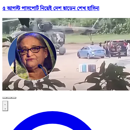
৫ আগস্ট পাসপোর্ট নিয়েই দেশ ছাড়েন শেখ হাসিনা