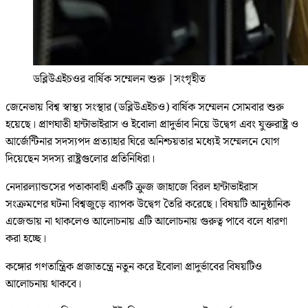
ডব্লিউএইচওর বার্ষিক সম্মেলন শুরু
|
সংগৃহীত
জেনেভায় বিশ্ব স্বাস্থ্য সংস্থার (ডব্লিউএইচও) বার্ষিক সম্মেলন সোমবার শুরু
হয়েছে। প্রাণঘাতী হান্টাভাইরাস ও ইবোলা প্রাদুর্ভাব নিয়ে উদ্বেগ এবং যুক্তরাষ্ট্র ও
আর্জেন্টিনার সদস্যপদ প্রত্যাহার ঘিরে অনিশ্চয়তার মধ্যেই সম্মেলনে যোগ
দিয়েছেন সদস্য রাষ্ট্রগুলোর প্রতিনিধিরা।
নেদারল্যান্ডসের পতাকাবাহী একটি ক্রুজ জাহাজে বিরল হান্টাভাইরাস
সংক্রমণের ঘটনা বিশ্বজুড়ে ব্যাপক উদ্বেগ তৈরি করেছে। বিষয়টি আনুষ্ঠানিক
এজেন্ডায় না থাকলেও আলোচনায় এটি আলোচনায় গুরুত্ব পাবে বলে ধারণা
করা হচ্ছে।
কঙ্গোর গণতান্ত্রিক প্রজাতন্ত্রে নতুন করে ইবোলা প্রাদুর্ভাবের বিষয়টিও
আলোচনায় থাকবে।