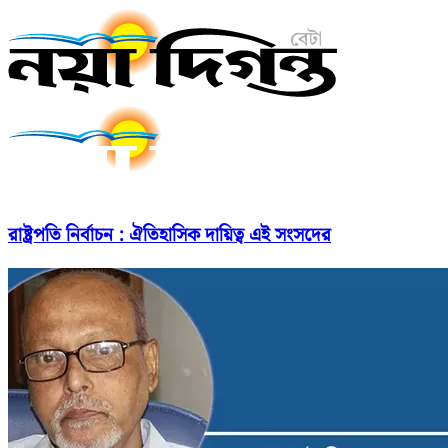
রাষ্ট্রপতি নির্বাচন : ঐতিহাসিক দায়িত্ব এই সংসদের