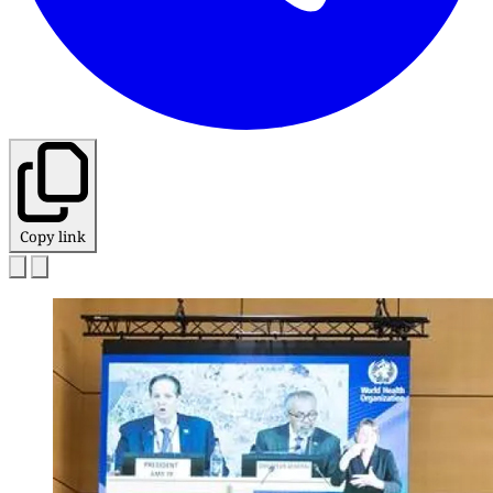
Copy link