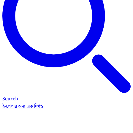
Search
ই-পেপার
অন্য এক দিগন্ত