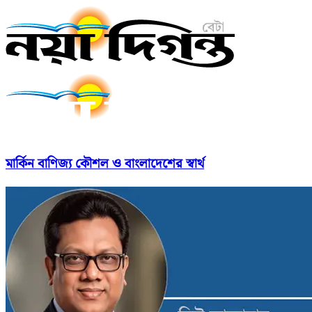
মার্কিন বাণিজ্য কৌশল ও বাংলাদেশের স্বার্থ