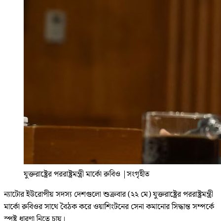
যুক্তরাষ্ট্রের পররাষ্ট্রমন্ত্রী মার্কো রুবিও
|
সংগৃহীত
ন্যাটোর ইউরোপীয় সদস্য দেশগুলো শুক্রবার (২২ মে) যুক্তরাষ্ট্রের পররাষ্ট্রমন্ত্রী
মার্কো রুবিওর সাথে বৈঠক করে ওয়াশিংটনের সেনা কমানোর সিদ্ধান্ত সম্পর্কে
স্পষ্ট ধারণা নিতে চায়।