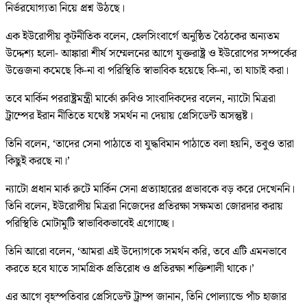
নির্ভরযোগ্যতা নিয়ে প্রশ্ন উঠছে।
এক ইউরোপীয় কূটনীতিক বলেন, হেলসিংবার্গে অনুষ্ঠিত বৈঠকের অন্যতম
উদ্দেশ্য হলো- আঙ্কারা শীর্ষ সম্মেলনের আগে যুক্তরাষ্ট্র ও ইউরোপের সম্পর্কের
উত্তেজনা কমেছে কি-না বা পরিস্থিতি স্বাভাবিক হয়েছে কি-না, তা যাচাই করা।
তবে মার্কিন পররাষ্ট্রমন্ত্রী মার্কো রুবিও সাংবাদিকদের বলেন, ন্যাটো মিত্ররা
ট্রাম্পের ইরান নীতিতে যথেষ্ট সমর্থন না দেয়ায় প্রেসিডেন্ট অসন্তুষ্ট।
তিনি বলেন, ‘তাদের সেনা পাঠাতে বা যুদ্ধবিমান পাঠাতে বলা হয়নি, তবুও তারা
কিছুই করছে না।’
ন্যাটো প্রধান মার্ক রুটে মার্কিন সেনা প্রত্যাহারের প্রভাবকে বড় করে দেখেননি।
তিনি বলেন, ইউরোপীয় মিত্ররা নিজেদের প্রতিরক্ষা সক্ষমতা জোরদার করায়
পরিস্থিতি মোটামুটি স্বাভাবিকভাবেই এগোচ্ছে।
তিনি আরো বলেন, ‘আমরা এই উদ্যোগকে সমর্থন করি, তবে এটি এমনভাবে
করতে হবে যাতে সামগ্রিক প্রতিরোধ ও প্রতিরক্ষা শক্তিশালী থাকে।’
এর আগে বৃহস্পতিবার প্রেসিডেন্ট ট্রাম্প জানান, তিনি পোল্যান্ডে পাঁচ হাজার