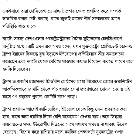
একইসাথে তারা প্রেসিডেন্ট ডোনাল্ড ট্রাম্পের ক্ষোভ প্রশমিত করে সম্পর্ক
স্বাভাবিক করার চেষ্টা করছে, যাতে জুলাই মাসের শীর্ষ সম্মেলনের আগে
পরিস্থিতি শান্ত থাকে।
ন্যাটো সদস্য দেশগুলোর পররাষ্ট্রমন্ত্রীদের বৈঠক সুইডেনের হেলসিংবার্গে
অনুষ্ঠিত হচ্ছে। এটি এমন এক সময় হচ্ছে, যখন যুক্তরাষ্ট্রের প্রেসিডেন্ট ডোনাল্ড
ট্রাম্প ইরানের বিরুদ্ধে যুদ্ধ ইস্যুতে ইউরোপের প্রতিক্রিয়ার তীব্র সমালোচনা
করেছেন এবং ন্যাটো থেকে বেরিয়ে যাওয়ার কথাও বিবেচনা করতে পারেন বলে
হুমকি দিয়েছেন।
ট্রাম্প ও জার্মান চ্যান্সেলর ফ্রিডরিশ মের্ৎসের মধ্যে বিরোধের জেরে ওয়াশিংটন
আকস্মিকভাবে জার্মানি থেকে পাঁচ হাজার সেনা প্রত্যাহারের ঘোষণা দেয়ায় এই
মাসে ৭৭ বছরের পুরনো জোটটি চাপে পড়ে।
ট্রাম্প প্রশাসন আগেই জানিয়েছিল, ইউরোপ থেকে কিছু সেনা প্রত্যাহার করা
হবে, যাতে অন্য হুমকির দিকে বেশি মনোযোগ দেওয়া যায়। তবে সিদ্ধান্ত
বাস্তবায়নের সময় ইউরোপীয় মিত্রদের সাথে যথাযথ সমন্বয় না থাকায় উদ্বেগ
বেড়েছে। বিশেষ করে রাশিয়ার মতো হুমকির প্রেক্ষাপটে যুক্তরাষ্ট্রের ওপর