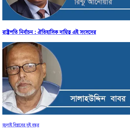
রাষ্ট্রপতি নির্বাচন : ঐতিহাসিক দায়িত্ব এই সংসদের
জুলাই বিপ্লবের দুই বছর