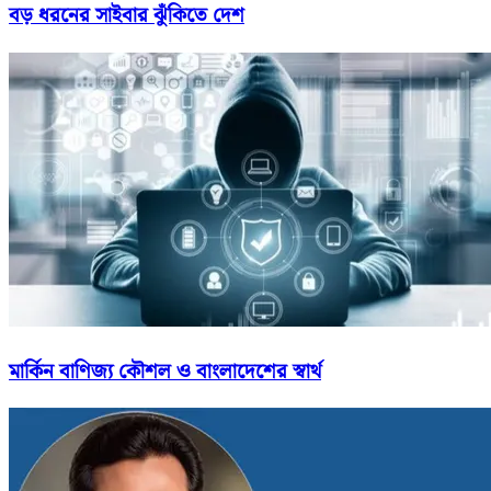
বড় ধরনের সাইবার ঝুঁকিতে দেশ
মার্কিন বাণিজ্য কৌশল ও বাংলাদেশের স্বার্থ