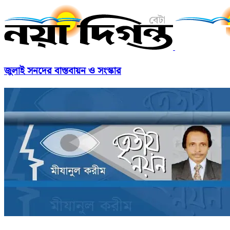
জুলাই সনদের বাস্তবায়ন ও সংস্কার