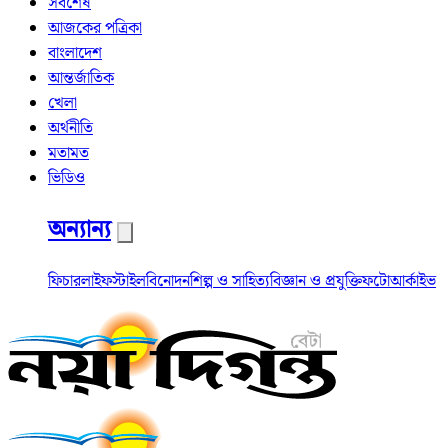
সর্বশেষ
আজকের পত্রিকা
বাংলাদেশ
আন্তর্জাতিক
খেলা
অর্থনীতি
মতামত
ভিডিও
অন্যান্য
ফিচার
লাইফস্টাইল
বিনোদন
শিল্প ও সাহিত্য
বিজ্ঞান ও প্রযুক্তি
ফটো
আর্কাইভ