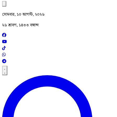
সোমবার, ১০ আগস্ট, ২০২৬
২৬ শ্রাবণ, ১৪৩৩ বঙ্গাব্দ