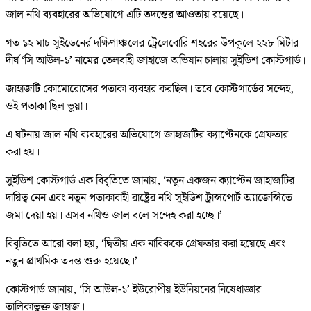
জাল নথি ব্যবহারের অভিযোগে এটি তদন্তের আওতায় রয়েছে।
গত ১২ মাচ সুইডেনের্র দক্ষিণাঞ্চলের ট্রেলেবোরি শহরের উপকূলে ২২৮ মিটার
দীর্ঘ ‘সি আউল-১’ নামের তেলবাহী জাহাজে অভিযান চালায় সুইডিশ কোস্টগার্ড।
জাহাজটি কোমোরোসের পতাকা ব্যবহার করছিল। তবে কোস্টগার্ডের সন্দেহ,
ওই পতাকা ছিল ভুয়া।
এ ঘটনায় জাল নথি ব্যবহারের অভিযোগে জাহাজটির ক্যাপ্টেনকে গ্রেফতার
করা হয়।
সুইডিশ কোস্টগার্ড এক বিবৃতিতে জানায়, ‘নতুন একজন ক্যাপ্টেন জাহাজটির
দায়িত্ব নেন এবং নতুন পতাকাবাহী রাষ্ট্রের নথি সুইডিশ ট্রান্সপোর্ট অ্যাজেন্সিতে
জমা দেয়া হয়। এসব নথিও জাল বলে সন্দেহ করা হচ্ছে।’
বিবৃতিতে আরো বলা হয়, ‘দ্বিতীয় এক নাবিককে গ্রেফতার করা হয়েছে এবং
নতুন প্রাথমিক তদন্ত শুরু হয়েছে।’
কোস্টগার্ড জানায়, ‘সি আউল-১’ ইউরোপীয় ইউনিয়নের নিষেধাজ্ঞার
তালিকাভুক্ত জাহাজ।