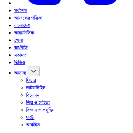
সর্বশেষ
আজকের পত্রিকা
বাংলাদেশ
আন্তর্জাতিক
খেলা
অর্থনীতি
মতামত
ভিডিও
অন্যান্য
ফিচার
লাইফস্টাইল
বিনোদন
শিল্প ও সাহিত্য
বিজ্ঞান ও প্রযুক্তি
ফটো
আর্কাইভ