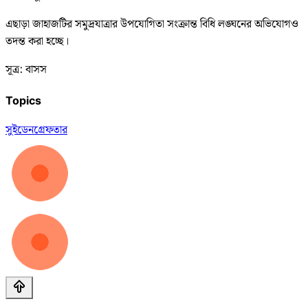
এছাড়া জাহাজটির সমুদ্রযাত্রার উপযোগিতা সংক্রান্ত বিধি লঙ্ঘনের অভিযোগও
তদন্ত করা হচ্ছে।
সূত্র: বাসস
Topics
সুইডেন
গ্রেফতার