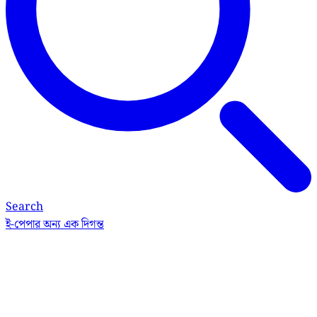
Search
ই-পেপার
অন্য এক দিগন্ত