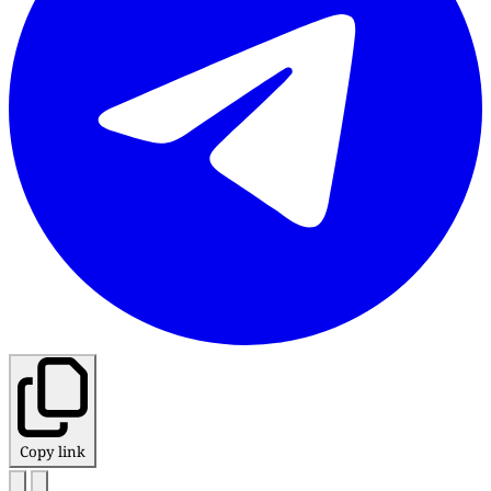
Copy link