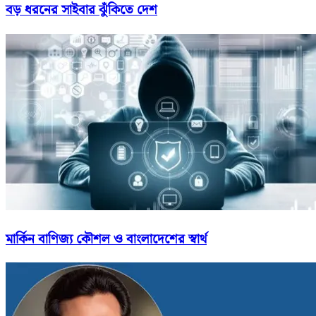
বড় ধরনের সাইবার ঝুঁকিতে দেশ
মার্কিন বাণিজ্য কৌশল ও বাংলাদেশের স্বার্থ