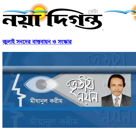
জুলাই সনদের বাস্তবায়ন ও সংস্কার