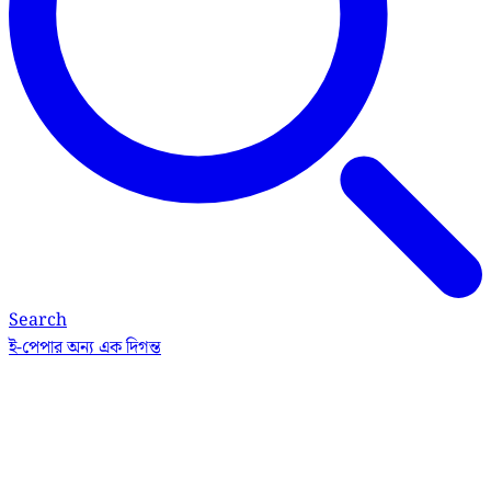
Search
ই-পেপার
অন্য এক দিগন্ত