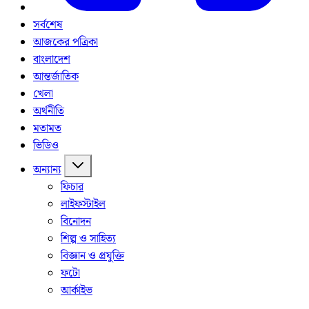
সর্বশেষ
আজকের পত্রিকা
বাংলাদেশ
আন্তর্জাতিক
খেলা
অর্থনীতি
মতামত
ভিডিও
অন্যান্য
ফিচার
লাইফস্টাইল
বিনোদন
শিল্প ও সাহিত্য
বিজ্ঞান ও প্রযুক্তি
ফটো
আর্কাইভ