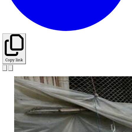
Copy link