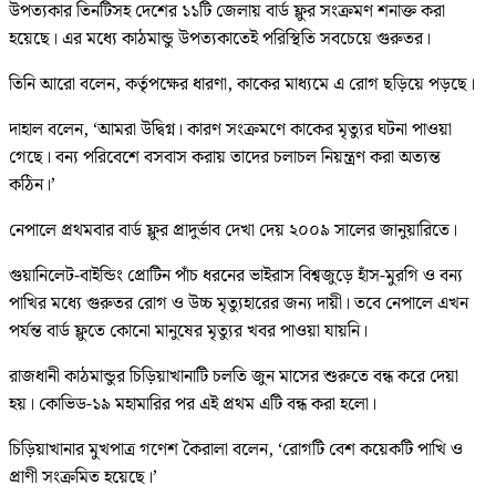
উপত্যকার তিনটিসহ দেশের ১১টি জেলায় বার্ড ফ্লুর সংক্রমণ শনাক্ত করা
হয়েছে। এর মধ্যে কাঠমান্ডু উপত্যকাতেই পরিস্থিতি সবচেয়ে গুরুতর।
তিনি আরো বলেন, কর্তৃপক্ষের ধারণা, কাকের মাধ্যমে এ রোগ ছড়িয়ে পড়ছে।
দাহাল বলেন, ‘আমরা উদ্বিগ্ন। কারণ সংক্রমণে কাকের মৃত্যুর ঘটনা পাওয়া
গেছে। বন্য পরিবেশে বসবাস করায় তাদের চলাচল নিয়ন্ত্রণ করা অত্যন্ত
কঠিন।’
নেপালে প্রথমবার বার্ড ফ্লুর প্রাদুর্ভাব দেখা দেয় ২০০৯ সালের জানুয়ারিতে।
গুয়ানিলেট-বাইন্ডিং প্রোটিন পাঁচ ধরনের ভাইরাস বিশ্বজুড়ে হাঁস-মুরগি ও বন্য
পাখির মধ্যে গুরুতর রোগ ও উচ্চ মৃত্যুহারের জন্য দায়ী। তবে নেপালে এখন
পর্যন্ত বার্ড ফ্লুতে কোনো মানুষের মৃত্যুর খবর পাওয়া যায়নি।
রাজধানী কাঠমান্ডুর চিড়িয়াখানাটি চলতি জুন মাসের শুরুতে বন্ধ করে দেয়া
হয়। কোভিড-১৯ মহামারির পর এই প্রথম এটি বন্ধ করা হলো।
চিড়িয়াখানার মুখপাত্র গণেশ কৈরালা বলেন, ‘রোগটি বেশ কয়েকটি পাখি ও
প্রাণী সংক্রমিত হয়েছে।’