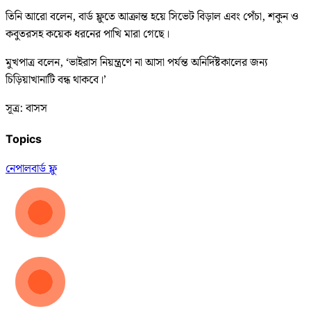
তিনি আরো বলেন, বার্ড ফ্লুতে আক্রান্ত হয়ে সিভেট বিড়াল এবং পেঁচা, শকুন ও
কবুতরসহ কয়েক ধরনের পাখি মারা গেছে।
মুখপাত্র বলেন, ‘ভাইরাস নিয়ন্ত্রণে না আসা পর্যন্ত অনির্দিষ্টকালের জন্য
চিড়িয়াখানাটি বন্ধ থাকবে।’
সূত্র: বাসস
Topics
নেপাল
বার্ড ফ্লু