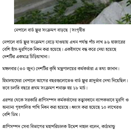
নেপালে বার্ড ফ্লুর সংক্রমণ বাড়ছে
|
সংগৃহীত
নেপালে বার্ড ফ্লুর সংক্রমণ বেড়ে যাওয়ায় এখন পর্যন্ত পাঁচ লাখ ৯৬ হাজারের
বেশি হাঁস-মুরগিকে নিধন করা হয়েছে। একইসাথে বন্ধ করে দেয়া হয়েছে
দেশটির একমাত্র চিড়িয়াখানা।
মঙ্গলবার (৩০ জুন) দেশটির কৃষি মন্ত্রণালয়ের কর্মকর্তারা এ তথ্য জানান।
হিমালয়ঘেরা নেপালে আগের বছরগুলোতেও বার্ড ফ্লুর প্রাদুর্ভাব দেখা দিয়েছিল।
তবে চলতি বছরে প্রথম সংক্রমণ শনাক্ত হয় ১৮ মার্চ।
এরপর থেকে সরকারি প্রাণিসম্পদ কর্মকর্তাদের তত্ত্বাবধানে ব্যাপকভাবে মুরগি ও
অন্যান্য গৃহপালিত পাখি নিধন করা হয়েছে। ধ্বংস করা হয়েছে ১০ লাখেরও
বেশি ডিম।
প্রাণিসম্পদ সেবা বিভাগের মহাপরিচালক উমেশ দাহাল বলেন, কাঠমান্ডু