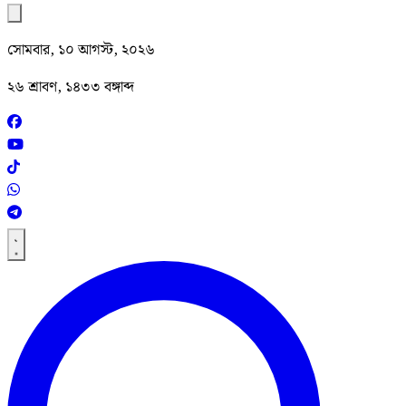
সোমবার, ১০ আগস্ট, ২০২৬
২৬ শ্রাবণ, ১৪৩৩ বঙ্গাব্দ