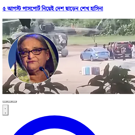
৫ আগস্ট পাসপোর্ট নিয়েই দেশ ছাড়েন শেখ হাসিনা