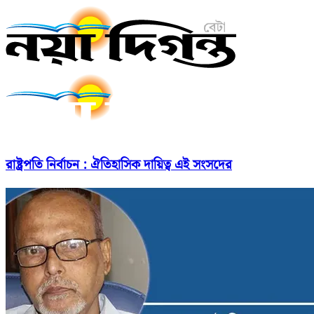
রাষ্ট্রপতি নির্বাচন : ঐতিহাসিক দায়িত্ব এই সংসদের