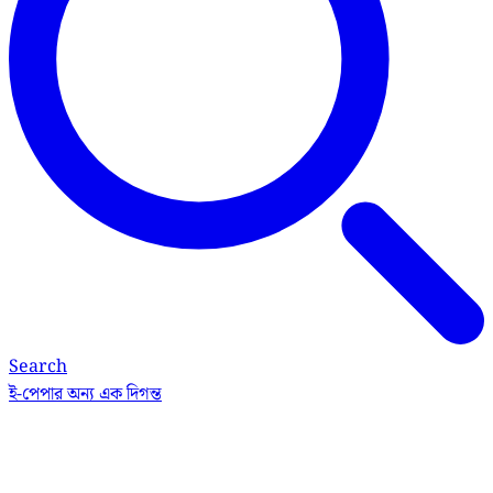
Search
ই-পেপার
অন্য এক দিগন্ত