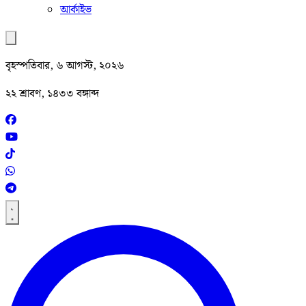
আর্কাইভ
বৃহস্পতিবার, ৬ আগস্ট, ২০২৬
২২ শ্রাবণ, ১৪৩৩ বঙ্গাব্দ