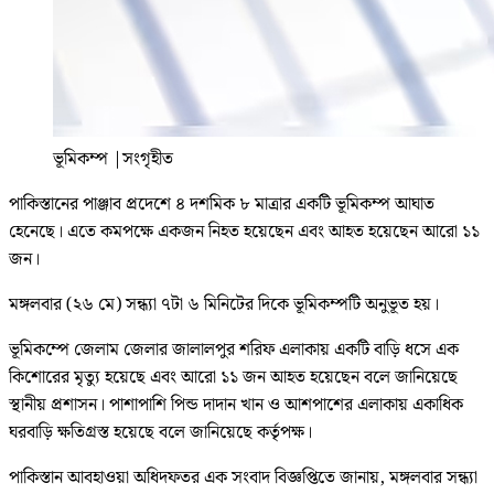
ভূমিকম্প
|
সংগৃহীত
পাকিস্তানের পাঞ্জাব প্রদেশে ৪ দশমিক ৮ মাত্রার একটি ভূমিকম্প আঘাত
হেনেছে। এতে কমপক্ষে একজন নিহত হয়েছেন এবং আহত হয়েছেন আরো ১১
জন।
মঙ্গলবার (২৬ মে) সন্ধ্যা ৭টা ৬ মিনিটের দিকে ভূমিকম্পটি অনুভূত হয়।
ভূমিকম্পে জেলাম জেলার জালালপুর শরিফ এলাকায় একটি বাড়ি ধসে এক
কিশোরের মৃত্যু হয়েছে এবং আরো ১১ জন আহত হয়েছেন বলে জানিয়েছে
স্থানীয় প্রশাসন। পাশাপাশি পিন্ড দাদান খান ও আশপাশের এলাকায় একাধিক
ঘরবাড়ি ক্ষতিগ্রস্ত হয়েছে বলে জানিয়েছে কর্তৃপক্ষ।
পাকিস্তান আবহাওয়া অধিদফতর এক সংবাদ বিজ্ঞপ্তিতে জানায়, মঙ্গলবার সন্ধ্যা