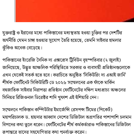
যুক্তরাষ্ট্র ও ইরানের মধ্যে পাকিস্তানের মধ্যস্থতায় হওয়া চুক্তির পর দেশটির
অর্থনীতি যেমন চাঙ্গা হওয়ার সুযোগ তৈরি হয়েছে, তেমনি সাইবার হামলার
ঝুঁকিও অনেক বেড়েছে।
পাকিস্তানের ইংরেজি দৈনিক দ্য এক্সপ্রেস ট্রিবিউন বৃহস্পতিবার (২ জুলাই)
জানিয়েছে, উদ্ভূত আঞ্চলিক পরিস্থিতিতে সরকার ও ব্যবসায়ী প্রতিষ্ঠানগুলোকে
এখন থেকেই সতর্ক হতে হবে। করাচিতে অনুষ্ঠিত 'সিকিউরিং দ্য এআই জার্নি'
শীর্ষক ফোর্টিনেট সিকিউরিটি ডে ২০২৬ সম্মেলনের এক ফাঁকে মার্কিন
বহুজাতিক সাইবার নিরাপত্তা প্রতিষ্ঠান ফোর্টিনেটের দক্ষিণ মধ্যপ্রাচ্য অঞ্চলের
সিনিয়র রিজিওনাল ডিরেক্টর শাদি খুফাশ এই হুঁশিয়ারি দেন।
সম্মেলনে পাকিস্তান কম্পিউটার ইমার্জেন্সি রেসপন্স টিমের (পিকের্ট)
মহাপরিচালক ড. হায়দার আব্বাস দেশের ডিজিটাল অগ্রগতির পাশাপাশি চলমান
বিপদের কথা তুলে ধরেন। ফোর্টিনেটের শীর্ষ কর্মকর্তারাও পাকিস্তানের ডিজিটাল
রূপান্তরে তাদের সহযোগিতার কথা পুনর্ব্যক্ত করেন।