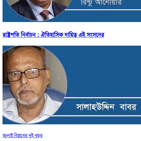
রাষ্ট্রপতি নির্বাচন : ঐতিহাসিক দায়িত্ব এই সংসদের
জুলাই বিপ্লবের দুই বছর