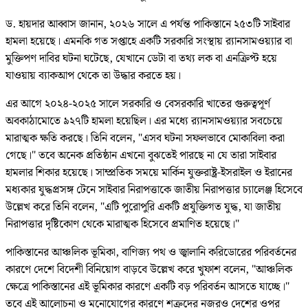
ড. হায়দার আব্বাস জানান, ২০২৬ সালে এ পর্যন্ত পাকিস্তানে ২৫৩টি সাইবার
হামলা হয়েছে। এমনকি গত সপ্তাহে একটি সরকারি সংস্থায় র‍্যানসামওয়্যার বা
মুক্তিপণ দাবির ঘটনা ঘটেছে, যেখানে ডেটা বা তথ্য লক বা এনক্রিপ্ট হয়ে
যাওয়ায় ব্যাকআপ থেকে তা উদ্ধার করতে হয়।
এর আগে ২০২৪-২০২৫ সালে সরকারি ও বেসরকারি খাতের গুরুত্বপূর্ণ
অবকাঠামোতে ৯২৭টি হামলা হয়েছিল। এর মধ্যে র‍্যানসামওয়্যার সবচেয়ে
মারাত্মক ক্ষতি করছে। তিনি বলেন, "এসব ঘটনা সফলভাবে মোকাবিলা করা
গেছে।" তবে অনেক প্রতিষ্ঠান এখনো বুঝতেই পারছে না যে তারা সাইবার
হামলার শিকার হয়েছে। সাম্প্রতিক সময়ে মার্কিন যুক্তরাষ্ট্র-ইসরাইল ও ইরানের
মধ্যকার যুদ্ধপ্রসঙ্গ টেনে সাইবার নিরাপত্তাকে জাতীয় নিরাপত্তার চ্যালেঞ্জ হিসেবে
উল্লেখ করে তিনি বলেন, "এটি পুরোপুরি একটি প্রযুক্তিগত যুদ্ধ, যা জাতীয়
নিরাপত্তার দৃষ্টিকোণ থেকে মারাত্মক হিসেবে প্রমাণিত হয়েছে।"
পাকিস্তানের আঞ্চলিক ভূমিকা, বাণিজ্য পথ ও জ্বালানি করিডোরের পরিবর্তনের
কারণে দেশে বিদেশী বিনিয়োগ বাড়বে উল্লেখ করে খুফাশ বলেন, "আঞ্চলিক
ক্ষেত্রে পাকিস্তানের এই ভূমিকার কারণে একটি বড় পরিবর্তন আসতে যাচ্ছে।"
তবে এই আলোচনা ও মনোযোগের কারণে শত্রুদের নজরও দেশের ওপর