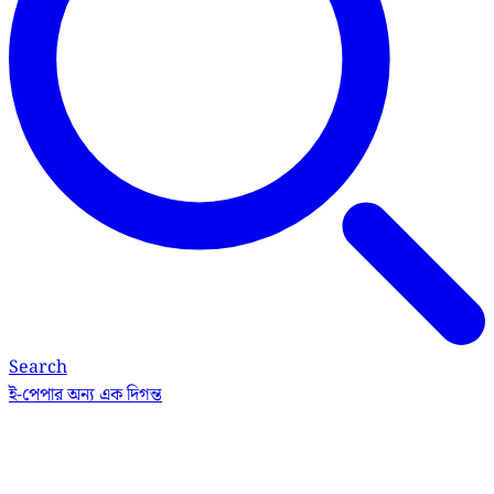
Search
ই-পেপার
অন্য এক দিগন্ত