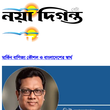
মার্কিন বাণিজ্য কৌশল ও বাংলাদেশের স্বার্থ