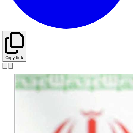
Copy link