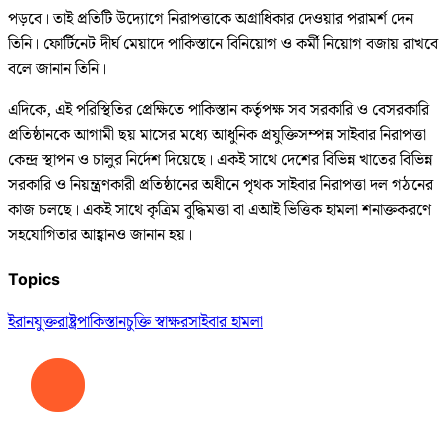
পড়বে। তাই প্রতিটি উদ্যোগে নিরাপত্তাকে অগ্রাধিকার দেওয়ার পরামর্শ দেন
তিনি। ফোর্টিনেট দীর্ঘ মেয়াদে পাকিস্তানে বিনিয়োগ ও কর্মী নিয়োগ বজায় রাখবে
বলে জানান তিনি।
এদিকে, এই পরিস্থিতির প্রেক্ষিতে পাকিস্তান কর্তৃপক্ষ সব সরকারি ও বেসরকারি
প্রতিষ্ঠানকে আগামী ছয় মাসের মধ্যে আধুনিক প্রযুক্তিসম্পন্ন সাইবার নিরাপত্তা
কেন্দ্র স্থাপন ও চালুর নির্দেশ দিয়েছে। একই সাথে দেশের বিভিন্ন খাতের বিভিন্ন
সরকারি ও নিয়ন্ত্রণকারী প্রতিষ্ঠানের অধীনে পৃথক সাইবার নিরাপত্তা দল গঠনের
কাজ চলছে। একই সাথে কৃত্রিম বুদ্ধিমত্তা বা এআই ভিত্তিক হামলা শনাক্তকরণে
সহযোগিতার আহ্বানও জানান হয়।
Topics
ইরান
যুক্তরাষ্ট্র
পাকিস্তান
চুক্তি স্বাক্ষর
সাইবার হামলা