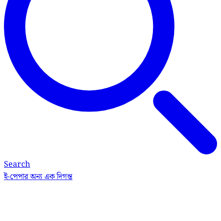
Search
ই-পেপার
অন্য এক দিগন্ত