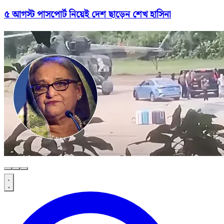
৫ আগস্ট পাসপোর্ট নিয়েই দেশ ছাড়েন শেখ হাসিনা