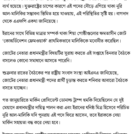
ব্যর্থ হয়েছে। যুক্তরাষ্ট্রের চাপের কারণে এই পদের দৌড়ে এগিয়ে থাকা নূরি
আল-মালিকির সম্ভাবনা স্তিমিত হয়ে যাওয়ায়, এই পরিস্থিতির সৃষ্টি হয়। বাগদাদ
থেকে এএফপি একথা জানিয়েছে।
ইরানের সাথে বিভিন্ন মাত্রার সম্পর্ক থাকা শিয়া গোষ্ঠীগুলোর ক্ষমতাসীন জোট
‘কোঅর্ডিনেশন ফ্রেমওয়ার্ক’ প্রাথমিকভাবে মালিকিকে মনোনীত করেছিল।
জোটের নেতারা প্রধানমন্ত্রীর বিষয়টির সুরাহা করতে এই সপ্তাহে তিনবার বৈঠকে
বসলেও কোনো সমাধানে আসতে পারেনি।
শুক্রবার রাতের বৈঠকের পর রাষ্ট্রীয় সংবাদ সংস্থা আইএনএ জানিয়েছে,
জোটের নেতারা প্রধানমন্ত্রী পদের প্রার্থী চূড়ান্ত করতে শনিবার আবারো বৈঠকে
বসতে যাচ্ছেন।
গত জানুয়ারিতে মার্কিন প্রেসিডেন্ট ডোনাল্ড ট্রাম্প হুমকি দিয়েছিলেন যে দুই
মেয়াদে প্রধানমন্ত্রীর দায়িত্ব পালন করা এবং ইরানের ঘনিষ্ঠ মিত্র হিসেবে পরিচিত
নূরি আল-মালিকি যদি পুনরায় এই পদে ফিরে আসেন, তবে ইরাককে দেয়া
মার্কিন সহায়তা বন্ধ করে দেয়া হবে।