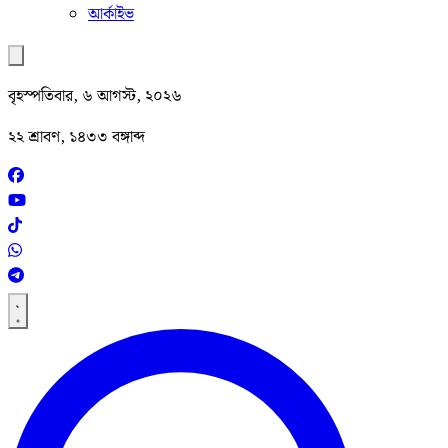
আর্কাইভ
বৃহস্পতিবার, ৬ আগস্ট, ২০২৬
২২ শ্রাবণ, ১৪৩৩ বঙ্গাব্দ