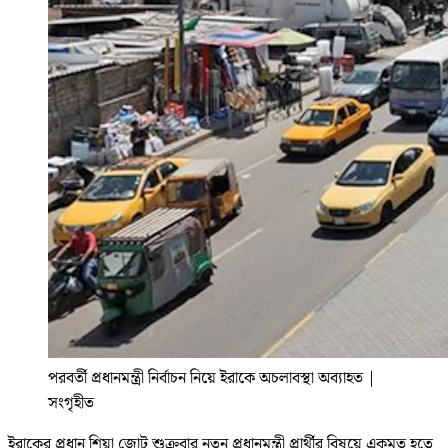
পরবর্তী প্রধানমন্ত্রী নির্বাচন নিয়ে ইরাকে অচলাবস্থা অব্যাহত
|
সংগৃহীত
ইরাকের প্রধান শিয়া জোট শুক্রবার নতুন প্রধানমন্ত্রী প্রার্থীর বিষয়ে একমত হতে