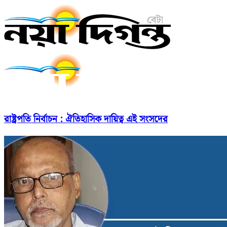
রাষ্ট্রপতি নির্বাচন : ঐতিহাসিক দায়িত্ব এই সংসদের