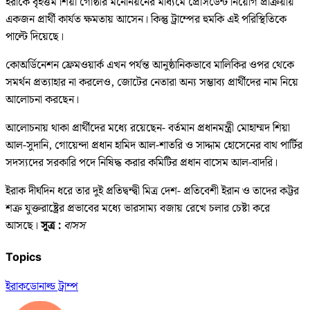
ইরাকে বৃহত্তম শিয়া গোষ্ঠীর মনোনয়নের মাধ্যমে প্রেসিডেন্ট নিয়োগ প্রক্রিয়ায়
একজন প্রার্থী কার্যত ক্ষমতায় আসেন। কিন্তু ট্রাম্পের হুমকি এই পরিস্থিতিকে
পাল্টে দিয়েছে।
কোঅর্ডিনেশন ফ্রেমওয়ার্ক এখন পর্যন্ত আনুষ্ঠানিকভাবে মালিকির ওপর থেকে
সমর্থন প্রত্যাহার না করলেও, জোটের নেতারা অন্য সম্ভাব্য প্রার্থীদের নাম নিয়ে
আলোচনা করছেন।
আলোচনায় থাকা প্রার্থীদের মধ্যে রয়েছেন- বর্তমান প্রধানমন্ত্রী মোহাম্মদ শিয়া
আল-সুদানি, গোয়েন্দা প্রধান হামিদ আল-শাতরি ও সাদ্দাম হোসেনের বাথ পার্টির
সদস্যদের সরকারি পদে নিষিদ্ধ করার কমিটির প্রধান বাসেম আল-বাদরি।
ইরাক দীর্ঘদিন ধরে তার দুই প্রতিদ্বন্দ্বী মিত্র দেশ- প্রতিবেশী ইরান ও তাদের কট্টর
শত্রু যুক্তরাষ্ট্রের প্রভাবের মধ্যে ভারসাম্য বজায় রেখে চলার চেষ্টা করে
আসছে।
সূত্র :
বাসস
Topics
ইরাক
ডোনাল্ড ট্রাম্প