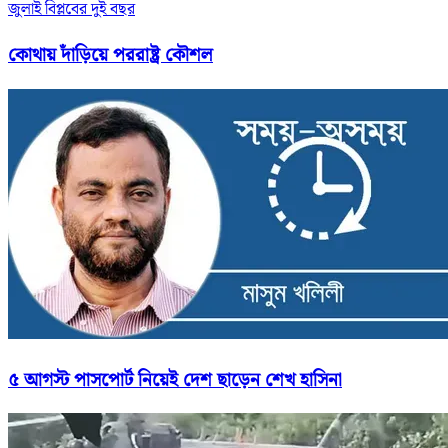
জুলাই বিপ্লবের দুই বছর
কোথায় দাঁড়িয়ে পররাষ্ট্র কৌশল
৫ আগস্ট পাসপোর্ট নিয়েই দেশ ছাড়েন শেখ হাসিনা