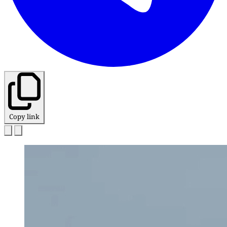
Copy link