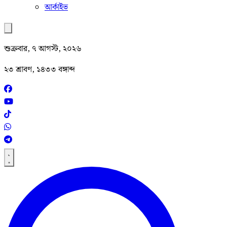
আর্কাইভ
শুক্রবার, ৭ আগস্ট, ২০২৬
২৩ শ্রাবণ, ১৪৩৩ বঙ্গাব্দ