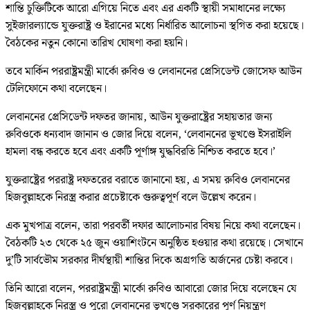
শান্তি চুক্তিটিকে আরো এগিয়ে নিতে এবং এর একটি স্থায়ী সমাধানের লক্ষ্যে
সুইজারল্যান্ডে যুক্তরাষ্ট্র ও ইরানের মধ্যে নির্ধারিত আলোচনা স্থগিত করা হয়েছে।
বৈঠকের নতুন কোনো তারিখ ঘোষণা করা হয়নি।
তবে মার্কিন পররাষ্ট্রমন্ত্রী মার্কো রুবিও ও লেবাননের প্রেসিডেন্ট জোসেফ আউন
টেলিফোনে কথা বলেছেন।
লেবাননের প্রেসিডেন্ট দফতর জানায়, আউন যুক্তরাষ্ট্রের সহায়তার জন্য
রুবিওকে ধন্যবাদ জানান ও জোর দিয়ে বলেন, ‘লেবাননের ভূখণ্ডে ইসরাইলি
হামলা বন্ধ করতে হবে এবং একটি পূর্ণাঙ্গ যুদ্ধবিরতি নিশ্চিত করতে হবে।’
যুক্তরাষ্ট্রের পররাষ্ট্র দফতরের বরাতে জানানো হয়, এ সময় রুবিও লেবাননের
হিজবুল্লাহকে নিরস্ত্র করার প্রচেষ্টাকে গুরুত্বপূর্ণ বলে উল্লেখ করেন।
এক মুখপাত্র বলেন, তারা পরবর্তী দফার আলোচনার বিষয় নিয়ে কথা বলেছেন।
বৈঠকটি ২৩ থেকে ২৫ জুন ওয়াশিংটনে অনুষ্ঠিত হওয়ার কথা রয়েছে। সেখানে
দু’টি সার্বভৌম সরকার দীর্ঘস্থায়ী শান্তির দিকে অগ্রগতি অর্জনের চেষ্টা করবে।
তিনি আরো বলেন, পররাষ্ট্রমন্ত্রী মার্কো রুবিও আবারো জোর দিয়ে বলেছেন যে
হিজবুল্লাহকে নিরস্ত্র ও পুরো লেবাননের ভূখণ্ডে সরকারের পূর্ণ নিয়ন্ত্রণ