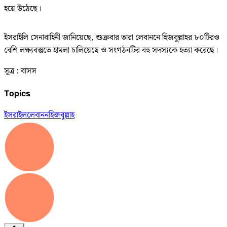
হয়ে উঠেছে।
ইসরাইলি সেনাবাহিনী জানিয়েছে, শুক্রবার তারা লেবাননে হিজবুল্লাহর ৮০টিরও
বেশি লক্ষ্যবস্তুতে হামলা চালিয়েছে ও সংগঠনটির বহু সদস্যকে হত্যা করেছে।
সূত্র : বাসস
Topics
ইসরাইল
লেবানন
হিজবুল্লাহ