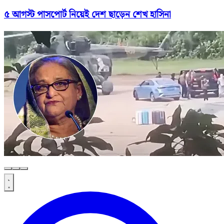
৫ আগস্ট পাসপোর্ট নিয়েই দেশ ছাড়েন শেখ হাসিনা