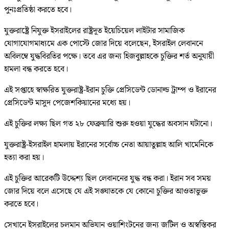
পুনঃপ্রতিষ্ঠা করতে হবে।
যুক্তরাষ্ট্রে নিযুক্ত ইসরাইলের রাষ্ট্রদূত ইয়েচিয়েল লাইটার সামাজিক
যোগাযোগমাধ্যমে এক পোস্টে জোর দিয়ে বলেছেন, ইসরাইল লেবাননে
অবিলম্বে যুদ্ধবিরতির পক্ষে। তবে এর জন্য হিজবুল্লাহকে চুক্তির শর্ত অনুযায়ী
হামলা বন্ধ করতে হবে।
এই সপ্তাহে স্বাক্ষরিত যুক্তরাষ্ট্র-ইরান চুক্তি প্রেসিডেন্ট ডোনাল্ড ট্রাম্প ও ইরানের
প্রেসিডেন্ট মাসুদ পেজেশকিয়ানের মধ্যে হয়।
এই চুক্তির লক্ষ্য ছিল গত ২৮ ফেব্রুয়ারি শুরু হওয়া যুদ্ধের অবসান ঘটানো।
যুক্তরাষ্ট্র-ইসরাইল হামলায় ইরানের সর্বোচ্চ নেতা আয়াতুল্লাহ আলি খামেনিকে
হত্যা করা হয়।
এই চুক্তির আরেকটি উদ্দেশ্য ছিল লেবাননের যুদ্ধ বন্ধ করা। ইরান সব সময়
জোর দিয়ে বলে এসেছে যে এই সঙ্ঘাতকে যে কোনো চুক্তির আওতাভুক্ত
করতে হবে।
সেখানে ইসরাইলের চলমান অভিযান ওয়াশিংটনের জন্য জটিল ও অস্বস্তিকর