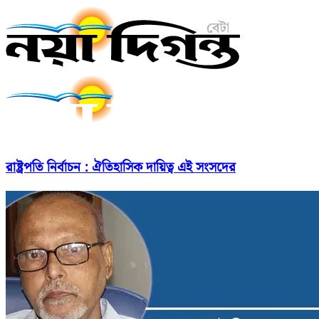
রাষ্ট্রপতি নির্বাচন : ঐতিহাসিক দায়িত্ব এই সংসদের