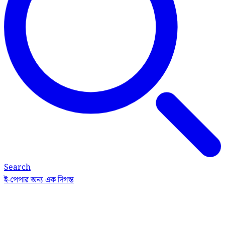
Search
ই-পেপার
অন্য এক দিগন্ত