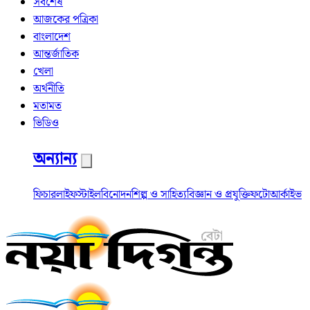
সর্বশেষ
আজকের পত্রিকা
বাংলাদেশ
আন্তর্জাতিক
খেলা
অর্থনীতি
মতামত
ভিডিও
অন্যান্য
ফিচার
লাইফস্টাইল
বিনোদন
শিল্প ও সাহিত্য
বিজ্ঞান ও প্রযুক্তি
ফটো
আর্কাইভ