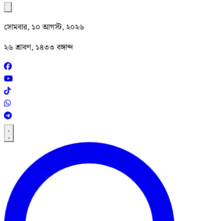
সোমবার, ১০ আগস্ট, ২০২৬
২৬ শ্রাবণ, ১৪৩৩ বঙ্গাব্দ