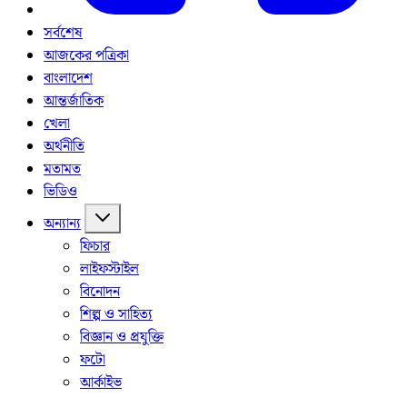
সর্বশেষ
আজকের পত্রিকা
বাংলাদেশ
আন্তর্জাতিক
খেলা
অর্থনীতি
মতামত
ভিডিও
অন্যান্য
ফিচার
লাইফস্টাইল
বিনোদন
শিল্প ও সাহিত্য
বিজ্ঞান ও প্রযুক্তি
ফটো
আর্কাইভ