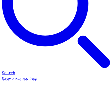
Search
ই-পেপার
অন্য এক দিগন্ত