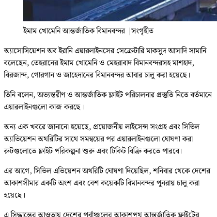
ইমাম খোমেনি আন্তর্জাতিক বিমানবন্দর
|
সংগৃহীত
অ্যাসোসিয়েশন অব ইরানি এয়ারলাইনসের সেক্রেটারি মাকসুদ আসাদি সামানি
বলেছেন, তেহরানের ইমাম খোমেনি ও মেহরাবাদ বিমানবন্দরসহ মাশহাদ,
বিরজান্দ, গোরগান ও জাহেদানের বিমানবন্দর আবার চালু করা হয়েছে।
তিনি বলেন, অভ্যন্তরীণ ও আন্তর্জাতিক ফ্লাইট পরিচালনার প্রস্তুতি নিতে বর্তমানে
এয়ারলাইনগুলো কাজ করছে।
অন্য এক খবরে জানানো হয়েছে, প্রয়োজনীয় লাইসেন্স সংগ্রহ এবং সিভিল
অ্যাভিয়েশন অথরিটির সাথে সমন্বয়ের পর এয়ারলাইনগুলো ঘোষণা করা
রুটগুলোতে ফ্লাইট পরিকল্পনা শুরু এবং টিকিট বিক্রি করতে পারবে।
এর আগে, সিভিল এভিয়েশন অথরিটি ঘোষণা দিয়েছিল, শনিবার থেকে দেশের
আকাশসীমার একটি অংশ এবং বেশ কয়েকটি বিমানবন্দর পুনরায় চালু করা
হয়েছে।
এ সিদ্ধান্তের আওতায় দেশের পূর্বাঞ্চলের আকাশপথ আন্তর্জাতিক ফ্লাইটের