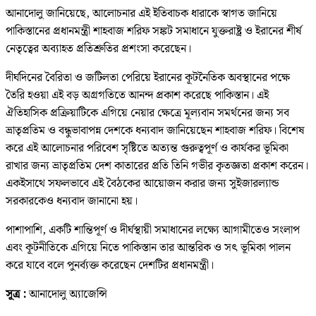
আনাদোলু জানিয়েছে, আলোচনার এই ইতিবাচক ধারাকে স্বাগত জানিয়ে
পাকিস্তানের প্রধানমন্ত্রী শাহবাজ শরিফ সঙ্কট সমাধানে যুক্তরাষ্ট্র ও ইরানের শীর্ষ
নেতৃত্বের অব্যাহত প্রতিশ্রুতির প্রশংসা করেছেন।
দীর্ঘদিনের বৈরিতা ও জটিলতা পেরিয়ে ইরানের কূটনৈতিক অবস্থানের পক্ষে
তৈরি হওয়া এই বড় অগ্রগতিতে আনন্দ প্রকাশ করেছে পাকিস্তান। এই
ঐতিহাসিক প্রক্রিয়াটিকে এগিয়ে নেয়ার ক্ষেত্রে মূল্যবান সমর্থনের জন্য সব
ভ্রাতৃপ্রতিম ও বন্ধুভাবাপন্ন দেশকে ধন্যবাদ জানিয়েছেন শাহবাজ শরিফ। বিশেষ
করে এই আলোচনার পরিবেশ সৃষ্টিতে অত্যন্ত গুরুত্বপূর্ণ ও কার্যকর ভূমিকা
রাখার জন্য ভ্রাতৃপ্রতিম দেশ কাতারের প্রতি তিনি গভীর কৃতজ্ঞতা প্রকাশ করেন।
একইসাথে সফলভাবে এই বৈঠকের আয়োজন করার জন্য সুইজারল্যান্ড
সরকারকেও ধন্যবাদ জানানো হয়।
পাশাপাশি, একটি শান্তিপূর্ণ ও দীর্ঘস্থায়ী সমাধানের লক্ষ্যে আগামীতেও সংলাপ
এবং কূটনীতিকে এগিয়ে নিতে পাকিস্তান তার আন্তরিক ও সৎ ভূমিকা পালন
করে যাবে বলে পুনর্ব্যক্ত করেছেন দেশটির প্রধানমন্ত্রী।
সূত্র :
আনাদোলু অ্যাজেন্সি