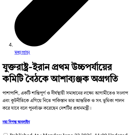
মধ্যপ্রাচ্য
যুক্তরাষ্ট্র-ইরান প্রথম উচ্চপর্যায়ের
কমিটি বৈঠকে আশাব্যঞ্জক অগ্রগতি
পাশাপাশি, একটি শান্তিপূর্ণ ও দীর্ঘস্থায়ী সমাধানের লক্ষ্যে আগামীতেও সংলাপ
এবং কূটনীতিকে এগিয়ে নিতে পাকিস্তান তার আন্তরিক ও সৎ ভূমিকা পালন
করে যাবে বলে পুনর্ব্যক্ত করেছেন দেশটির প্রধানমন্ত্রী।
নয়া দিগন্ত অনলাইন