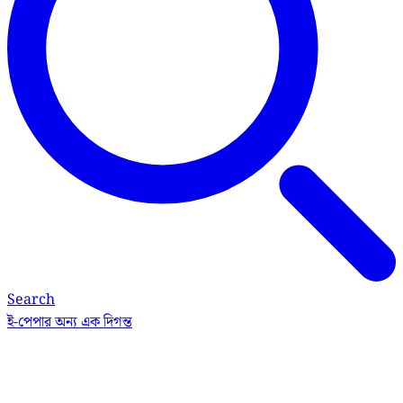
Search
ই-পেপার
অন্য এক দিগন্ত