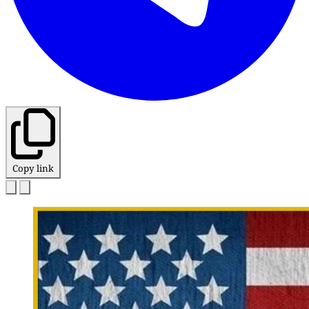
Copy link