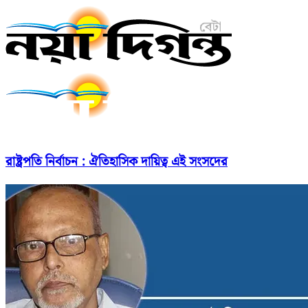
রাষ্ট্রপতি নির্বাচন : ঐতিহাসিক দায়িত্ব এই সংসদের