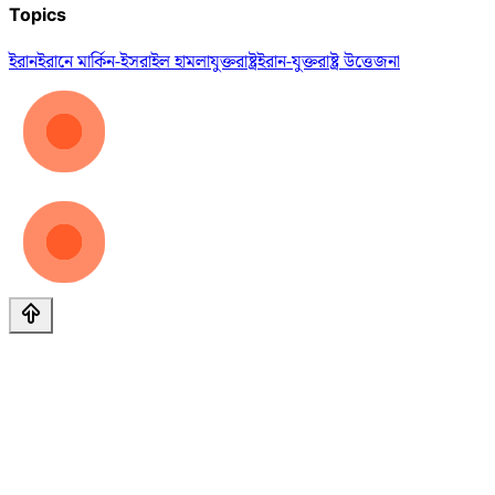
Topics
ইরান
ইরানে মার্কিন-ইসরাইল হামলা
যুক্তরাষ্ট্র
ইরান-যুক্তরাষ্ট্র উত্তেজনা