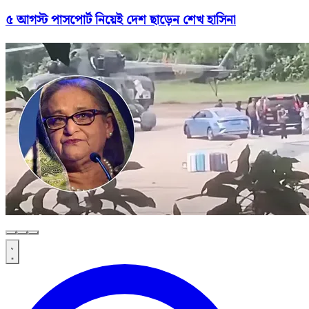
৫ আগস্ট পাসপোর্ট নিয়েই দেশ ছাড়েন শেখ হাসিনা