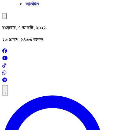
আর্কাইভ
শুক্রবার, ৭ আগস্ট, ২০২৬
২৩ শ্রাবণ, ১৪৩৩ বঙ্গাব্দ