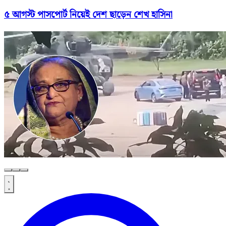
৫ আগস্ট পাসপোর্ট নিয়েই দেশ ছাড়েন শেখ হাসিনা