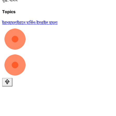
সূত্র: বাসস
Topics
ইরান
হামলা
ইরানে মার্কিন-ইসরাইল হামলা