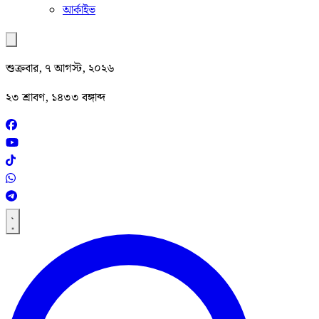
আর্কাইভ
শুক্রবার, ৭ আগস্ট, ২০২৬
২৩ শ্রাবণ, ১৪৩৩ বঙ্গাব্দ