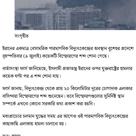
সংগৃহীত
ইরানের একমাত্র বেসামরিক পারমাণবিক বিদ্যুৎকেন্দ্রের অবস্থান বুশেহর প্রদেশে
বৃহস্পতিবার (৯ জুলাই) কয়েকটি বিস্ফোরণের শব্দ শোনা গেছে।
বার্তাসংস্থা ফার্স জানিয়েছে, ইসলামী প্রজাতন্ত্র ইরানের ওপর যুক্তরাষ্ট্রের হামলার
কয়েক ঘণ্টা পর এ শব্দ শোনা যায়।
ফার্স জানায়, বিদ্যুৎকেন্দ্র থেকে প্রায় ২০ কিলোমিটার দূরের চোগাদাক এলাকার
বাসিন্দারা বিস্ফোরণের শব্দ শুনেছেন। তবে বিস্ফোরণগুলোর সুনির্দিষ্ট স্থান
সম্পর্কে এখনো কোনো সরকারি তথ্য প্রকাশ করা হয়নি।
মধ্যপ্রাচ্যের চলমান যুদ্ধের সময় এর আগেও ওই পারমাণবিক বিদ্যুৎকেন্দ্রের
কাছাকাছি এলাকায় হামলা চালানো হয়।