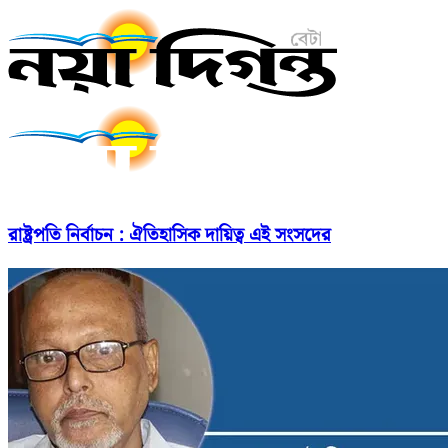
রাষ্ট্রপতি নির্বাচন : ঐতিহাসিক দায়িত্ব এই সংসদের