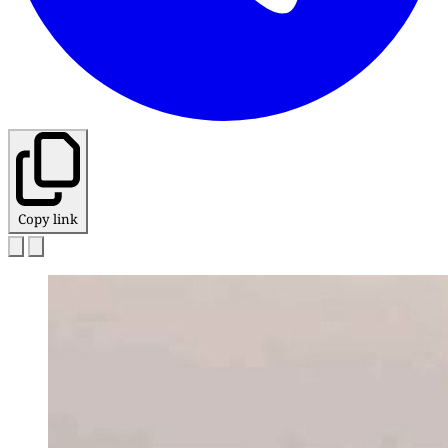
Copy link