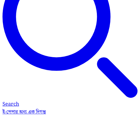
Search
ই-পেপার
অন্য এক দিগন্ত