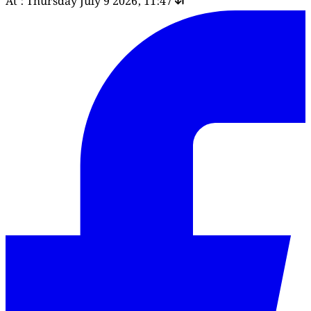
At : Thursday July 9 2026, 11:47