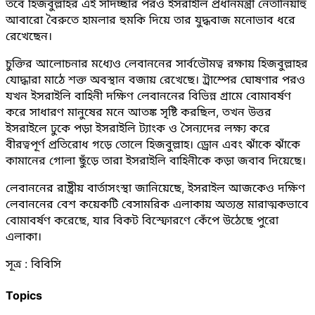
তবে হিজবুল্লাহর এই সদিচ্ছার পরও ইসরাইলি প্রধানমন্ত্রী নেতানিয়াহু
আবারো বৈরুতে হামলার হুমকি দিয়ে তার যুদ্ধবাজ মনোভাব ধরে
রেখেছেন।
চুক্তির আলোচনার মধ্যেও লেবাননের সার্বভৌমত্ব রক্ষায় হিজবুল্লাহর
যোদ্ধারা মাঠে শক্ত অবস্থান বজায় রেখেছে। ট্রাম্পের ঘোষণার পরও
যখন ইসরাইলি বাহিনী দক্ষিণ লেবাননের বিভিন্ন গ্রামে বোমাবর্ষণ
করে সাধারণ মানুষের মনে আতঙ্ক সৃষ্টি করছিল, তখন উত্তর
ইসরাইলে ঢুকে পড়া ইসরাইলি ট্যাংক ও সৈন্যদের লক্ষ্য করে
বীরত্বপূর্ণ প্রতিরোধ গড়ে তোলে হিজবুল্লাহ। ড্রোন এবং ঝাঁকে ঝাঁকে
কামানের গোলা ছুঁড়ে তারা ইসরাইলি বাহিনীকে কড়া জবাব দিয়েছে।
লেবাননের রাষ্ট্রীয় বার্তাসংস্থা জানিয়েছে, ইসরাইল আজকেও দক্ষিণ
লেবাননের বেশ কয়েকটি বেসামরিক এলাকায় অত্যন্ত মারাত্মকভাবে
বোমাবর্ষণ করেছে, যার বিকট বিস্ফোরণে কেঁপে উঠেছে পুরো
এলাকা।
সূত্র : বিবিসি
Topics