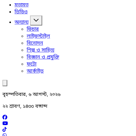
মতামত
ভিডিও
অন্যান্য
ফিচার
লাইফস্টাইল
বিনোদন
শিল্প ও সাহিত্য
বিজ্ঞান ও প্রযুক্তি
ফটো
আর্কাইভ
বৃহস্পতিবার, ৬ আগস্ট, ২০২৬
২২ শ্রাবণ, ১৪৩৩ বঙ্গাব্দ