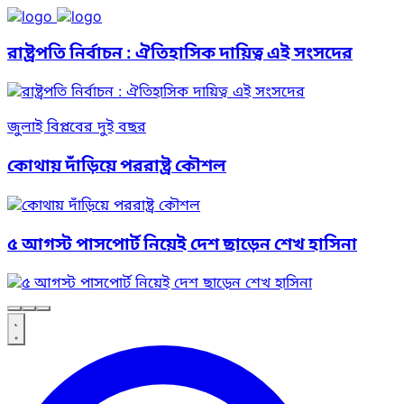
রাষ্ট্রপতি নির্বাচন : ঐতিহাসিক দায়িত্ব এই সংসদের
জুলাই বিপ্লবের দুই বছর
কোথায় দাঁড়িয়ে পররাষ্ট্র কৌশল
৫ আগস্ট পাসপোর্ট নিয়েই দেশ ছাড়েন শেখ হাসিনা