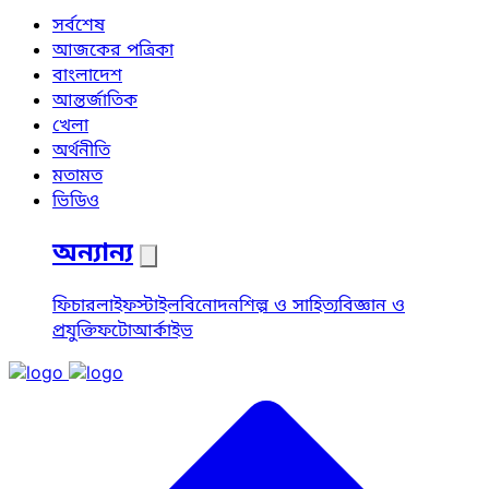
সর্বশেষ
আজকের পত্রিকা
বাংলাদেশ
আন্তর্জাতিক
খেলা
অর্থনীতি
মতামত
ভিডিও
অন্যান্য
ফিচার
লাইফস্টাইল
বিনোদন
শিল্প ও সাহিত্য
বিজ্ঞান ও
প্রযুক্তি
ফটো
আর্কাইভ