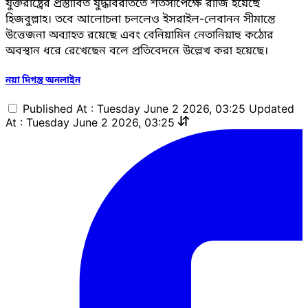
যুক্তরাষ্ট্রের প্রস্তাবিত যুদ্ধবিরতিতে শর্তসাপেক্ষে রাজি হয়েছে
হিজবুল্লাহ। তবে আলোচনা চললেও ইসরাইল-লেবানন সীমান্তে
উত্তেজনা অব্যাহত রয়েছে এবং বেনিয়ামিন নেতানিয়াহু কঠোর
অবস্থান ধরে রেখেছেন বলে প্রতিবেদনে উল্লেখ করা হয়েছে।
নয়া দিগন্ত অনলাইন
Published At : Tuesday June 2 2026, 03:25
Updated
At : Tuesday June 2 2026, 03:25