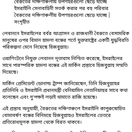
ইসরাইলি সেনাবাহিনী সতর্ক করার পর বহু পরিবার
বৈরুতের দক্ষিণাঞ্চলীয় উপশহরগুলো ছেড়ে যাচ্ছে
|
সংগৃহীত
লেবাননে ইসরাইলের বর্বর আগ্রাসন ও রাজধানী বৈরুতে বেসামরিক
মানুষের ওপর বিমান হামলা বন্ধের শর্তে যুক্তরাষ্ট্রের একটি যুদ্ধবিরতি
পরিকল্পনা মেনে নিয়েছে হিজবুল্লাহ।
ওয়াশিংটনে নিযুক্ত লেবানন দূতাবাস নিশ্চিত করেছে, ইসরাইলের
সাথে পারস্পরিক হামলা বন্ধের এই মার্কিন প্রস্তাবে হিজবুল্লাহ সম্মতি
দিয়েছে।
মার্কিন প্রেসিডেন্ট ডোনাল্ড ট্রাম্প জানিয়েছেন, তিনি হিজবুল্লাহর
প্রতিনিধি ও ইসরাইলি প্রধানমন্ত্রী বেনিয়ামিন নেতানিয়াহুর সাথে কথা
বলেছেন এবং দু’পক্ষই লড়াই থামাতে রাজি হয়েছে।
এই প্রস্তাব অনুযায়ী, বৈরুতের দক্ষিণাঞ্চলে ইসরাইলি কাপুরুষোচিত
বোমাবর্ষণ বন্ধের বিনিময়ে হিজবুল্লাহও ইসরাইলের ভেতরে
প্রতিরোধমূলক হামলা থেকে বিরত থাকবে।