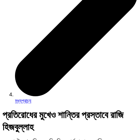
মধ্যপ্রাচ্য
প্রতিরোধের মুখেও শান্তির প্রস্তাবে রাজি
হিজবুল্লাহ