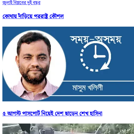
জুলাই বিপ্লবের দুই বছর
কোথায় দাঁড়িয়ে পররাষ্ট্র কৌশল
৫ আগস্ট পাসপোর্ট নিয়েই দেশ ছাড়েন শেখ হাসিনা