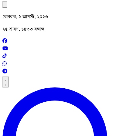
রোববার, ৯ আগস্ট, ২০২৬
২৫ শ্রাবণ, ১৪৩৩ বঙ্গাব্দ