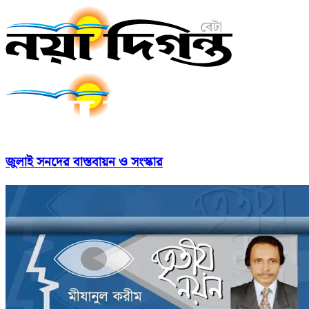
জুলাই সনদের বাস্তবায়ন ও সংস্কার