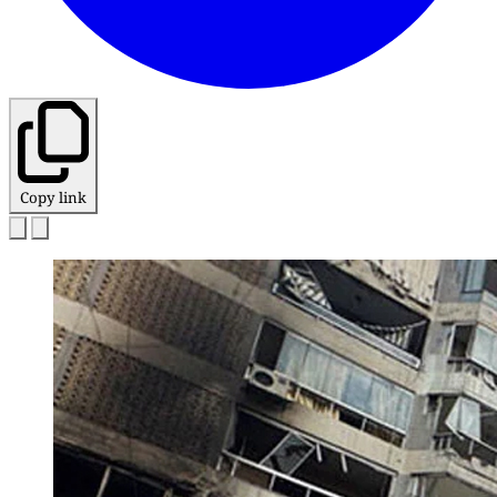
Copy link