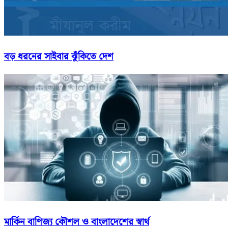
বড় ধরনের সাইবার ঝুঁকিতে দেশ
মার্কিন বাণিজ্য কৌশল ও বাংলাদেশের স্বার্থ