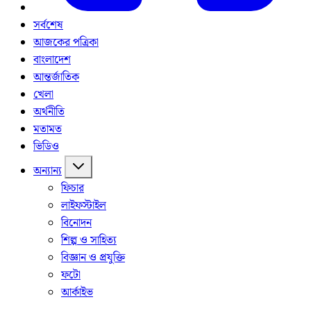
সর্বশেষ
আজকের পত্রিকা
বাংলাদেশ
আন্তর্জাতিক
খেলা
অর্থনীতি
মতামত
ভিডিও
অন্যান্য
ফিচার
লাইফস্টাইল
বিনোদন
শিল্প ও সাহিত্য
বিজ্ঞান ও প্রযুক্তি
ফটো
আর্কাইভ