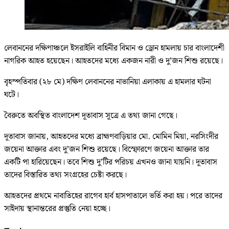
লেবাননের দক্ষিণাঞ্চলে ইসরাইলি বাহিনীর বিমান ও ড্রোন হামলায় চার বাংলাদেশী
নাগরিক আহত হয়েছেন। আহতদের মধ্যে একজন নারী ও দু’জন শিশু রয়েছে।
বৃহস্পতিবার (২৮ মে) দক্ষিণ লেবাননের নাভানিয়া এলাকায় এ হামলার ঘটনা
ঘটে।
বৈরুতে অবস্থিত বাংলাদেশ দূতাবাস সূত্রে এ তথ্য জানা গেছে।
দূতাবাস জানায়, আহতদের মধ্যে ব্রাহ্মণবাড়িয়ার মো. মোমিন মিয়া, নরসিংদীর
জয়েনা আক্তার এবং দু’জন শিশু রয়েছে। বিস্ফোরণে জয়েনা আক্তার তার
একটি পা হারিয়েছেন। তবে শিশু দু’টির পরিচয় এখনও জানা যায়নি। দূতাবাস
তাদের বিস্তারিত তথ্য সংগ্রহের চেষ্টা করছে।
আহতদের প্রথমে নাবাতিহের রাগেব হার্ব হাসপাতালে ভর্তি করা হয়। পরে তাদের
সাইদায় স্থানান্তরের প্রস্তুতি নেয়া হচ্ছে।