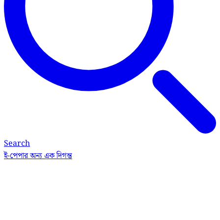
Search
ই-পেপার
অন্য এক দিগন্ত