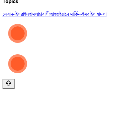
Topics
লেবানন
ইসরাইল
হামলা
প্রবাসী
আহত
ইরানে মার্কিন-ইসরাইল হামলা