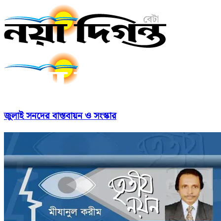
জুলাই সনদের বাস্তবায়ন ও সংস্কার