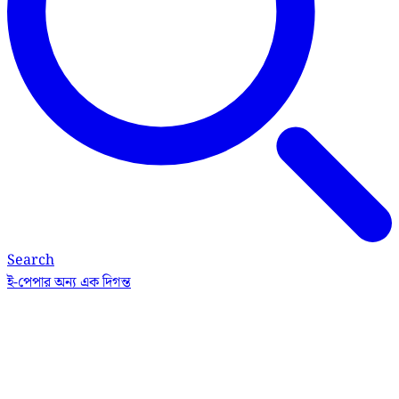
Search
ই-পেপার
অন্য এক দিগন্ত