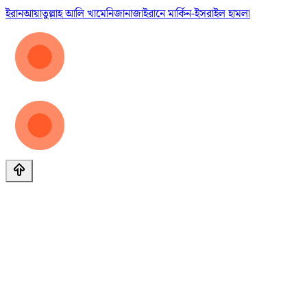
ইরান
আয়াতুল্লাহ আলি খামেনি
জানাজা
ইরানে মার্কিন-ইসরাইল হামলা