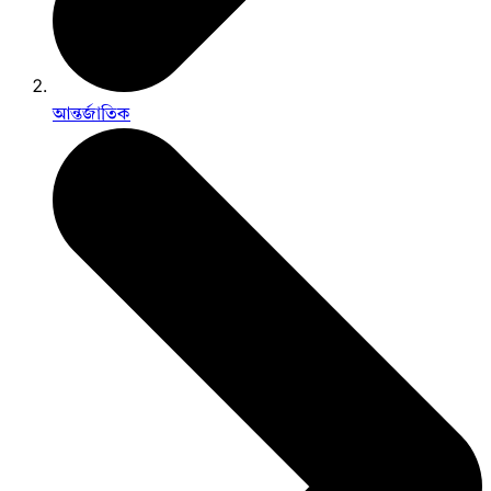
আন্তর্জাতিক