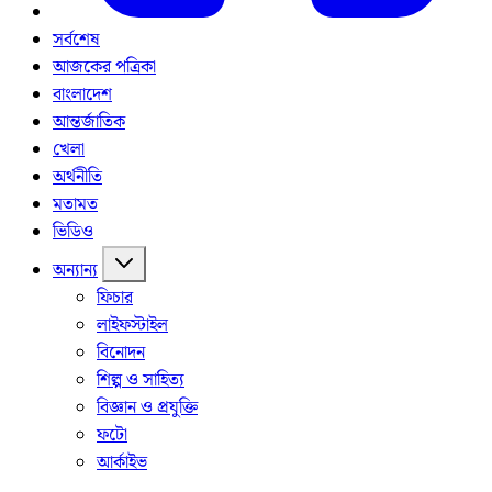
সর্বশেষ
আজকের পত্রিকা
বাংলাদেশ
আন্তর্জাতিক
খেলা
অর্থনীতি
মতামত
ভিডিও
অন্যান্য
ফিচার
লাইফস্টাইল
বিনোদন
শিল্প ও সাহিত্য
বিজ্ঞান ও প্রযুক্তি
ফটো
আর্কাইভ