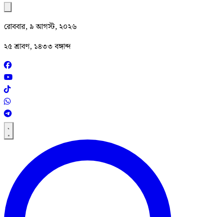
রোববার, ৯ আগস্ট, ২০২৬
২৫ শ্রাবণ, ১৪৩৩ বঙ্গাব্দ