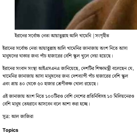
ইরানের সর্বোচ্চ নেতা আয়াতুল্লাহ আলি খামেনি
|
সংগৃহীত
ইরানের সর্বোচ্চ নেতা আয়াতুল্লাহ আলি খামেনির জানাজায় অংশ নিতে আসা
মানুষদের থাকার জন্য পাঁচ হাজারের বেশি স্কুল খুলে দেয়া হয়েছে।
ইরানের সংবাদ সংস্থা আইএসএনএ জানিয়েছে, দেশটির শিক্ষামন্ত্রী বলেছেন যে,
খামেনির জানাজায় আসা মানুষদের জন্য দেশব্যাপী পাঁচ হাজারের বেশি স্কুল
এবং প্রায় ৪০ থেকে ৫০ হাজার শ্রেণীকক্ষ খোলা রয়েছে।
এই জানাজায় অংশ নিতে ১০০টিরও বেশি দেশের প্রতিনিধিসহ ১০ মিলিয়নেরও
বেশি মানুষ তেহরানে আসবেন বলে আশা করা হচ্ছে।
সূত্র: আল জাজিরা
Topics