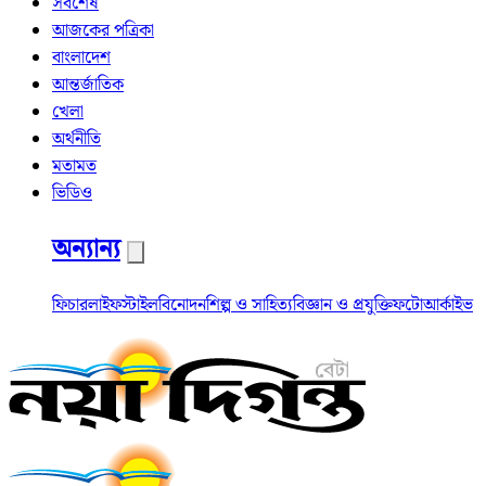
সর্বশেষ
আজকের পত্রিকা
বাংলাদেশ
আন্তর্জাতিক
খেলা
অর্থনীতি
মতামত
ভিডিও
অন্যান্য
ফিচার
লাইফস্টাইল
বিনোদন
শিল্প ও সাহিত্য
বিজ্ঞান ও প্রযুক্তি
ফটো
আর্কাইভ