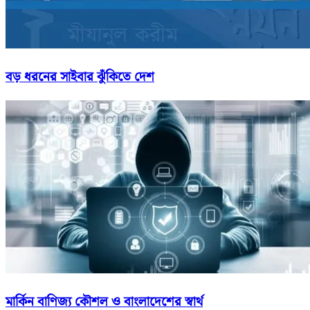
বড় ধরনের সাইবার ঝুঁকিতে দেশ
মার্কিন বাণিজ্য কৌশল ও বাংলাদেশের স্বার্থ