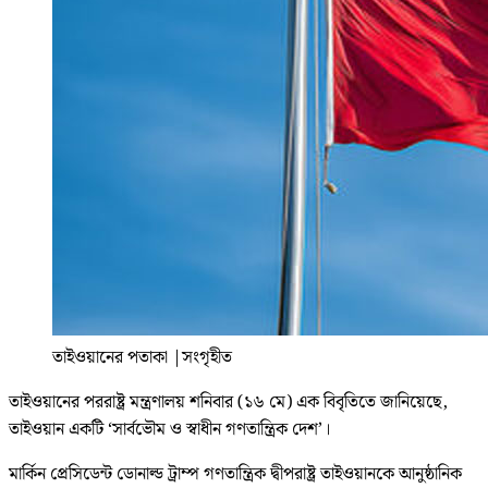
তাইওয়ানের পতাকা
|
সংগৃহীত
তাইওয়ানের পররাষ্ট্র মন্ত্রণালয় শনিবার (১৬ মে) এক বিবৃতিতে জানিয়েছে,
তাইওয়ান একটি ‘সার্বভৌম ও স্বাধীন গণতান্ত্রিক দেশ’।
মার্কিন প্রেসিডেন্ট ডোনাল্ড ট্রাম্প গণতান্ত্রিক দ্বীপরাষ্ট্র তাইওয়ানকে আনুষ্ঠানিক