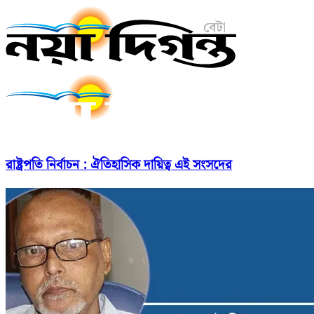
রাষ্ট্রপতি নির্বাচন : ঐতিহাসিক দায়িত্ব এই সংসদের