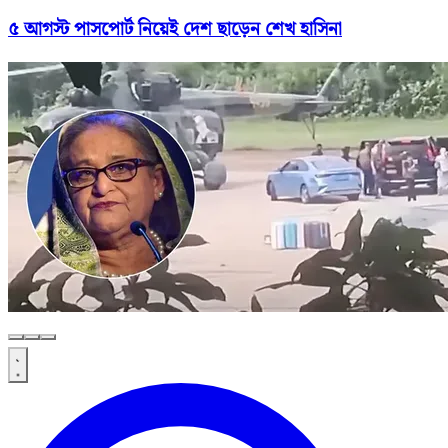
৫ আগস্ট পাসপোর্ট নিয়েই দেশ ছাড়েন শেখ হাসিনা