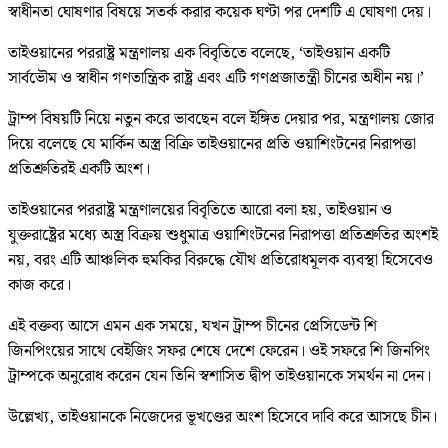
স্বাধীনতা ঘোষণার বিষয়ে সতর্ক করার কয়েক ঘণ্টা পর দেশটি এ ঘোষণা দেয়।
তাইওয়ানের পররাষ্ট্র মন্ত্রণালয় এক বিবৃতিতে বলেছে, ‘তাইওয়ান একটি
সার্বভৌম ও স্বাধীন গণতান্ত্রিক রাষ্ট্র এবং এটি গণপ্রজাতন্ত্রী চীনের অধীন নয়।’
ট্রাম্প বিষয়টি নিয়ে নতুন করে ভাবছেন বলে ইঙ্গিত দেয়ার পর, মন্ত্রণালয় জোর
দিয়ে বলেছে যে মার্কিন অস্ত্র বিক্রি তাইওয়ানের প্রতি ওয়াশিংটনের নিরাপত্তা
প্রতিশ্রুতিরই একটি অংশ।
তাইওয়ানের পররাষ্ট্র মন্ত্রণালয়ের বিবৃতিতে আরো বলা হয়, তাইওয়ান ও
যুক্তরাষ্ট্রের মধ্যে অস্ত্র বিক্রয় শুধুমাত্র ওয়াশিংটনের নিরাপত্তা প্রতিশ্রুতির অংশই
নয়, বরং এটি আঞ্চলিক হুমকির বিরুদ্ধে যৌথ প্রতিরোধমূলক ব্যবস্থা হিসেবেও
কাজ করে।
এই বক্তব্য আসে এমন এক সময়ে, যখন ট্রাম্প চীনের প্রেসিডেন্ট শি
জিনপিংয়ের সাথে বেইজিং সফর শেষে দেশে ফেরেন। ওই সফরে শি জিনপিং
ট্রাম্পকে অনুরোধ করেন যেন তিনি স্বশাসিত দ্বীপ তাইওয়ানকে সমর্থন না দেন।
উল্লেখ্য, তাইওয়ানকে নিজেদের ভূখণ্ডের অংশ হিসেবে দাবি করে আসছে চীন।