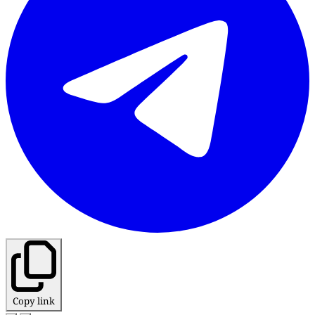
Copy link