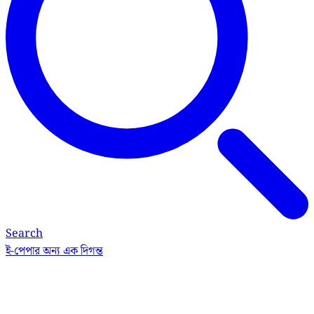
Search
ই-পেপার
অন্য এক দিগন্ত