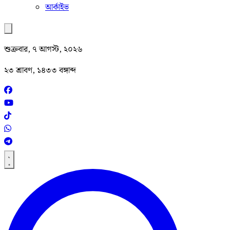
আর্কাইভ
শুক্রবার, ৭ আগস্ট, ২০২৬
২৩ শ্রাবণ, ১৪৩৩ বঙ্গাব্দ