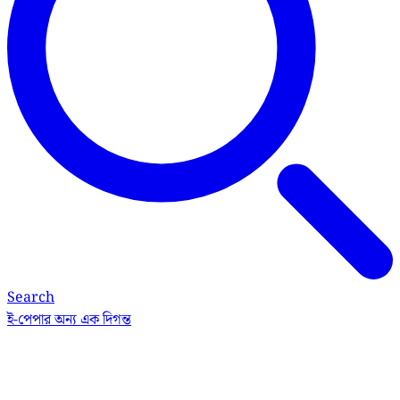
Search
ই-পেপার
অন্য এক দিগন্ত