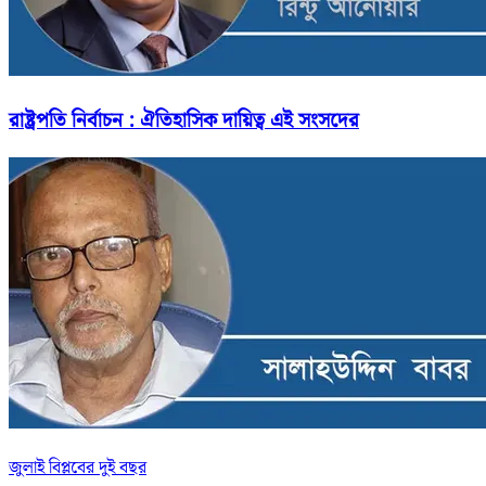
রাষ্ট্রপতি নির্বাচন : ঐতিহাসিক দায়িত্ব এই সংসদের
জুলাই বিপ্লবের দুই বছর