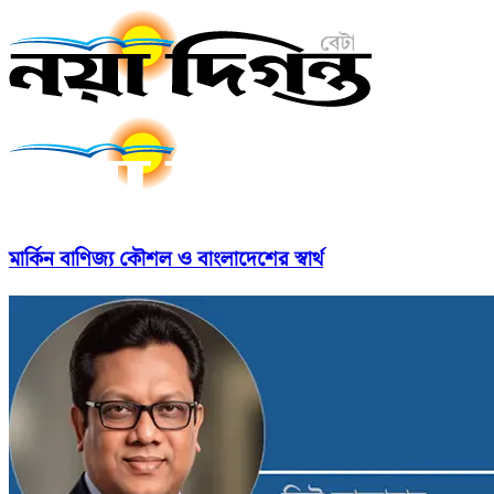
মার্কিন বাণিজ্য কৌশল ও বাংলাদেশের স্বার্থ