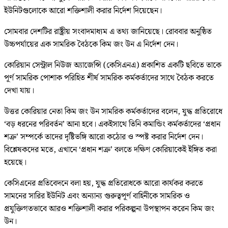
ইউনিটগুলোকে আরো শক্তিশালী করার নির্দেশ দিয়েছেন।
সোমবার দেশটির রাষ্ট্রীয় সংবাদমাধ্যম এ তথ্য জানিয়েছে। রোববার অনুষ্ঠিত
উচ্চপর্যায়ের এক সামরিক বৈঠকে কিম জং উন এ নির্দেশ দেন।
কোরিয়ান সেন্ট্রাল নিউজ অ্যাজেন্সি (কেসিএনএ) প্রকাশিত একটি ছবিতে তাকে
পূর্ণ সামরিক পোশাক পরিহিত শীর্ষ সামরিক কর্মকর্তাদের সাথে বৈঠক করতে
দেখা যায়।
উত্তর কোরিয়ার নেতা কিম জং উন সামরিক কর্মকর্তাদের বলেন, যুদ্ধ প্রতিরোধে
‘বড় ধরনের পরিবর্তন’ আনা হবে। একইসাথে তিনি কমান্ডিং কর্মকর্তাদের ‘প্রধান
শত্রু’ সম্পর্কে তাদের দৃষ্টিভঙ্গি আরো কঠোর ও স্পষ্ট করার নির্দেশ দেন।
বিশ্লেষকদের মতে, এখানে ‘প্রধান শত্রু’ বলতে দক্ষিণ কোরিয়াকেই ইঙ্গিত করা
হয়েছে।
কেসিএনের প্রতিবেদনে বলা হয়, যুদ্ধ প্রতিরোধকে আরো কার্যকর করতে
সামনের সারির ইউনিট এবং অন্যান্য গুরুত্বপূর্ণ বাহিনীকে সামরিক ও
প্রযুক্তিগতভাবে আরও শক্তিশালী করার পরিকল্পনা উপস্থাপন করেন কিম জং
উন।