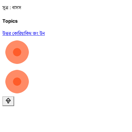
সূত্র : বাসস
Topics
উত্তর কোরিয়া
কিম জং উন