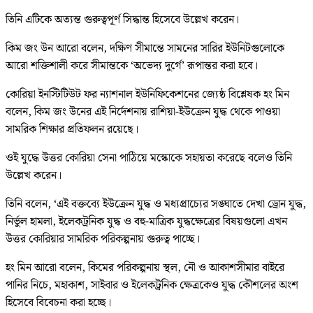
তিনি এটিকে অত্যন্ত গুরুত্বপূর্ণ সিদ্ধান্ত হিসেবে উল্লেখ করেন।
কিম জং উন আরো বলেন, দক্ষিণ সীমান্তে সামনের সারির ইউনিটগুলোকে
আরো শক্তিশালী করে সীমান্তকে ‘অভেদ্য দুর্গে’ রূপান্তর করা হবে।
কোরিয়া ইনস্টিটিউট ফর ন্যাশনাল ইউনিফিকেশনের জ্যেষ্ঠ বিশ্লেষক হং মিন
বলেন, কিম জং উনের এই নির্দেশনায় রাশিয়া-ইউক্রেন যুদ্ধ থেকে পাওয়া
সামরিক শিক্ষার প্রতিফলন রয়েছে।
ওই যুদ্ধে উত্তর কোরিয়া সেনা পাঠিয়ে মস্কোকে সহায়তা করেছে বলেও তিনি
উল্লেখ করেন।
তিনি বলেন, ‘এই বক্তব্যে ইউক্রেন যুদ্ধ ও মধ্যপ্রাচ্যের সঙ্ঘাতে দেখা ড্রোন যুদ্ধ,
নির্ভুল হামলা, ইলেকট্রনিক যুদ্ধ ও বহু-মাত্রিক যুদ্ধক্ষেত্রের বিষয়গুলো এখন
উত্তর কোরিয়ার সামরিক পরিকল্পনায় গুরুত্ব পাচ্ছে।
হং মিন আরো বলেন, কিমের পরিকল্পনায় স্থল, নৌ ও আকাশসীমার বাইরে
পানির নিচে, মহাকাশ, সাইবার ও ইলেকট্রনিক ক্ষেত্রকেও যুদ্ধ কৌশলের অংশ
হিসেবে বিবেচনা করা হচ্ছে।