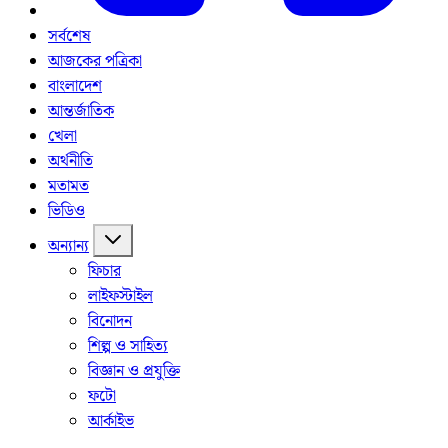
সর্বশেষ
আজকের পত্রিকা
বাংলাদেশ
আন্তর্জাতিক
খেলা
অর্থনীতি
মতামত
ভিডিও
অন্যান্য
ফিচার
লাইফস্টাইল
বিনোদন
শিল্প ও সাহিত্য
বিজ্ঞান ও প্রযুক্তি
ফটো
আর্কাইভ