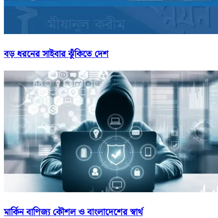
বড় ধরনের সাইবার ঝুঁকিতে দেশ
মার্কিন বাণিজ্য কৌশল ও বাংলাদেশের স্বার্থ