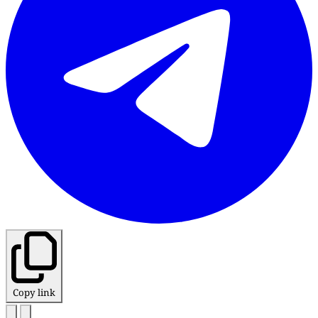
Copy link