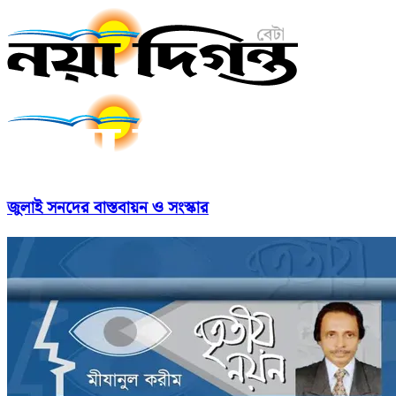
জুলাই সনদের বাস্তবায়ন ও সংস্কার