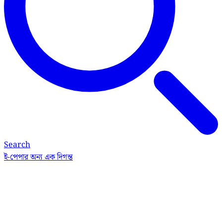
Search
ই-পেপার
অন্য এক দিগন্ত