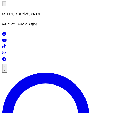
রোববার, ৯ আগস্ট, ২০২৬
২৫ শ্রাবণ, ১৪৩৩ বঙ্গাব্দ