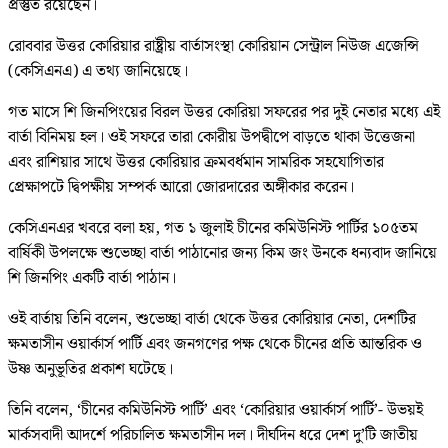
প্রস্তুত রয়েছেন।
রোববার উত্তর কোরিয়ার রাষ্ট্রীয় বার্তাসংস্থা কোরিয়ান সেন্ট্রাল নিউজ এজেন্সি
(কেসিএনএ) এ তথ্য জানিয়েছে।
গত মাসে শি জিনপিংয়ের বিরল উত্তর কোরিয়া সফরের পর দুই নেতার মধ্যে এই
বার্তা বিনিময় হল। ওই সফরে তারা কোরীয় উপদ্বীপে বাড়তে থাকা উত্তেজনা
এবং রাশিয়ার সাথে উত্তর কোরিয়ার ক্রমবর্ধমান সামরিক সহযোগিতার
প্রেক্ষাপটে দ্বিপক্ষীয় সম্পর্ক আরো জোরদারের অঙ্গীকার করেন।
কেসিএনএর খবরে বলা হয়, গত ১ জুলাই চীনের কমিউনিস্ট পার্টির ১০৫তম
বার্ষিকী উপলক্ষে শুভেচ্ছা বার্তা পাঠানোর জন্য কিম জং উনকে ধন্যবাদ জানিয়ে
শি জিনপিং একটি বার্তা পাঠান।
ওই বার্তায় তিনি বলেন, শুভেচ্ছা বার্তা থেকে উত্তর কোরিয়ার নেতা, দেশটির
ক্ষমতাসীন ওয়ার্কার্স পার্টি এবং জনগণের পক্ষ থেকে চীনের প্রতি আন্তরিক ও
উষ্ণ অনুভূতির প্রকাশ ঘটেছে।
তিনি বলেন, ‘চীনের কমিউনিস্ট পার্টি’ এবং ‘কোরিয়ার ওয়ার্কার্স পার্টি’- উভয়ই
মার্কসবাদী আদর্শে পরিচালিত ক্ষমতাসীন দল। দীর্ঘদিন ধরে দেশ দু’টি জাতীয়