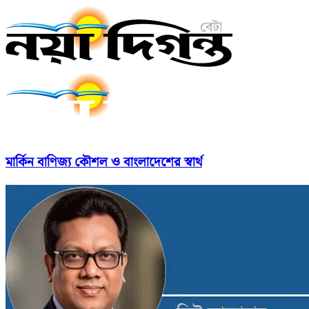
মার্কিন বাণিজ্য কৌশল ও বাংলাদেশের স্বার্থ