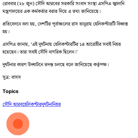
রোববার (২৮ জুন) সৌদি আরবের সরকারি সংবাদ সংস্থা এসপিএ জ্বালানি
মন্ত্রণালয়ের এক কর্মকর্তার বরাত দিয়ে এ তথ্য জানিয়েছে।
প্রতিবেদনে বলা হয়, দেশটির পূর্বাঞ্চলের রাস তানুরায় হেলিকপ্টারটি বিধ্বস্ত
হয়।
এসপিএ জানায়, ‘এই দুর্ঘটনায় হেলিকপ্টারটির ১৪ আরোহীর সবাই নিহত
হয়েছেন। তারা সবাই সৌদি নাগরিক ছিলেন।’
দুর্ঘটনার কারণ উদ্ঘাটনে তদন্ত চলছে বলে জানিয়েছে কর্তৃপক্ষ।
সূত্র: বাসস
Topics
সৌদি আরব
হেলিকপ্টার
দুর্ঘটনা
নিহত