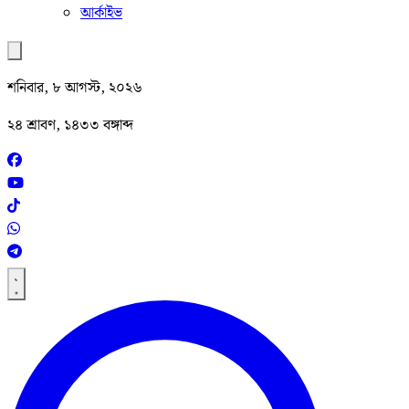
আর্কাইভ
শনিবার, ৮ আগস্ট, ২০২৬
২৪ শ্রাবণ, ১৪৩৩ বঙ্গাব্দ