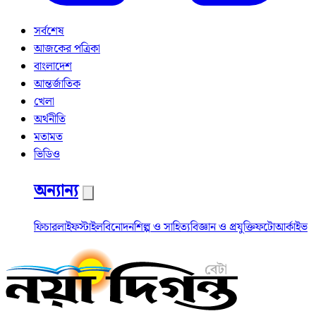
সর্বশেষ
আজকের পত্রিকা
বাংলাদেশ
আন্তর্জাতিক
খেলা
অর্থনীতি
মতামত
ভিডিও
অন্যান্য
ফিচার
লাইফস্টাইল
বিনোদন
শিল্প ও সাহিত্য
বিজ্ঞান ও প্রযুক্তি
ফটো
আর্কাইভ