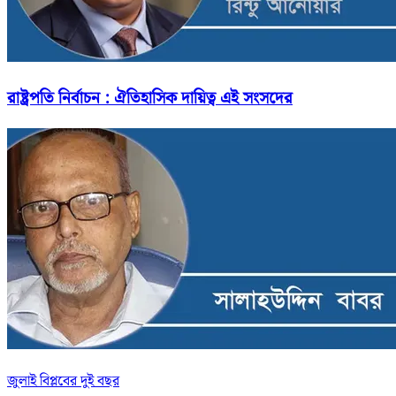
রাষ্ট্রপতি নির্বাচন : ঐতিহাসিক দায়িত্ব এই সংসদের
জুলাই বিপ্লবের দুই বছর