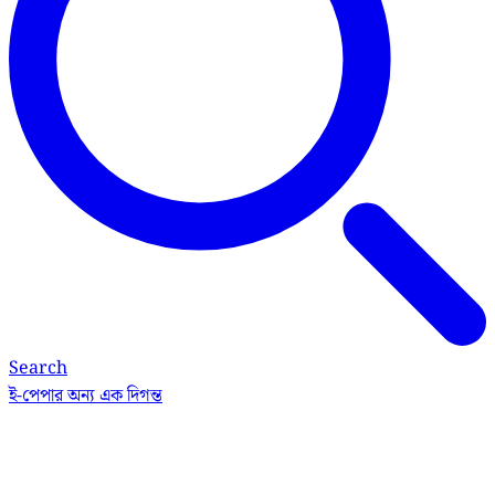
Search
ই-পেপার
অন্য এক দিগন্ত