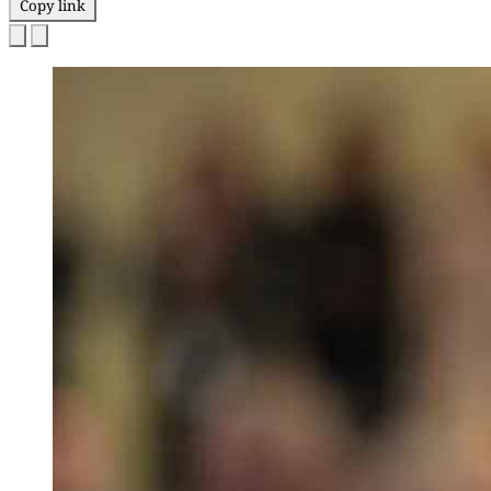
Copy link