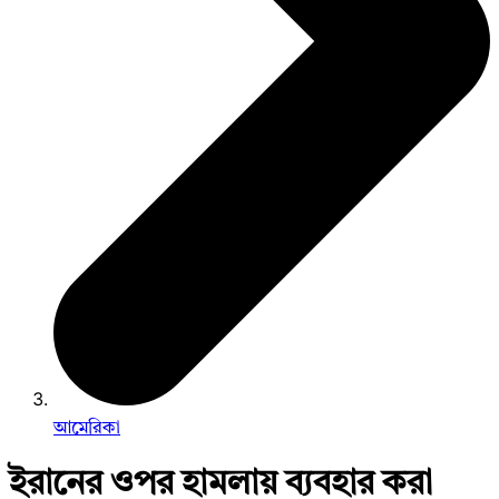
আমেরিকা
ইরানের ওপর হামলায় ব্যবহার করা