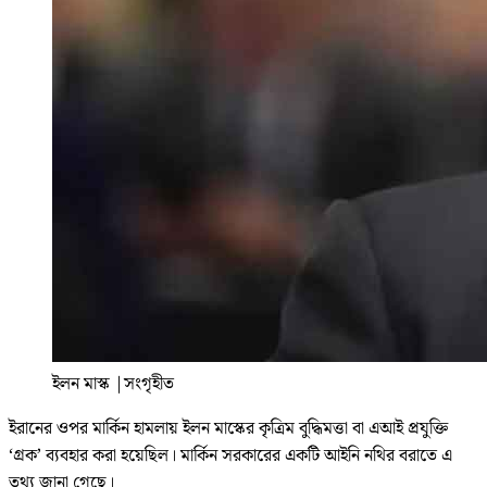
ইলন মাস্ক
|
সংগৃহীত
ইরানের ওপর মার্কিন হামলায় ইলন মাস্কের কৃত্রিম বুদ্ধিমত্তা বা এআই প্রযুক্তি
‘গ্রক’ ব্যবহার করা হয়েছিল। মার্কিন সরকারের একটি আইনি নথির বরাতে এ
তথ্য জানা গেছে।