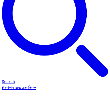
Search
ই-পেপার
অন্য এক দিগন্ত