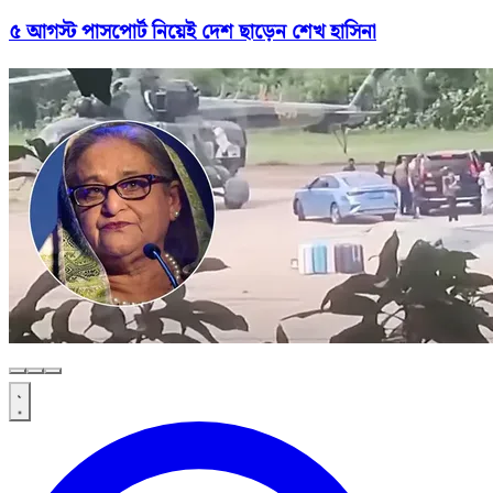
৫ আগস্ট পাসপোর্ট নিয়েই দেশ ছাড়েন শেখ হাসিনা