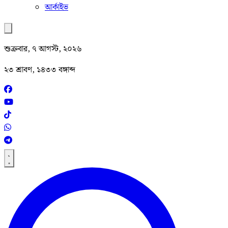
আর্কাইভ
শুক্রবার, ৭ আগস্ট, ২০২৬
২৩ শ্রাবণ, ১৪৩৩ বঙ্গাব্দ