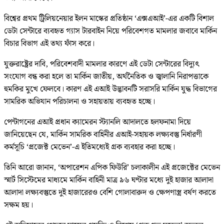
বিশ্বের প্রথম ট্রিলিয়নেয়ার ইলন মাস্কের প্রতিষ্ঠান ‘এক্সএআই’-এর একটি বিশাল
ডেটা সেন্টারে ব্যবহৃত গ্যাস টারবাইন নিয়ে পরিবেশগত মামলার জবাবে মার্কিন
বিচার বিভাগ এই তথ্য ফাঁস করে।
যুক্তরাষ্ট্রের দাবি, পরিবেশবাদী মামলার কারণে এই ডেটা সেন্টারের বিদ্যুৎ
সংযোগ বন্ধ করা হলে তা মার্কিন জাতীয়, অর্থনৈতিক ও জ্বালানি নিরাপত্তাকে
হুমকির মুখে ফেলবে। কারণ এই এআই উদ্ভাবনটি সরাসরি মার্কিন যুদ্ধ বিভাগের
সামরিক অভিযান পরিচালনা ও সহায়তায় ব্যবহৃত হচ্ছে।
পেন্টাগনের এআই প্রধান ক্যামেরন স্ট্যানলি আদালতে হলফনামা দিয়ে
জানিয়েছেন যে, মার্কিন সামরিক বাহিনীর এআই-সহায়ক লক্ষ্যবস্তু নির্ধারণী
কর্মসূচি ‘প্রজেক্ট মেভেন’-এ ইতিমধ্যেই গ্রক ব্যবহার করা হচ্ছে।
তিনি আরো জানান, ‘অপারেশন এপিক ফিউরি’ চলাকালীন এই প্রজেক্টের মেভেন
স্মার্ট সিস্টেমের মাধ্যমে মার্কিন বাহিনী মাত্র ৯৬ ঘণ্টার মধ্যে দুই হাজার আলাদা
আলাদা লক্ষ্যবস্তুতে দুই হাজারেরও বেশি গোলাবারুদ ও ক্ষেপণাস্ত্র বর্ষণ করতে
সক্ষম হয়।