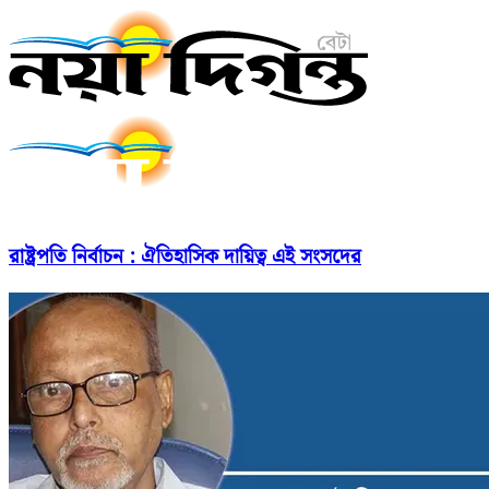
রাষ্ট্রপতি নির্বাচন : ঐতিহাসিক দায়িত্ব এই সংসদের