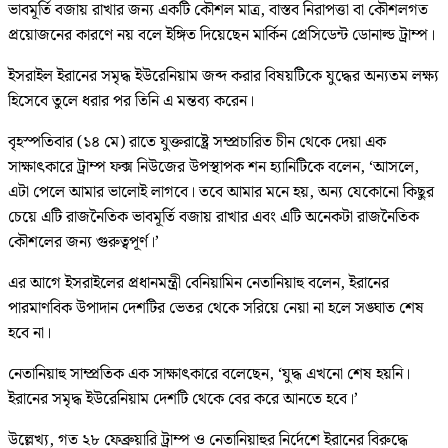
ভাবমূর্তি বজায় রাখার জন্য একটি কৌশল মাত্র, বাস্তব নিরাপত্তা বা কৌশলগত
প্রয়োজনের কারণে নয় বলে ইঙ্গিত দিয়েছেন মার্কিন প্রেসিডেন্ট ডোনাল্ড ট্রাম্প।
ইসরাইল ইরানের সমৃদ্ধ ইউরেনিয়াম জব্দ করার বিষয়টিকে যুদ্ধের অন্যতম লক্ষ্য
হিসেবে তুলে ধরার পর তিনি এ মন্তব্য করেন।
বৃহস্পতিবার (১৪ মে) রাতে যুক্তরাষ্ট্রে সম্প্রচারিত চীন থেকে দেয়া এক
সাক্ষাৎকারে ট্রাম্প ফক্স নিউজের উপস্থাপক শন হ্যানিটিকে বলেন, ‘আসলে,
এটা পেলে আমার ভালোই লাগবে। তবে আমার মনে হয়, অন্য যেকোনো কিছুর
চেয়ে এটি রাজনৈতিক ভাবমূর্তি বজায় রাখার এবং এটি অনেকটা রাজনৈতিক
কৌশলের জন্য গুরুত্বপূর্ণ।’
এর আগে ইসরাইলের প্রধানমন্ত্রী বেনিয়ামিন নেতানিয়াহু বলেন, ইরানের
পারমাণবিক উপাদান দেশটির ভেতর থেকে সরিয়ে নেয়া না হলে সঙ্ঘাত শেষ
হবে না।
নেতানিয়াহু সাম্প্রতিক এক সাক্ষাৎকারে বলেছেন, ‘যুদ্ধ এখনো শেষ হয়নি।
ইরানের সমৃদ্ধ ইউরেনিয়াম দেশটি থেকে বের করে আনতে হবে।’
উল্লেখ্য, গত ২৮ ফেব্রুয়ারি ট্রাম্প ও নেতানিয়াহুর নির্দেশে ইরানের বিরুদ্ধে