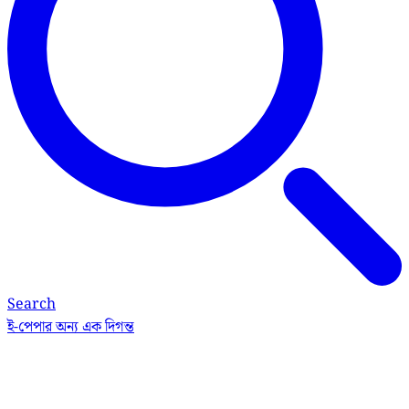
Search
ই-পেপার
অন্য এক দিগন্ত