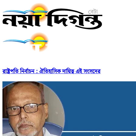
রাষ্ট্রপতি নির্বাচন : ঐতিহাসিক দায়িত্ব এই সংসদের