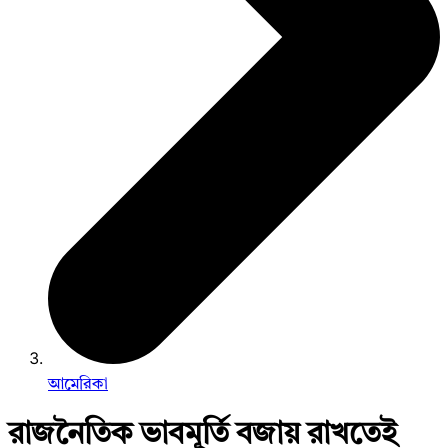
আমেরিকা
রাজনৈতিক ভাবমূর্তি বজায় রাখতেই