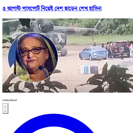
৫ আগস্ট পাসপোর্ট নিয়েই দেশ ছাড়েন শেখ হাসিনা