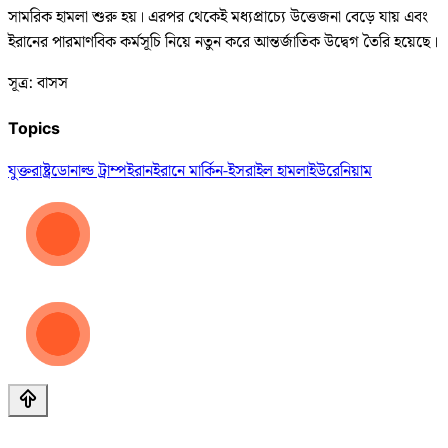
সামরিক হামলা শুরু হয়। এরপর থেকেই মধ্যপ্রাচ্যে উত্তেজনা বেড়ে যায় এবং
ইরানের পারমাণবিক কর্মসূচি নিয়ে নতুন করে আন্তর্জাতিক উদ্বেগ তৈরি হয়েছে।
সূত্র: বাসস
Topics
যুক্তরাষ্ট্র
ডোনাল্ড ট্রাম্প
ইরান
ইরানে মার্কিন-ইসরাইল হামলা
ইউরেনিয়াম