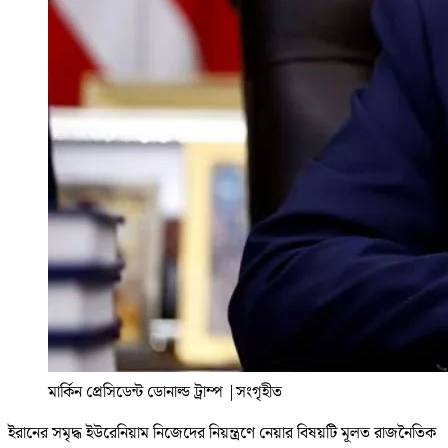
মার্কিন প্রেসিডেন্ট ডোনাল্ড ট্রাম্প
|
সংগৃহীত
ইরানের সমৃদ্ধ ইউরেনিয়াম নিজেদের নিয়ন্ত্রণে নেয়ার বিষয়টি মূলত রাজনৈতিক