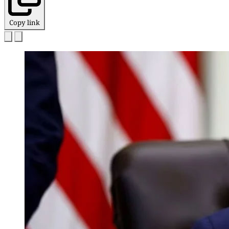
Copy link