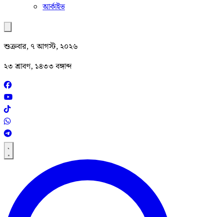
আর্কাইভ
শুক্রবার, ৭ আগস্ট, ২০২৬
২৩ শ্রাবণ, ১৪৩৩ বঙ্গাব্দ