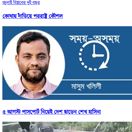
জুলাই বিপ্লবের দুই বছর
কোথায় দাঁড়িয়ে পররাষ্ট্র কৌশল
৫ আগস্ট পাসপোর্ট নিয়েই দেশ ছাড়েন শেখ হাসিনা