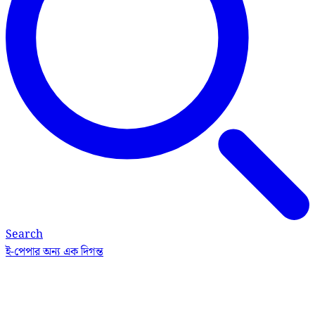
Search
ই-পেপার
অন্য এক দিগন্ত