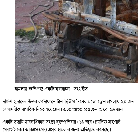
হামলায় ক্ষতিগ্রস্ত একটি যানবাহন
|
সংগৃহীত
দক্ষিণ সুদানের উত্তর কর্দোফানে টানা দ্বিতীয় দিনের মতো ড্রোন হামলায় ২৩ জন
বেসামরিক নাগরিক নিহত হয়েছেন। এতে আহত হয়েছেন আরো ১৯ জন।
একটি সুদানি মানবাধিকার সংস্থা বৃহস্পতিবার (১১ জুন) র‍্যাপিড সাপোর্ট
ফোর্সেসকে (আরএসএফ) এসব হামলার জন্য অভিযুক্ত করেছে।