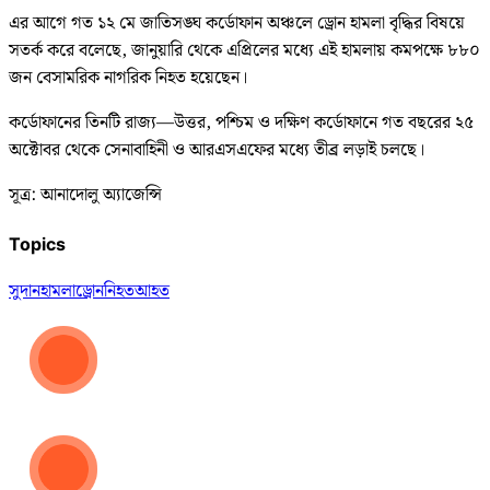
এর আগে গত ১২ মে জাতিসঙ্ঘ কর্ডোফান অঞ্চলে ড্রোন হামলা বৃদ্ধির বিষয়ে
সতর্ক করে বলেছে, জানুয়ারি থেকে এপ্রিলের মধ্যে এই হামলায় কমপক্ষে ৮৮০
জন বেসামরিক নাগরিক নিহত হয়েছেন।
কর্ডোফানের তিনটি রাজ্য—উত্তর, পশ্চিম ও দক্ষিণ কর্ডোফানে গত বছরের ২৫
অক্টোবর থেকে সেনাবাহিনী ও আরএসএফের মধ্যে তীব্র লড়াই চলছে।
সূত্র: আনাদোলু অ্যাজেন্সি
Topics
সুদান
হামলা
ড্রোন
নিহত
আহত