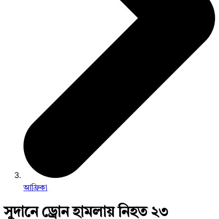
আফ্রিকা
সুদানে ড্রোন হামলায় নিহত ২৩