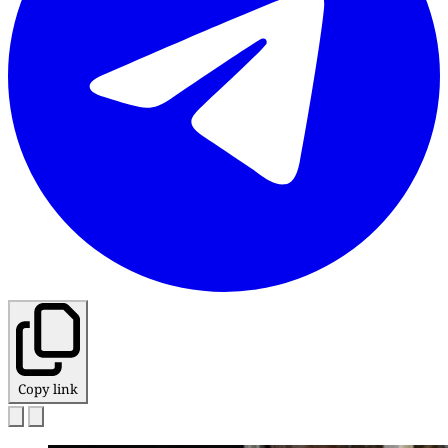
Copy link