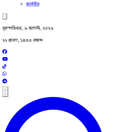
আর্কাইভ
বৃহস্পতিবার, ৬ আগস্ট, ২০২৬
২২ শ্রাবণ, ১৪৩৩ বঙ্গাব্দ