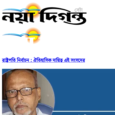
রাষ্ট্রপতি নির্বাচন : ঐতিহাসিক দায়িত্ব এই সংসদের