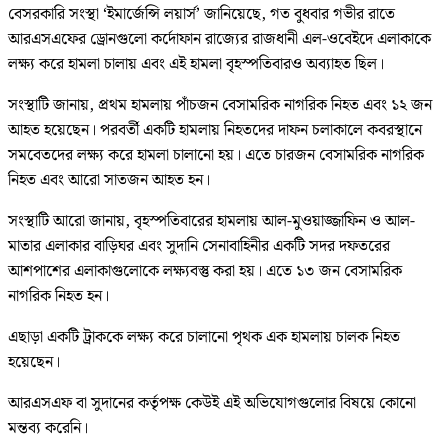
বেসরকারি সংস্থা ‘ইমার্জেন্সি লয়ার্স’ জানিয়েছে, গত বুধবার গভীর রাতে
আরএসএফের ড্রোনগুলো কর্দোফান রাজ্যের রাজধানী এল-ওবেইদে এলাকাকে
লক্ষ্য করে হামলা চালায় এবং এই হামলা বৃহস্পতিবারও অব্যাহত ছিল।
সংস্থাটি জানায়, প্রথম হামলায় পাঁচজন বেসামরিক নাগরিক নিহত এবং ১২ জন
আহত হয়েছেন। পরবর্তী একটি হামলায় নিহতদের দাফন চলাকালে কবরস্থানে
সমবেতদের লক্ষ্য করে হামলা চালানো হয়। এতে চারজন বেসামরিক নাগরিক
নিহত এবং আরো সাতজন আহত হন।
সংস্থাটি আরো জানায়, বৃহস্পতিবারের হামলায় আল-মুওয়াজ্জাফিন ও আল-
মাতার এলাকার বাড়িঘর এবং সুদানি সেনাবাহিনীর একটি সদর দফতরের
আশপাশের এলাকাগুলোকে লক্ষ্যবস্তু করা হয়। এতে ১৩ জন বেসামরিক
নাগরিক নিহত হন।
এছাড়া একটি ট্রাককে লক্ষ্য করে চালানো পৃথক এক হামলায় চালক নিহত
হয়েছেন।
আরএসএফ বা সুদানের কর্তৃপক্ষ কেউই এই অভিযোগগুলোর বিষয়ে কোনো
মন্তব্য করেনি।