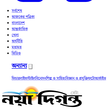
সর্বশেষ
আজকের পত্রিকা
বাংলাদেশ
আন্তর্জাতিক
খেলা
অর্থনীতি
মতামত
ভিডিও
অন্যান্য
ফিচার
লাইফস্টাইল
বিনোদন
শিল্প ও সাহিত্য
বিজ্ঞান ও প্রযুক্তি
ফটো
আর্কাইভ