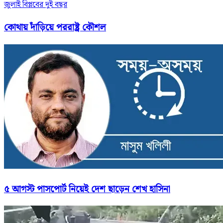
জুলাই বিপ্লবের দুই বছর
কোথায় দাঁড়িয়ে পররাষ্ট্র কৌশল
৫ আগস্ট পাসপোর্ট নিয়েই দেশ ছাড়েন শেখ হাসিনা