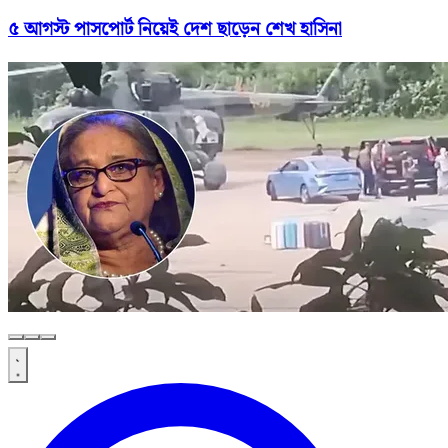
৫ আগস্ট পাসপোর্ট নিয়েই দেশ ছাড়েন শেখ হাসিনা