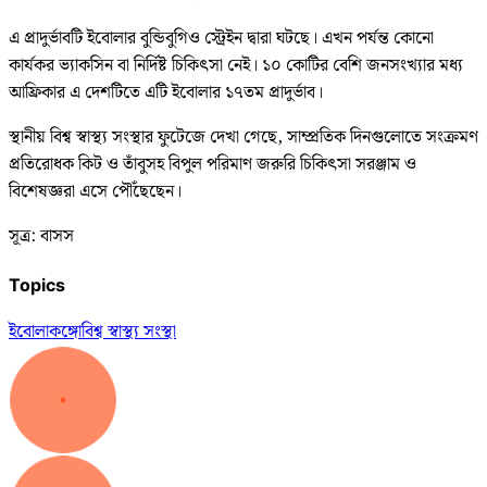
এ প্রাদুর্ভাবটি ইবোলার বুন্ডিবুগিও স্ট্রেইন দ্বারা ঘটছে। এখন পর্যন্ত কোনো
কার্যকর ভ্যাকসিন বা নির্দিষ্ট চিকিৎসা নেই। ১০ কোটির বেশি জনসংখ্যার মধ্য
আফ্রিকার এ দেশটিতে এটি ইবোলার ১৭তম প্রাদুর্ভাব।
স্থানীয় বিশ্ব স্বাস্থ্য সংস্থার ফুটেজে দেখা গেছে, সাম্প্রতিক দিনগুলোতে সংক্রমণ
প্রতিরোধক কিট ও তাঁবুসহ বিপুল পরিমাণ জরুরি চিকিৎসা সরঞ্জাম ও
বিশেষজ্ঞরা এসে পৌঁছেছেন।
সূত্র: বাসস
Topics
ইবোলা
কঙ্গো
বিশ্ব স্বাস্থ্য সংস্থা