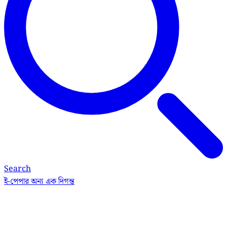
Search
ই-পেপার
অন্য এক দিগন্ত