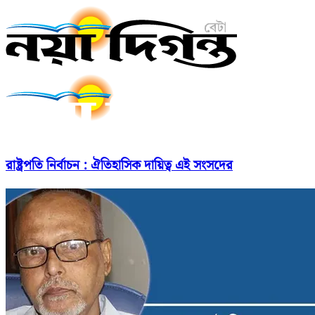
রাষ্ট্রপতি নির্বাচন : ঐতিহাসিক দায়িত্ব এই সংসদের