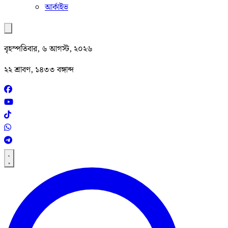
আর্কাইভ
বৃহস্পতিবার, ৬ আগস্ট, ২০২৬
২২ শ্রাবণ, ১৪৩৩ বঙ্গাব্দ