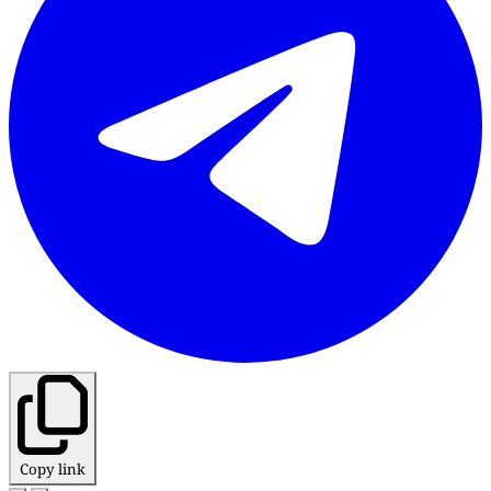
Copy link