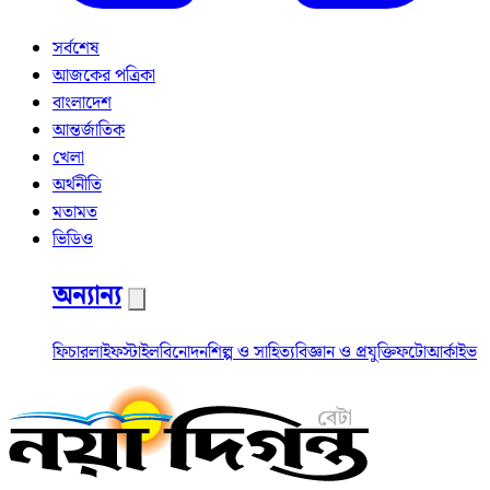
সর্বশেষ
আজকের পত্রিকা
বাংলাদেশ
আন্তর্জাতিক
খেলা
অর্থনীতি
মতামত
ভিডিও
অন্যান্য
ফিচার
লাইফস্টাইল
বিনোদন
শিল্প ও সাহিত্য
বিজ্ঞান ও প্রযুক্তি
ফটো
আর্কাইভ