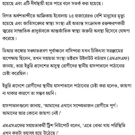
হয়েছে এবং এটি দীর্ঘস্থায়ী হতে পারে বলে সতর্ক করা হয়েছে।
বিগত অর্ধশতাব্দীতে আফ্রিকায় ইবোলায় ১৫ হাজারেরও বেশি মানুষের মৃত্যু
হয়েছে এবং জাতিসঙ্ঘের স্বাস্থ্য সংস্থা এই অত্যন্ত সংক্রামক রক্তক্ষরণকারী
জ্বরের সাম্প্রতিক প্রাদুর্ভাবকে আন্তর্জাতিক স্বাস্থ্য জরুরি অবস্থা হিসেবে ঘোষণা
করেছে।
ডিআর কঙ্গোর সঙ্ঘাতপ্রবণ পূর্বাঞ্চলে বাসিন্দারা যখন চিকিৎসা সরঞ্জামের
অপেক্ষায় ছিলেন, তখন সহায়তা সংস্থা ডক্টরস উইদাউট বর্ডারস (এমএসএফ)
জানায়, তারা ইতুরি প্রদেশের অসুস্থ রোগীদের স্থানীয় হাসপাতালে পাঠানোর
চেষ্টা করেছিল।
ইতুরি প্রদেশে রোগীদের স্থানীয় হাসপাতালে পাঠানোর চেষ্টা করা হলেও, জায়গা
না থাকার কারণে তা সম্ভব হয়নি।
হাসপাতালগুলো জানায়, ‘আমাদের এখানে সন্দেহভাজন রোগীতে পূর্ণ।
আমাদের আর কোনো জায়গা নেই।’
এমএসএফের সহায়তাকর্মী ট্রিশ নিউপোর্ট বলেন, ‘এতে বোঝা যায় পরিস্থিতি
এখন কতটা ভয়াবহ হয়ে উঠেছে।’