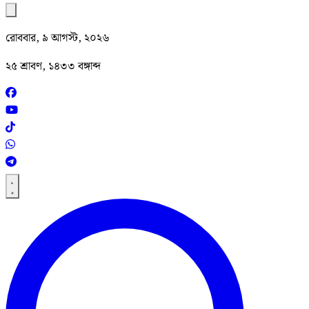
রোববার, ৯ আগস্ট, ২০২৬
২৫ শ্রাবণ, ১৪৩৩ বঙ্গাব্দ