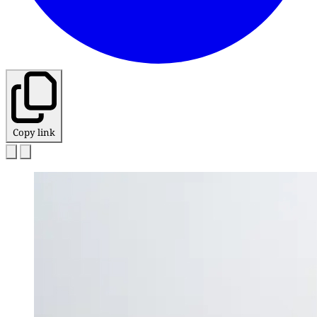
Copy link