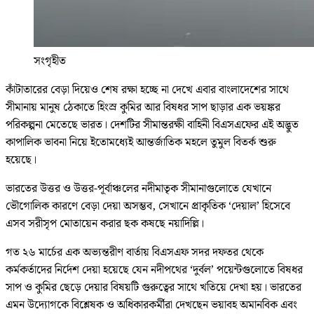
সংগৃহীত
কাঁটাতারের বেড়া দিয়েও শেষ রক্ষা হচ্ছে না দেখে এবার বাংলাদেশের সাথে
সীমানায় মানুষ ঠেকাতে হিংস্র কুমির আর বিষধর সাপ ছাড়ার এক ভয়ঙ্কর
পরিকল্পনা মেতেছে ভারত। দেশটির সীমান্তরক্ষী বাহিনী বিএসএফের এই অদ্ভুত
কাপালিক ভাবনা নিয়ে ইতোমধ্যেই আন্তর্জাতিক মহলে তুমুল বিতর্ক শুরু
হয়েছে।
ভারতের উত্তর ও উত্তর-পূর্বাঞ্চলের নদীমাতৃক সীমানাগুলোতে যেখানে
ভৌগোলিক কারণে বেড়া দেয়া অসম্ভব, সেখানে প্রাকৃতিক ‘দেয়াল’ হিসেবে
এসব সরীসৃপ মোতায়েন করার ছক কষছে নয়াদিল্লি।
গত ২৬ মার্চের এক অভ্যন্তরীণ বার্তায় বিএসএফ সদর দফতর থেকে
কর্মকর্তাদের নির্দেশ দেয়া হয়েছে যেন নদীপথের ‘দুর্বল’ পয়েন্টগুলোতে বিষধর
সাপ ও কুমির ছেড়ে দেয়ার বিষয়টি গুরুত্বের সাথে খতিয়ে দেখা হয়। ভারতের
এমন উদ্যোগকে বিশ্লেষক ও অধিকারকর্মীরা দেখছেন ভয়াবহ অমানবিক এবং