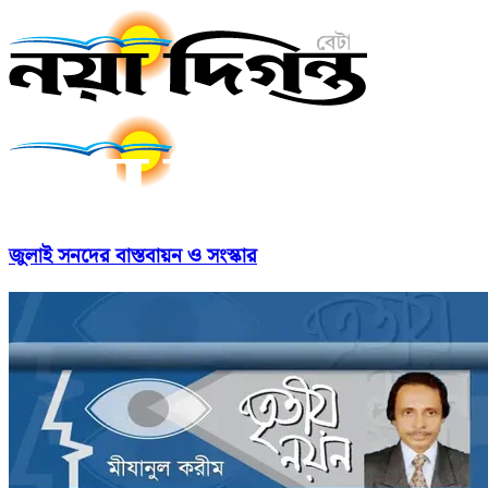
জুলাই সনদের বাস্তবায়ন ও সংস্কার