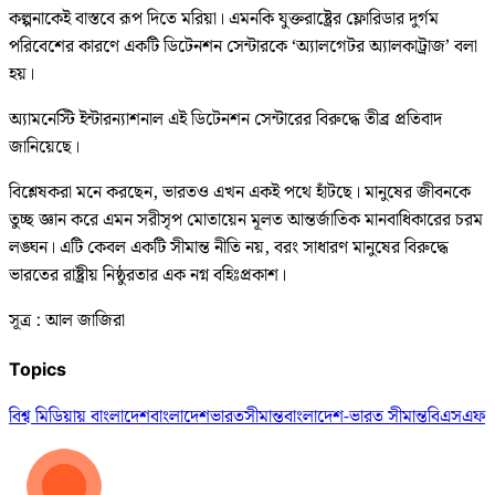
কল্পনাকেই বাস্তবে রূপ দিতে মরিয়া। এমনকি যুক্তরাষ্ট্রের ফ্লোরিডার দুর্গম
পরিবেশের কারণে একটি ডিটেনশন সেন্টারকে ‘অ্যালগেটর অ্যালকাট্রাজ’ বলা
হয়।
অ্যামনেস্টি ইন্টারন্যাশনাল এই ডিটেনশন সেন্টারের বিরুদ্ধে তীব্র প্রতিবাদ
জানিয়েছে।
বিশ্লেষকরা মনে করছেন, ভারতও এখন একই পথে হাঁটছে। মানুষের জীবনকে
তুচ্ছ জ্ঞান করে এমন সরীসৃপ মোতায়েন মূলত আন্তর্জাতিক মানবাধিকারের চরম
লঙ্ঘন। এটি কেবল একটি সীমান্ত নীতি নয়, বরং সাধারণ মানুষের বিরুদ্ধে
ভারতের রাষ্ট্রীয় নিষ্ঠুরতার এক নগ্ন বহিঃপ্রকাশ।
সূত্র : আল জাজিরা
Topics
বিশ্ব মিডিয়ায় বাংলাদেশ
বাংলাদেশ
ভারত
সীমান্ত
বাংলাদেশ-ভারত সীমান্ত
বিএসএফ