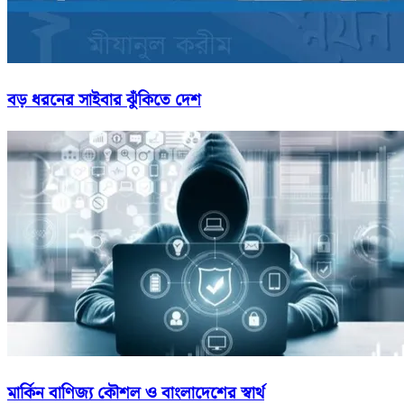
বড় ধরনের সাইবার ঝুঁকিতে দেশ
মার্কিন বাণিজ্য কৌশল ও বাংলাদেশের স্বার্থ