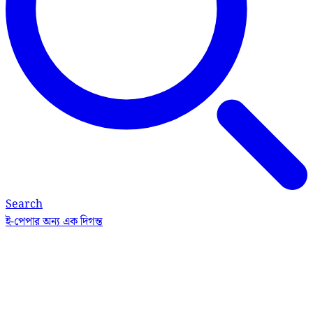
Search
ই-পেপার
অন্য এক দিগন্ত