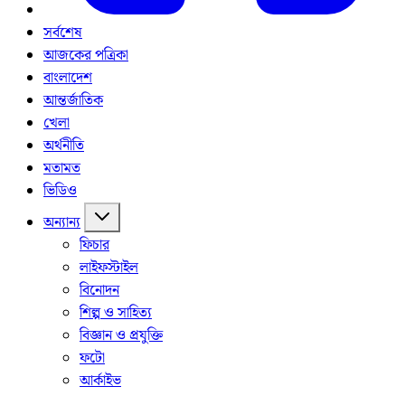
সর্বশেষ
আজকের পত্রিকা
বাংলাদেশ
আন্তর্জাতিক
খেলা
অর্থনীতি
মতামত
ভিডিও
অন্যান্য
ফিচার
লাইফস্টাইল
বিনোদন
শিল্প ও সাহিত্য
বিজ্ঞান ও প্রযুক্তি
ফটো
আর্কাইভ