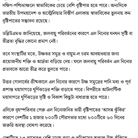
দক্ষিণ-পশ্চিমাঞ্চলে স্বাভাবিকের চেয়ে বেশি বৃষ্টিপাত হতে পারে। অন্যদিকে
ভারতীয় উপমহাদেশ ও অস্ট্রেলিয়ার বিস্তীর্ণ এলাকায় স্বাভাবিকের তুলনায় কম
বৃষ্টিপাতের সম্ভাবনা রয়েছে।
ডব্লিউএমও জানিয়েছে, জলবায়ু পরিবর্তনের কারণে এল নিনোর ঘনঘন সৃষ্টি বা
তীব্রতা বৃদ্ধির কোনো প্রমাণ নেই।
তবে সংস্থাটির মতে, উষ্ণতর সমুদ্র ও বায়ুম-ল চরম আবহাওয়ার জন্য
প্রয়োজনীয় শক্তি ও আর্দ্রতা বাড়িয়ে দেয়। ফলে জলবায়ু পরিবর্তন এল নিনোর
প্রভাবকে আরো তীব্র করে তুলতে পারে।
উত্তর গোলার্ধের গ্রীষ্মকালে এল নিনোর কারণে উষ্ণ সমুদ্রের পানি মধ্য ও পূর্ব
প্রশান্ত মহাসাগরে ঘূর্ণিঝড়ের শক্তি বাড়াতে পারে। বিপরীতে আটলান্টিক
মহাসাগরে ঘূর্ণিঝড়ের সৃষ্টি ও বিকাশ কিছুটা বাধাগ্রস্ত হতে পারে।
এদিকে বৃহস্পতিবার পেরু এল নিনোজনিত ভারী বৃষ্টিপাতের ‘আসন্ন ঝুঁকির’
কারণে দেশটির ১ হাজার ৮০০টি পৌরসভার মধ্যে ৮০০টিতে ৬০ দিনের
জরুরি অবস্থা ঘোষণা করেছে।