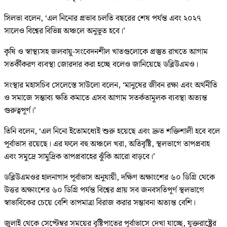
সিলভা বলেন, ‘এল নিনোর প্রভাব চলতি বছরের শেষ পর্যন্ত এবং ২০২৭
সালেও বিশ্বের বিভিন্ন অঞ্চলে অনুভূত হবে।’
কৃষি ও স্বাস্থ্যসহ জলবায়ু-সংবেদনশীল খাতগুলোকে প্রস্তুত রাখতে আগাম
সতর্কীকরণ ব্যবস্থা জোরদার করা হচ্ছে বলেও জানিয়েছে ডব্লিউএমও।
সংস্থার মহাসচিব সেলেস্তে সাউলো বলেন, ‘মানুষের জীবন রক্ষা এবং অর্থনীতি
ও সমাজে সম্ভাব্য ক্ষতি কমাতে এসব আগাম সতর্কতামূলক ব্যবস্থা অত্যন্ত
গুরুত্বপূর্ণ।’
তিনি বলেন, ‘এল নিনো ইতোমধ্যেই শুরু হয়েছে এবং দ্রুত শক্তিশালী হবে বলে
পূর্বাভাস রয়েছে। এর ফলে বহু অঞ্চলে খরা, অতিবৃষ্টি, স্থলভাগে তাপপ্রবাহ
এবং সমুদ্রে সামুদ্রিক তাপপ্রবাহের ঝুঁকি আরো বাড়বে।’
ডব্লিউএমওর হালনাগাদ পূর্বাভাস অনুযায়ী, দক্ষিণ অক্ষাংশের ৬০ ডিগ্রি থেকে
উত্তর অক্ষাংশের ৬০ ডিগ্রি পর্যন্ত বিশ্বের প্রায় সব জনবসতিপূর্ণ স্থলভাগে
স্বাভাবিকের চেয়ে বেশি তাপমাত্রা বিরাজ করার সম্ভাবনা অত্যন্ত বেশি।
জুলাই থেকে সেপ্টেম্বর সময়ের বৃষ্টিপাতের পূর্বাভাসে দেখা যাচ্ছে, যুক্তরাষ্ট্রের