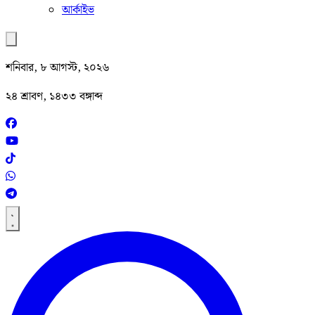
আর্কাইভ
শনিবার, ৮ আগস্ট, ২০২৬
২৪ শ্রাবণ, ১৪৩৩ বঙ্গাব্দ