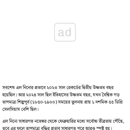
ad
সবশেষ এল নিনোর প্রভাবে ২০২৩ সাল রেকর্ডের দ্বিতীয় উষ্ণতম বছর
হয়েছিল। আর ২০২৪ সাল ছিল ইতিহাসের উষ্ণতম বছর, যখন বৈশ্বিক গড়
তাপমাত্রা শিল্পপূর্ব (১৮৫০-১৯০০) সময়ের তুলনায় প্রায় ১ দশমিক ৫৫ ডিগ্রি
সেলসিয়াস বেশি ছিল।
এল নিনো সাধারণত নভেম্বর থেকে ফেব্রুয়ারির মধ্যে সর্বোচ্চ তীব্রতায় পৌঁছে,
তবে এর ফলে তাপমাত্রা বৃদ্ধির প্রভাব সাধারণত পরে আরও স্পষ্ট হয়।