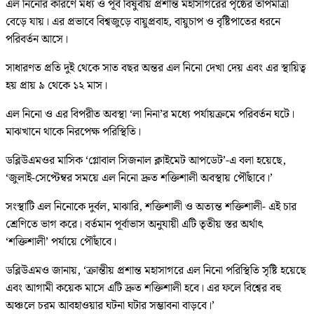
এল নিনোর কারণে মধ্য ও পূর্ব বিষুবীয় প্রশান্ত মহাসাগরের পৃষ্ঠের তাপমাত্রা
বেড়ে যায়। এর প্রভাবে বিশ্বজুড়ে বায়ুপ্রবাহ, বায়ুচাপ ও বৃষ্টিপাতের ধরনে
পরিবর্তন আসে।
সাধারণত প্রতি দুই থেকে সাত বছর অন্তর এল নিনো দেখা দেয় এবং এর স্থায়িত্ব
হয় প্রায় ৯ থেকে ১২ মাস।
এল নিনো ও এর বিপরীত অবস্থা ‘লা নিনা’র মধ্যে পর্যায়ক্রমে পরিবর্তন ঘটে।
মাঝখানে থাকে নিরপেক্ষ পরিস্থিতি।
ডব্লিউএমওর মাসিক ‘গ্লোবাল সিজনাল ক্লাইমেট আপডেট’-এ বলা হয়েছে,
‘জুলাই-সেপ্টেম্বর সময়ে এল নিনো দ্রুত শক্তিশালী অবস্থায় পৌঁছাবে।’
সংস্থাটি এল নিনোকে দুর্বল, মাঝারি, শক্তিশালী ও অত্যন্ত শক্তিশালী- এই চার
শ্রেণিতে ভাগ করে। বর্তমান পূর্বাভাস অনুযায়ী এটি তৃতীয় স্তর অর্থাৎ
‘শক্তিশালী’ পর্যায়ে পৌঁছাবে।
ডব্লিউএমও জানায়, ‘ক্রান্তীয় প্রশান্ত মহাসাগরে এল নিনো পরিস্থিতি সৃষ্টি হয়েছে
এবং আগামী কয়েক মাসে এটি দ্রুত শক্তিশালী হবে। এর ফলে বিশ্বের বহু
অঞ্চলে চরম আবহাওয়ার ঘটনা ঘটার সম্ভাবনা বাড়বে।’