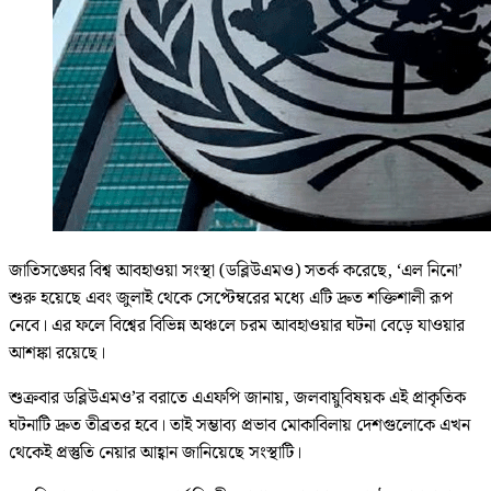
জাতিসঙ্ঘের বিশ্ব আবহাওয়া সংস্থা (ডব্লিউএমও) সতর্ক করেছে, ‘এল নিনো’
শুরু হয়েছে এবং জুলাই থেকে সেপ্টেম্বরের মধ্যে এটি দ্রুত শক্তিশালী রূপ
নেবে। এর ফলে বিশ্বের বিভিন্ন অঞ্চলে চরম আবহাওয়ার ঘটনা বেড়ে যাওয়ার
আশঙ্কা রয়েছে।
শুক্রবার ডব্লিউএমও’র বরাতে এএফপি জানায়, জলবায়ুবিষয়ক এই প্রাকৃতিক
ঘটনাটি দ্রুত তীব্রতর হবে। তাই সম্ভাব্য প্রভাব মোকাবিলায় দেশগুলোকে এখন
থেকেই প্রস্তুতি নেয়ার আহ্বান জানিয়েছে সংস্থাটি।