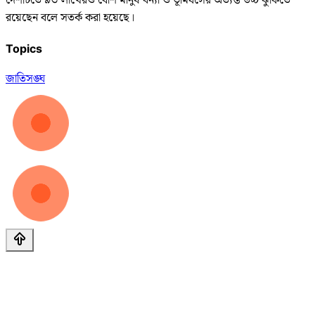
দেশটিতে ৯৩ লাখেরও বেশি মানুষ বন্যা ও ভূমিধসের অত্যন্ত উচ্চ ঝুঁকিতে
রয়েছেন বলে সতর্ক করা হয়েছে।
Topics
জাতিসঙ্ঘ