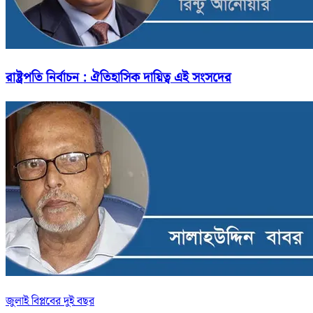
রাষ্ট্রপতি নির্বাচন : ঐতিহাসিক দায়িত্ব এই সংসদের
জুলাই বিপ্লবের দুই বছর