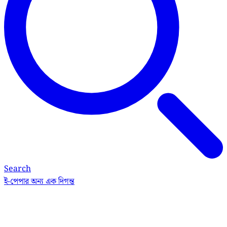
Search
ই-পেপার
অন্য এক দিগন্ত