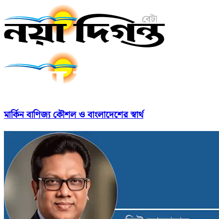
মার্কিন বাণিজ্য কৌশল ও বাংলাদেশের স্বার্থ