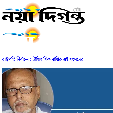
রাষ্ট্রপতি নির্বাচন : ঐতিহাসিক দায়িত্ব এই সংসদের