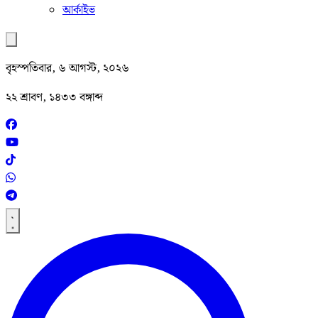
আর্কাইভ
বৃহস্পতিবার, ৬ আগস্ট, ২০২৬
২২ শ্রাবণ, ১৪৩৩ বঙ্গাব্দ