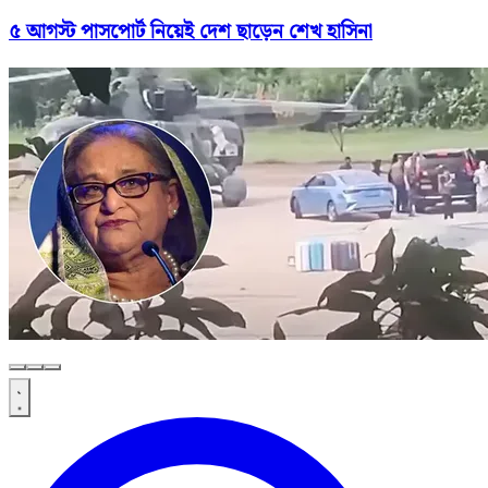
৫ আগস্ট পাসপোর্ট নিয়েই দেশ ছাড়েন শেখ হাসিনা