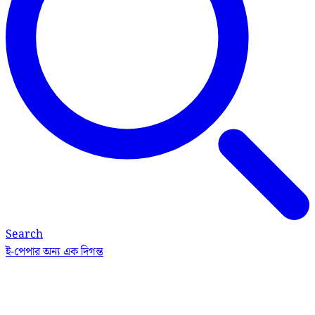
Search
ই-পেপার
অন্য এক দিগন্ত