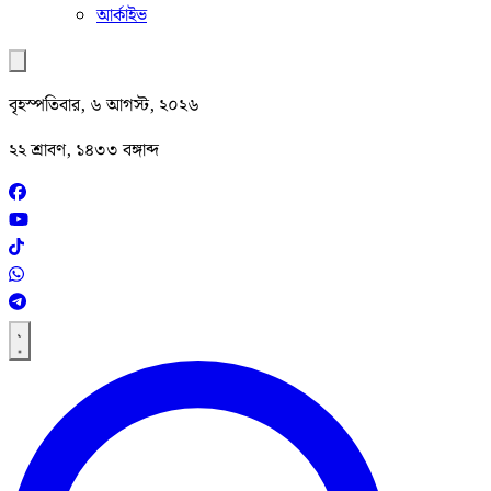
আর্কাইভ
বৃহস্পতিবার, ৬ আগস্ট, ২০২৬
২২ শ্রাবণ, ১৪৩৩ বঙ্গাব্দ