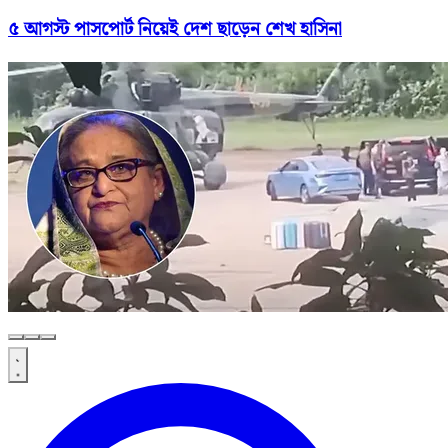
৫ আগস্ট পাসপোর্ট নিয়েই দেশ ছাড়েন শেখ হাসিনা