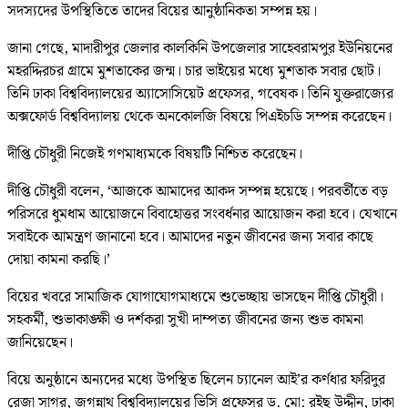
সদস্যদের উপস্থিতিতে তাদের বিয়ের আনুষ্ঠানিকতা সম্পন্ন হয়।
জানা গেছে, মাদারীপুর জেলার কালকিনি উপজেলার সাহেবরামপুর ইউনিয়নের
মহরদ্দিরচর গ্রামে মুশতাকের জন্ম। চার ভাইয়ের মধ্যে মুশতাক সবার ছোট।
তিনি ঢাকা বিশ্ববিদ্যালয়ের অ্যাসোসিয়েট প্রফেসর, গবেষক। তিনি যুক্তরাজ্যের
অক্সফোর্ড বিশ্ববিদ্যালয় থেকে অনকোলজি বিষয়ে পিএইচডি সম্পন্ন করেছেন।
দীপ্তি চৌধুরী নিজেই গণমাধ্যমকে বিষয়টি নিশ্চিত করেছেন।
দীপ্তি চৌধুরী বলেন, ‘আজকে আমাদের আকদ সম্পন্ন হয়েছে। পরবর্তীতে বড়
পরিসরে ধুমধাম আয়োজনে বিবাহোত্তর সংবর্ধনার আয়োজন করা হবে। যেখানে
সবাইকে আমন্ত্রণ জানানো হবে। আমাদের নতুন জীবনের জন্য সবার কাছে
দোয়া কামনা করছি।’
বিয়ের খবরে সামাজিক যোগাযোগমাধ্যমে শুভেচ্ছায় ভাসছেন দীপ্তি চৌধুরী।
সহকর্মী, শুভাকাঙ্ক্ষী ও দর্শকরা সুখী দাম্পত্য জীবনের জন্য শুভ কামনা
জানিয়েছেন।
বিয়ে অনুষ্ঠানে অন্যদের মধ্যে উপস্থিত ছিলেন চ্যানেল আই’র কর্ণধার ফরিদুর
রেজা সাগর, জগন্নাথ বিশ্ববিদ্যালয়ের ভিসি প্রফেসর ড. মো: রইছ উদ্দীন, ঢাকা