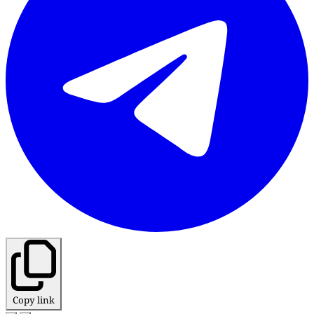
Copy link