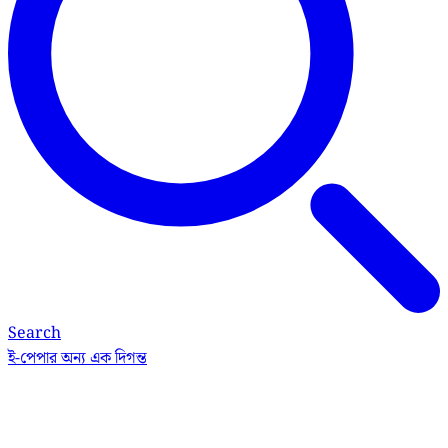
Search
ই-পেপার
অন্য এক দিগন্ত