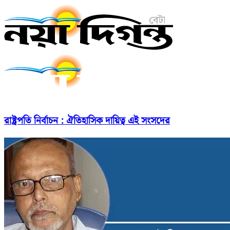
রাষ্ট্রপতি নির্বাচন : ঐতিহাসিক দায়িত্ব এই সংসদের