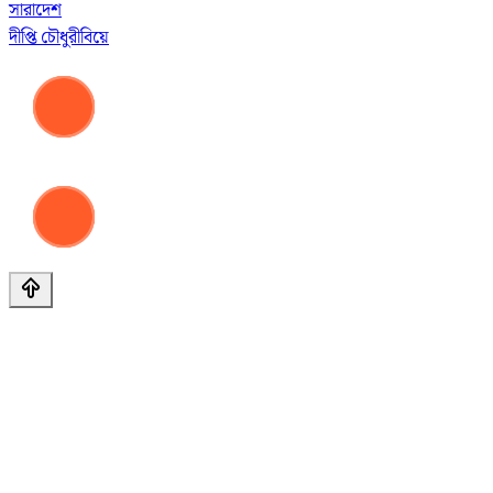
সারাদেশ
দীপ্তি চৌধুরী
বিয়ে