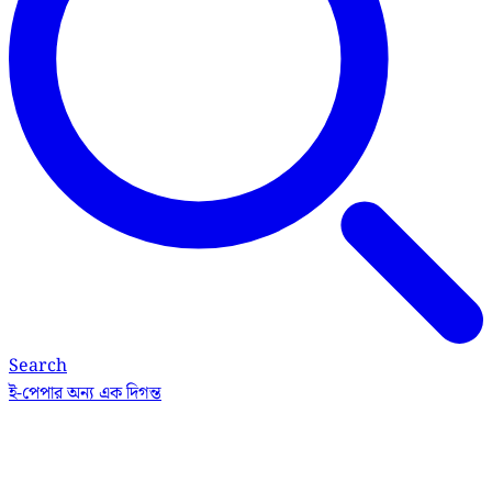
Search
ই-পেপার
অন্য এক দিগন্ত