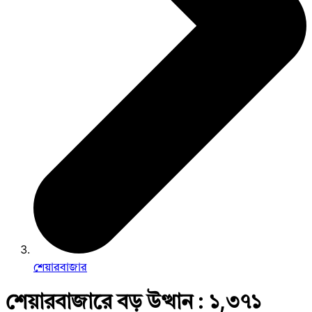
শেয়ারবাজার
শেয়ারবাজারে বড় উত্থান : ১,৩৭১