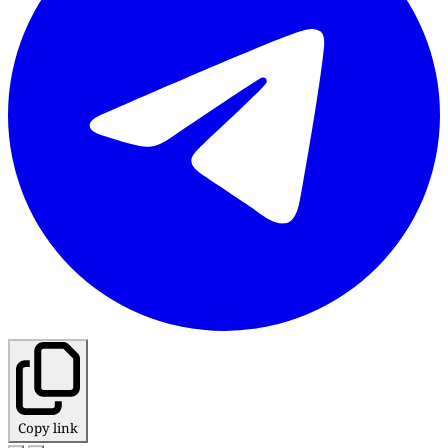
Copy link