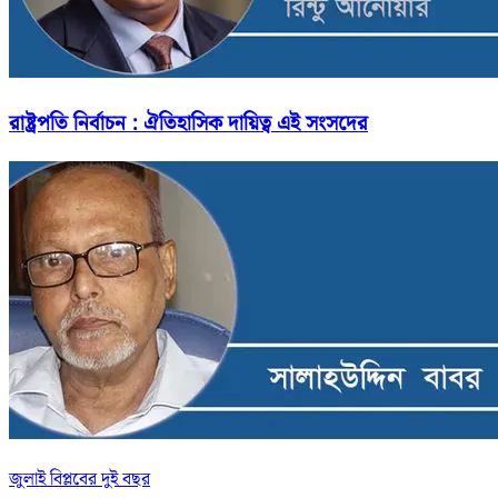
রাষ্ট্রপতি নির্বাচন : ঐতিহাসিক দায়িত্ব এই সংসদের
জুলাই বিপ্লবের দুই বছর