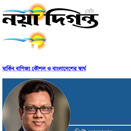
মার্কিন বাণিজ্য কৌশল ও বাংলাদেশের স্বার্থ