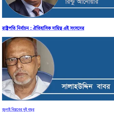
রাষ্ট্রপতি নির্বাচন : ঐতিহাসিক দায়িত্ব এই সংসদের
জুলাই বিপ্লবের দুই বছর