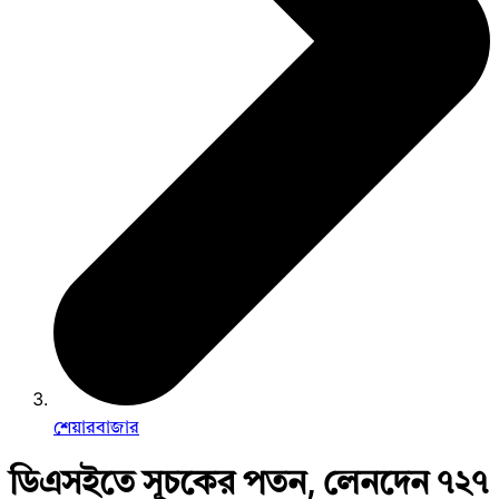
শেয়ারবাজার
ডিএসইতে সূচকের পতন, লেনদেন ৭২৭