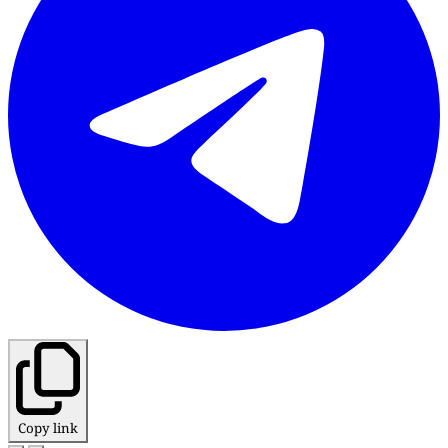
Copy link