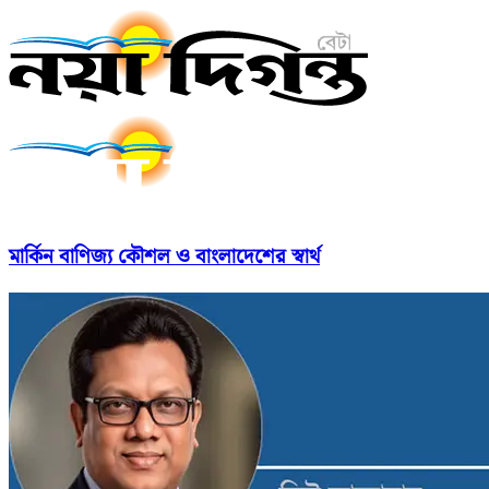
মার্কিন বাণিজ্য কৌশল ও বাংলাদেশের স্বার্থ