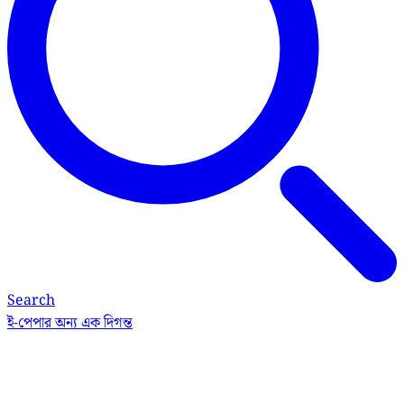
Search
ই-পেপার
অন্য এক দিগন্ত