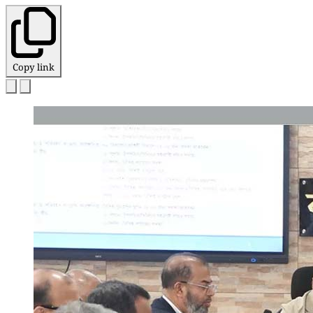
Copy link