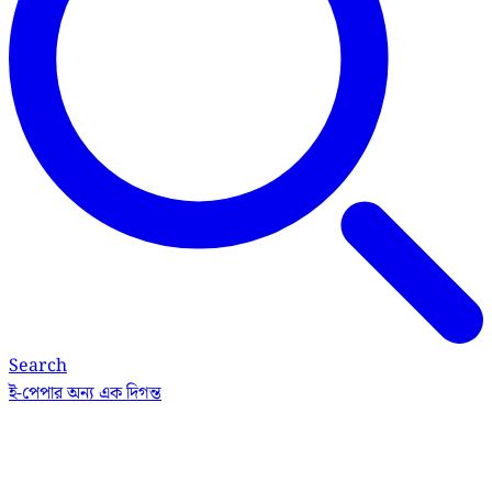
Search
ই-পেপার
অন্য এক দিগন্ত