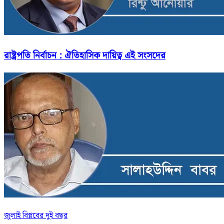
রাষ্ট্রপতি নির্বাচন : ঐতিহাসিক দায়িত্ব এই সংসদের
জুলাই বিপ্লবের দুই বছর