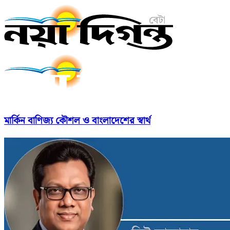
মার্কিন বাণিজ্য কৌশল ও বাংলাদেশের স্বার্থ