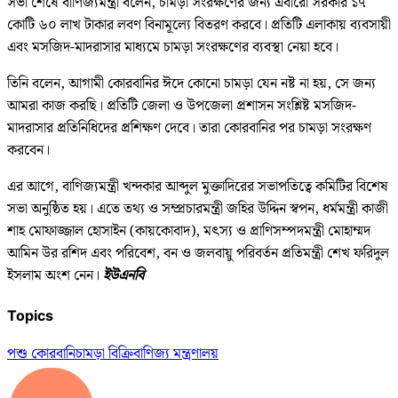
সভা শেষে বাণিজ্যমন্ত্রী বলেন, চামড়া সংরক্ষণের জন্য এবারো সরকার ১৭
কোটি ৬০ লাখ টাকার লবণ বিনামূল্যে বিতরণ করবে। প্রতিটি এলাকায় ব্যবসায়ী
এবং মসজিদ-মাদরাসার মাধ্যমে চামড়া সংরক্ষণের ব্যবস্থা নেয়া হবে।
তিনি বলেন, আগামী কোরবানির ঈদে কোনো চামড়া যেন নষ্ট না হয়, সে জন্য
আমরা কাজ করছি। প্রতিটি জেলা ও উপজেলা প্রশাসন সংশ্লিষ্ট মসজিদ-
মাদরাসার প্রতিনিধিদের প্রশিক্ষণ দেবে। তারা কোরবানির পর চামড়া সংরক্ষণ
করবেন।
এর আগে, বাণিজ্যমন্ত্রী খন্দকার আব্দুল মুক্তাদিরের সভাপতিত্বে কমিটির বিশেষ
সভা অনুষ্ঠিত হয়। এতে তথ্য ও সম্প্রচারমন্ত্রী জহির উদ্দিন স্বপন, ধর্মমন্ত্রী কাজী
শাহ মোফাজ্জাল হোসাইন (কায়কোবাদ), মৎস্য ও প্রাণিসম্পদমন্ত্রী মোহাম্মদ
আমিন উর রশিদ এবং পরিবেশ, বন ও জলবায়ু পরিবর্তন প্রতিমন্ত্রী শেখ ফরিদুল
ইসলাম অংশ নেন।
ইউএনবি
Topics
পশু কোরবানি
চামড়া বিক্রি
বাণিজ্য মন্ত্রণালয়