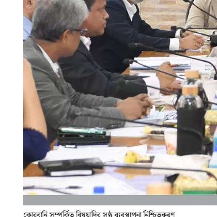
কোরবানি সম্পর্কিত বিষয়াদির সুষ্ঠু ব্যবস্থাপনা নিশ্চিতকরণ